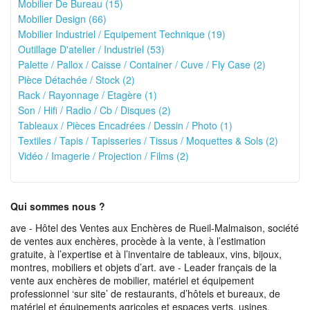
Mobilier De Bureau (15)
Mobilier Design (66)
Mobilier Industriel / Equipement Technique (19)
Outillage D'atelier / Industriel (53)
Palette / Pallox / Caisse / Container / Cuve / Fly Case (2)
Pièce Détachée / Stock (2)
Rack / Rayonnage / Etagère (1)
Son / Hifi / Radio / Cb / Disques (2)
Tableaux / Pièces Encadrées / Dessin / Photo (1)
Textiles / Tapis / Tapisseries / Tissus / Moquettes & Sols (2)
Vidéo / Imagerie / Projection / Films (2)
Qui sommes nous ?
ave - Hôtel des Ventes aux Enchères de Rueil-Malmaison, société
de ventes aux enchères, procède à la vente, à l’estimation
gratuite, à l’expertise et à l’inventaire de tableaux, vins, bijoux,
montres, mobiliers et objets d’art. ave - Leader français de la
vente aux enchères de mobilier, matériel et équipement
professionnel ‘sur site’ de restaurants, d’hôtels et bureaux, de
matériel et équipements agricoles et espaces verts, usines,