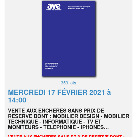
359 lots
MERCREDI 17 FÉVRIER 2021 à
14:00
VENTE AUX ENCHERES SANS PRIX DE
RESERVE DONT : MOBILIER DESIGN - MOBILIER
TECHNIQUE - INFORMATIQUE - TV ET
MONITEURS - TELEPHONIE - IPHONES…
VENTE AUX ENCHERES SANS PRIX DE RESERVE DONT :