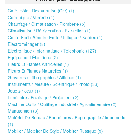
Café, Hôtel, Restauration (Chr) (1)
Céramique / Verrerie (1)
Chauffage / Climatisation / Plomberie (5)
Climatisation / Réfrigération / Extraction (1)
Coffre-Fort / Armoire-Forte / Inifugee / Kardex (1)
Electroménager (8)
Electronique / Informatique / Telephonie (127)
Equipement Électrique (2)
Fleurs Et Plantes Artificielles (1)
Fleurs Et Plantes Naturelles (1)
Gravures / Lithographies / Affiches (1)
Instruments / Mesure / Scientifique / Photo (33)
Jouets / Jeux (1)
Luminaire / Eclairage / Projecteur (2)
Machine Outils / Outillage Industriel / Agroalimentaire (2)
Manutention (3)
Matériel De Bureau / Fournitures / Reprographie / Imprimerie
(1)
Mobilier / Mobilier De Style / Mobilier Rustique (3)