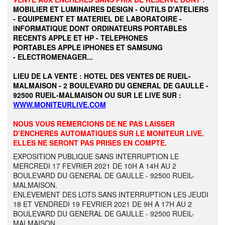
MOBILIER ET LUMINAIRES DESIGN - OUTILS D'ATELIERS
- EQUIPEMENT ET MATERIEL DE LABORATOIRE -
INFORMATIQUE DONT ORDINATEURS PORTABLES
RECENTS APPLE ET HP - TELEPHONES
PORTABLES APPLE IPHONES ET SAMSUNG
- ELECTROMENAGER...
LIEU DE LA VENTE : HOTEL DES VENTES DE RUEIL-
MALMAISON - 2 BOULEVARD DU GENERAL DE GAULLE -
92500 RUEIL-MALMAISON OU SUR LE LIVE SUR :
WWW.MONITEURLIVE.COM
NOUS VOUS REMERCIONS DE NE PAS LAISSER
D’ENCHERES AUTOMATIQUES SUR LE MONITEUR LIVE.
ELLES NE SERONT PAS PRISES EN COMPTE.
EXPOSITION PUBLIQUE SANS INTERRUPTION LE
MERCREDI 17 FEVRIER 2021 DE 10H A 14H AU 2
BOULEVARD DU GENERAL DE GAULLE - 92500 RUEIL-
MALMAISON.
ENLEVEMENT DES LOTS SANS INTERRUPTION LES JEUDI
18 ET VENDREDI 19 FEVRIER 2021 DE 9H A 17H AU 2
BOULEVARD DU GENERAL DE GAULLE - 92500 RUEIL-
MALMAISON.