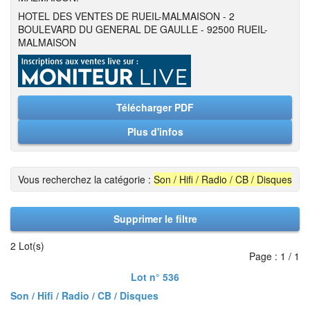
HOTEL DES VENTES DE RUEIL-MALMAISON - 2
BOULEVARD DU GENERAL DE GAULLE - 92500 RUEIL-
MALMAISON
Télécharger PDF
Plus d'infos
Vous recherchez la catégorie :
Son / Hifi / Radio / CB / Disques
Supprimer le filtre
2 Lot(s)
Page : 1 / 1
Lot n° 536
Son / Hifi / Radio / CB / Disques