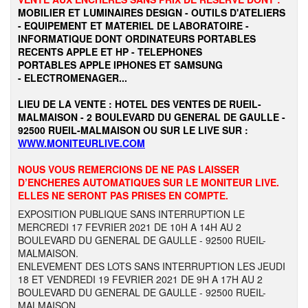
MOBILIER ET LUMINAIRES DESIGN - OUTILS D'ATELIERS
- EQUIPEMENT ET MATERIEL DE LABORATOIRE -
INFORMATIQUE DONT ORDINATEURS PORTABLES
RECENTS APPLE ET HP - TELEPHONES
PORTABLES APPLE IPHONES ET SAMSUNG
- ELECTROMENAGER...
LIEU DE LA VENTE : HOTEL DES VENTES DE RUEIL-
MALMAISON - 2 BOULEVARD DU GENERAL DE GAULLE -
92500 RUEIL-MALMAISON OU SUR LE LIVE SUR :
WWW.MONITEURLIVE.COM
NOUS VOUS REMERCIONS DE NE PAS LAISSER
D’ENCHERES AUTOMATIQUES SUR LE MONITEUR LIVE.
ELLES NE SERONT PAS PRISES EN COMPTE.
EXPOSITION PUBLIQUE SANS INTERRUPTION LE
MERCREDI 17 FEVRIER 2021 DE 10H A 14H AU 2
BOULEVARD DU GENERAL DE GAULLE - 92500 RUEIL-
MALMAISON.
ENLEVEMENT DES LOTS SANS INTERRUPTION LES JEUDI
18 ET VENDREDI 19 FEVRIER 2021 DE 9H A 17H AU 2
BOULEVARD DU GENERAL DE GAULLE - 92500 RUEIL-
MALMAISON.