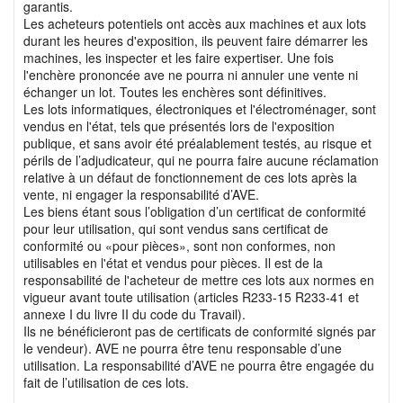
garantis.
Les acheteurs potentiels ont accès aux machines et aux lots
durant les heures d'exposition, ils peuvent faire démarrer les
machines, les inspecter et les faire expertiser. Une fois
l'enchère prononcée ave ne pourra ni annuler une vente ni
échanger un lot. Toutes les enchères sont définitives.
Les lots informatiques, électroniques et l'électroménager, sont
vendus en l'état, tels que présentés lors de l'exposition
publique, et sans avoir été préalablement testés, au risque et
périls de l’adjudicateur, qui ne pourra faire aucune réclamation
relative à un défaut de fonctionnement de ces lots après la
vente, ni engager la responsabilité d’AVE.
Les biens étant sous l’obligation d’un certificat de conformité
pour leur utilisation, qui sont vendus sans certificat de
conformité ou «pour pièces», sont non conformes, non
utilisables en l'état et vendus pour pièces. Il est de la
responsabilité de l'acheteur de mettre ces lots aux normes en
vigueur avant toute utilisation (articles R233-15 R233-41 et
annexe I du livre II du code du Travail).
Ils ne bénéficieront pas de certificats de conformité signés par
le vendeur). AVE ne pourra être tenu responsable d’une
utilisation. La responsabilité d’AVE ne pourra être engagée du
fait de l’utilisation de ces lots.