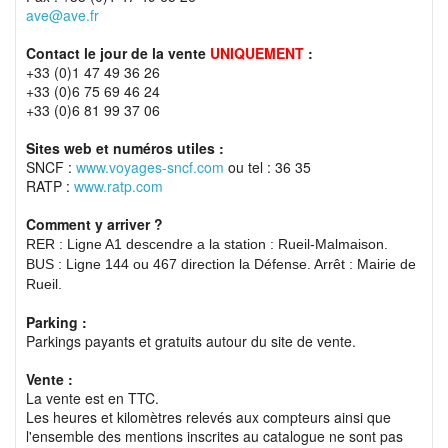
ave@ave.fr
Contact le jour de la vente
UNIQUEMENT
:
+33 (0)1 47 49 36 26
+33 (0)6 75 69 46 24
+33 (0)6 81 99 37 06
Sites web et numéros utiles :
SNCF :
www.voyages-sncf.com
ou tel : 36 35
RATP :
www.ratp.com
Comment y arriver ?
RER : Ligne A1 descendre a la station : Rueil-Malmaison.
BUS : Ligne 144 ou 467 direction la Défense. Arrêt : Mairie de
Rueil.
Parking :
Parkings payants et gratuits autour du site de vente.
Vente :
La vente est en TTC.
Les heures et kilomètres relevés aux compteurs ainsi que
l'ensemble des mentions inscrites au catalogue ne sont pas