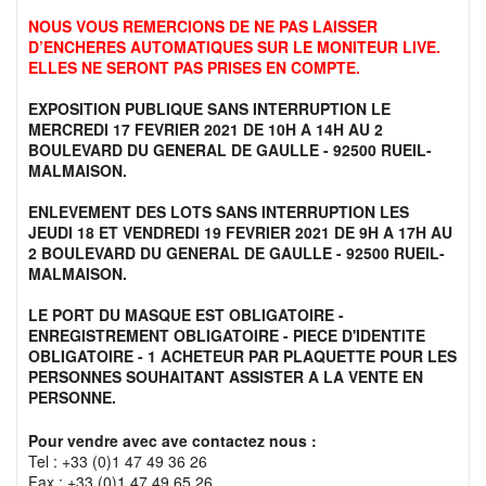
NOUS VOUS REMERCIONS DE NE PAS LAISSER
D’ENCHERES AUTOMATIQUES SUR LE MONITEUR LIVE.
ELLES NE SERONT PAS PRISES EN COMPTE.
EXPOSITION PUBLIQUE SANS INTERRUPTION LE
MERCREDI 17 FEVRIER 2021 DE 10H A 14H AU 2
BOULEVARD DU GENERAL DE GAULLE - 92500 RUEIL-
MALMAISON.
ENLEVEMENT DES LOTS SANS INTERRUPTION LES
JEUDI 18 ET VENDREDI 19 FEVRIER 2021 DE 9H A 17H AU
2 BOULEVARD DU GENERAL DE GAULLE - 92500 RUEIL-
MALMAISON.
LE PORT DU MASQUE EST OBLIGATOIRE -
ENREGISTREMENT OBLIGATOIRE - PIECE D'IDENTITE
OBLIGATOIRE - 1 ACHETEUR PAR PLAQUETTE POUR LES
PERSONNES SOUHAITANT ASSISTER A LA VENTE EN
PERSONNE.
Pour vendre avec ave contactez nous :
Tel : +33 (0)1 47 49 36 26
Fax : +33 (0)1 47 49 65 26