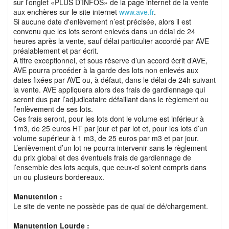
sur l’onglet «PLUS D’INFOS» de la page internet de la vente
aux enchères sur le site internet
www.ave.fr
.
Si aucune date d'enlèvement n’est précisée, alors il est
convenu que les lots seront enlevés dans un délai de 24
heures après la vente, sauf délai particulier accordé par AVE
préalablement et par écrit.
A titre exceptionnel, et sous réserve d’un accord écrit d’AVE,
AVE pourra procéder à la garde des lots non enlevés aux
dates fixées par AVE ou, à défaut, dans le délai de 24h suivant
la vente. AVE appliquera alors des frais de gardiennage qui
seront dus par l’adjudicataire défaillant dans le règlement ou
l’enlèvement de ses lots.
Ces frais seront, pour les lots dont le volume est inférieur à
1m3, de 25 euros HT par jour et par lot et, pour les lots d’un
volume supérieur à 1 m3, de 25 euros par m3 et par jour.
L’enlèvement d’un lot ne pourra intervenir sans le règlement
du prix global et des éventuels frais de gardiennage de
l’ensemble des lots acquis, que ceux-ci soient compris dans
un ou plusieurs bordereaux.
Manutention :
Le site de vente ne possède pas de quai de dé/chargement.
Manutention Lourde :