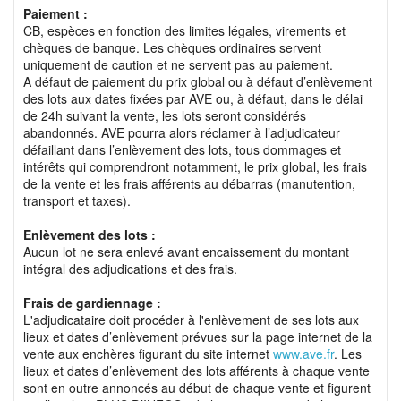
Paiement :
CB, espèces en fonction des limites légales, virements et
chèques de banque. Les chèques ordinaires servent
uniquement de caution et ne servent pas au paiement.
A défaut de paiement du prix global ou à défaut d’enlèvement
des lots aux dates fixées par AVE ou, à défaut, dans le délai
de 24h suivant la vente, les lots seront considérés
abandonnés. AVE pourra alors réclamer à l’adjudicateur
défaillant dans l’enlèvement des lots, tous dommages et
intérêts qui comprendront notamment, le prix global, les frais
de la vente et les frais afférents au débarras (manutention,
transport et taxes).
Enlèvement des lots :
Aucun lot ne sera enlevé avant encaissement du montant
intégral des adjudications et des frais.
Frais de gardiennage :
L'adjudicataire doit procéder à l'enlèvement de ses lots aux
lieux et dates d’enlèvement prévues sur la page internet de la
vente aux enchères figurant du site internet
www.ave.fr
. Les
lieux et dates d’enlèvement des lots afférents à chaque vente
sont en outre annoncés au début de chaque vente et figurent