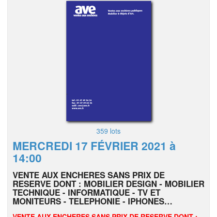
359 lots
MERCREDI 17 FÉVRIER 2021 à
14:00
VENTE AUX ENCHERES SANS PRIX DE
RESERVE DONT : MOBILIER DESIGN - MOBILIER
TECHNIQUE - INFORMATIQUE - TV ET
MONITEURS - TELEPHONIE - IPHONES…
VENTE AUX ENCHERES SANS PRIX DE RESERVE DONT :