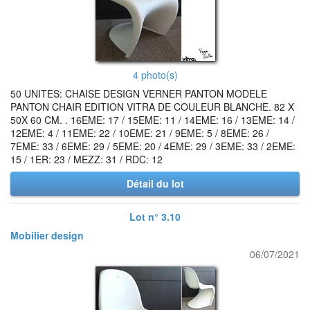
4 photo(s)
50 UNITES: CHAISE DESIGN VERNER PANTON MODELE
PANTON CHAIR EDITION VITRA DE COULEUR BLANCHE. 82 X
50X 60 CM. . 16EME: 17 / 15EME: 11 / 14EME: 16 / 13EME: 14 /
12EME: 4 / 11EME: 22 / 10EME: 21 / 9EME: 5 / 8EME: 26 /
7EME: 33 / 6EME: 29 / 5EME: 20 / 4EME: 29 / 3EME: 33 / 2EME:
15 / 1ER: 23 / MEZZ: 31 / RDC: 12
Détail du lot
Lot n° 3.10
Mobilier design
06/07/2021