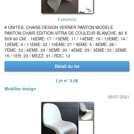
4 photo(s)
8 UNITES: CHAISE DESIGN VERNER PANTON MODELE
PANTON CHAIR EDITION VITRA DE COULEUR BLANCHE. 82 X
50X 60 CM. . 16EME: 17 / 15EME: 11 / 14EME: 16 / 13EME: 14 /
12EME: 4 / 11EME: 22 / 10EME: 21 / 9EME: 5 / 8EME: 26 /
7EME: 33 / 6EME: 29 / 5EME: 20 / 4EME: 29 / 3EME: 33 / 2EME:
15 / 1ER: 23 / MEZZ: 31 / RDC: 12
Détail du lot
Lot n° 3.08
Mobilier design
06/07/2021