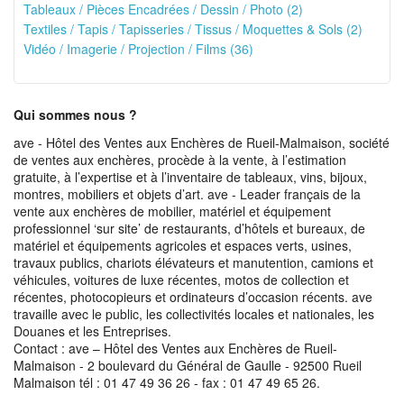
Tableaux / Pièces Encadrées / Dessin / Photo (2)
Textiles / Tapis / Tapisseries / Tissus / Moquettes & Sols (2)
Vidéo / Imagerie / Projection / Films (36)
Qui sommes nous ?
ave - Hôtel des Ventes aux Enchères de Rueil-Malmaison, société
de ventes aux enchères, procède à la vente, à l’estimation
gratuite, à l’expertise et à l’inventaire de tableaux, vins, bijoux,
montres, mobiliers et objets d’art. ave - Leader français de la
vente aux enchères de mobilier, matériel et équipement
professionnel ‘sur site’ de restaurants, d’hôtels et bureaux, de
matériel et équipements agricoles et espaces verts, usines,
travaux publics, chariots élévateurs et manutention, camions et
véhicules, voitures de luxe récentes, motos de collection et
récentes, photocopieurs et ordinateurs d’occasion récents. ave
travaille avec le public, les collectivités locales et nationales, les
Douanes et les Entreprises.
Contact : ave – Hôtel des Ventes aux Enchères de Rueil-
Malmaison - 2 boulevard du Général de Gaulle - 92500 Rueil
Malmaison tél : 01 47 49 36 26 - fax : 01 47 49 65 26.