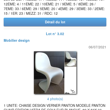
12EME: 4 / 11EME: 22 / 10EME: 21 / 9EME: 5 / 8EME: 26 /
7EME: 33 / 6EME: 29 / 5EME: 20 / 4EME: 29 / 3EME: 33 / 2EME:
15 / 1ER: 23 / MEZZ: 31 / RDC: 12
Détail du lot
Lot n° 3.02
Mobilier design
06/07/2021
4 photo(s)
1 UNITE: CHAISE DESIGN VERNER PANTON MODELE PANTON