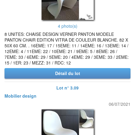
4 photo(s)
8 UNITES: CHAISE DESIGN VERNER PANTON MODELE
PANTON CHAIR EDITION VITRA DE COULEUR BLANCHE. 82 X
50X 60 CM. . 16EME: 17 / 15EME: 11 / 14EME: 16 / 13EME: 14 /
12EME: 4 / 11EME: 22 / 10EME: 21 / 9EME: 5 / 8EME: 26 /
7EME: 33 / 6EME: 29 / 5EME: 20 / 4EME: 29 / 3EME: 33 / 2EME:
15 / 1ER: 23 / MEZZ: 31 / RDC: 12
Détail du lot
Lot n° 3.09
Mobilier design
06/07/2021