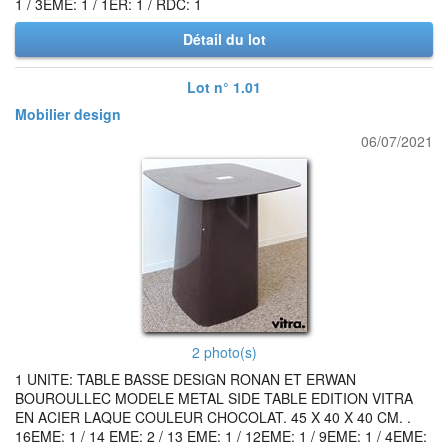
1 / 3EME: 1 / 1ER: 1 / RDC: 1
Détail du lot
Lot n° 1.01
Mobilier design
06/07/2021
2 photo(s)
1 UNITE: TABLE BASSE DESIGN RONAN ET ERWAN
BOUROULLEC MODELE METAL SIDE TABLE EDITION VITRA
EN ACIER LAQUE COULEUR CHOCOLAT. 45 X 40 X 40 CM. .
16EME: 1 / 14 EME: 2 / 13 EME: 1 / 12EME: 1 / 9EME: 1 / 4EME: