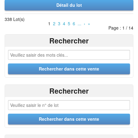
Détail du lot
338 Lot(s)
1
2
3
4
5
6
...
›
»
Page : 1 / 14
Rechercher
Rechercher