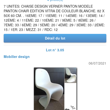
7 UNITES: CHAISE DESIGN VERNER PANTON MODELE
PANTON CHAIR EDITION VITRA DE COULEUR BLANCHE. 82 X
50X 60 CM. . 16EME: 17 / 15EME: 11 / 14EME: 16 / 13EME: 14 /
12EME: 4 / 11EME: 22 / 10EME: 21 / 9EME: 5 / 8EME: 26 /
7EME: 33 / 6EME: 29 / 5EME: 20 / 4EME: 29 / 3EME: 33 / 2EME:
15 / 1ER: 23 / MEZZ: 31 / RDC: 12
Détail du lot
Lot n° 3.05
Mobilier design
06/07/2021