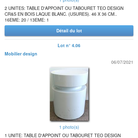
2 UNITES: TABLE D'APPOINT OU TABOURET TEO DESIGN
CR&S EN BOIS LAQUE BLANC. (USURES). 46 X 36 CM..
16EME: 20 / 13EME: 1
Détail du lot
Lot n° 4.06
Mobilier design
06/07/2021
1 photo(s)
1 UNITE: TABLE D'APPOINT OU TABOURET TEO DESIGN