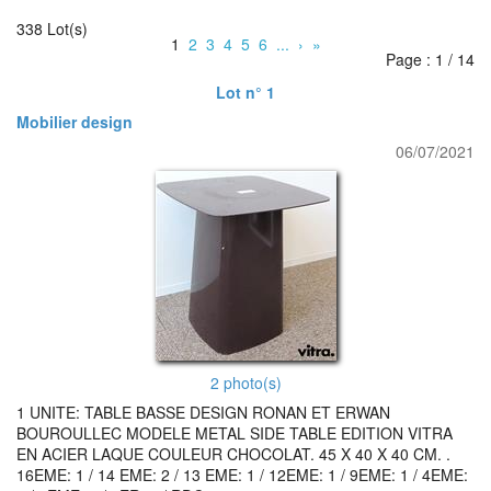
338 Lot(s)
1
2
3
4
5
6
...
›
»
Page : 1 / 14
Lot n° 1
Mobilier design
06/07/2021
2 photo(s)
1 UNITE: TABLE BASSE DESIGN RONAN ET ERWAN
BOUROULLEC MODELE METAL SIDE TABLE EDITION VITRA
EN ACIER LAQUE COULEUR CHOCOLAT. 45 X 40 X 40 CM. .
16EME: 1 / 14 EME: 2 / 13 EME: 1 / 12EME: 1 / 9EME: 1 / 4EME: