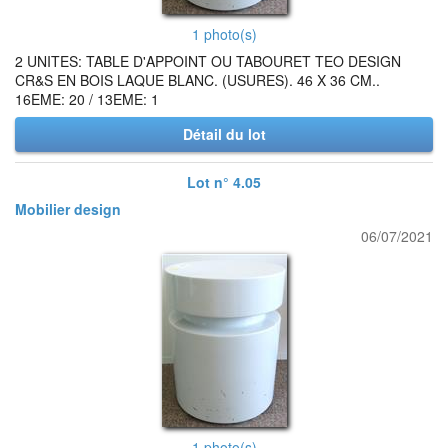
1 photo(s)
2 UNITES: TABLE D'APPOINT OU TABOURET TEO DESIGN
CR&S EN BOIS LAQUE BLANC. (USURES). 46 X 36 CM..
16EME: 20 / 13EME: 1
Détail du lot
Lot n° 4.05
Mobilier design
06/07/2021
1 photo(s)