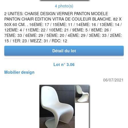
4 photo(s)
2 UNITES: CHAISE DESIGN VERNER PANTON MODELE
PANTON CHAIR EDITION VITRA DE COULEUR BLANCHE. 82 X
50X 60 CM. . 16EME: 17 / 15EME: 11 / 14EME: 16 / 13EME: 14 /
12EME: 4 / 11EME: 22 / 10EME: 21 / 9EME: 5 / 8EME: 26 /
7EME: 33 / 6EME: 29 / 5EME: 20 / 4EME: 29 / 3EME: 33 / 2EME:
15 / 1ER: 23 / MEZZ: 31 / RDC: 12
Détail du lot
Lot n° 3.06
Mobilier design
06/07/2021