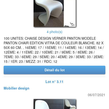
4 photo(s)
100 UNITES: CHAISE DESIGN VERNER PANTON MODELE
PANTON CHAIR EDITION VITRA DE COULEUR BLANCHE. 82 X
50X 60 CM. . 16EME: 17 / 15EME: 11 / 14EME: 16 / 13EME: 14 /
12EME: 4 / 11EME: 22 / 10EME: 21 / 9EME: 5 / 8EME: 26 /
7EME: 33 / 6EME: 29 / 5EME: 20 / 4EME: 29 / 3EME: 33 / 2EME:
15 / 1ER: 23 / MEZZ: 31 / RDC: 12
Détail du lot
Lot n° 3.11
Mobilier design
06/07/2021