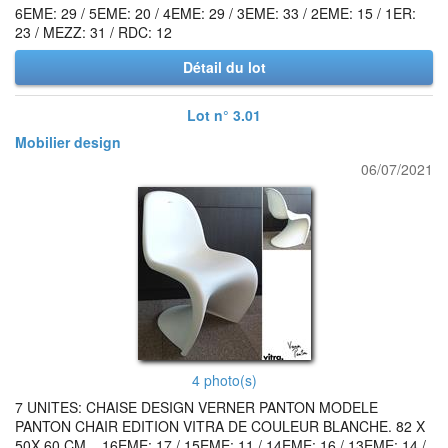
6EME: 29 / 5EME: 20 / 4EME: 29 / 3EME: 33 / 2EME: 15 / 1ER:
23 / MEZZ: 31 / RDC: 12
Détail du lot
Lot n° 3.01
Mobilier design
06/07/2021
4 photo(s)
7 UNITES: CHAISE DESIGN VERNER PANTON MODELE
PANTON CHAIR EDITION VITRA DE COULEUR BLANCHE. 82 X
50X 60 CM. . 16EME: 17 / 15EME: 11 / 14EME: 16 / 13EME: 14 /