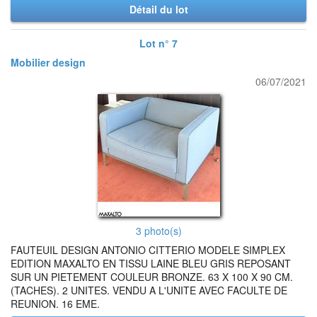
Détail du lot
Lot n° 7
Mobilier design
06/07/2021
3 photo(s)
FAUTEUIL DESIGN ANTONIO CITTERIO MODELE SIMPLEX
EDITION MAXALTO EN TISSU LAINE BLEU GRIS REPOSANT
SUR UN PIETEMENT COULEUR BRONZE. 63 X 100 X 90 CM.
(TACHES). 2 UNITES. VENDU A L'UNITE AVEC FACULTE DE
REUNION. 16 EME.