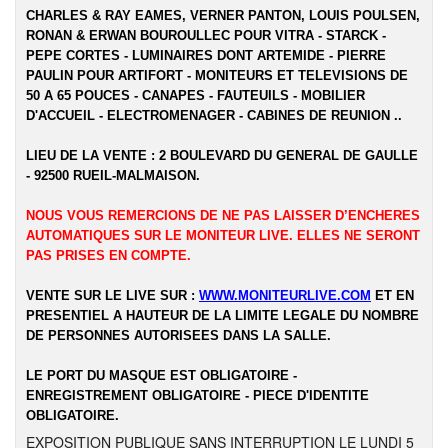
CHARLES & RAY EAMES, VERNER PANTON, LOUIS POULSEN,
RONAN & ERWAN BOUROULLEC POUR VITRA - STARCK -
PEPE CORTES - LUMINAIRES DONT ARTEMIDE - PIERRE
PAULIN POUR ARTIFORT - MONITEURS ET TELEVISIONS DE
50 A 65 POUCES - CANAPES - FAUTEUILS - MOBILIER
D'ACCUEIL - ELECTROMENAGER - CABINES DE REUNION ..
LIEU DE LA VENTE : 2 BOULEVARD DU GENERAL DE GAULLE
- 92500 RUEIL-MALMAISON.
NOUS VOUS REMERCIONS DE NE PAS LAISSER D’ENCHERES
AUTOMATIQUES SUR LE MONITEUR LIVE. ELLES NE SERONT
PAS PRISES EN COMPTE.
VENTE SUR LE LIVE SUR :
WWW.MONITEURLIVE.COM
ET EN
PRESENTIEL A HAUTEUR DE LA LIMITE LEGALE DU NOMBRE
DE PERSONNES AUTORISEES DANS LA SALLE.
LE PORT DU MASQUE EST OBLIGATOIRE -
ENREGISTREMENT OBLIGATOIRE - PIECE D'IDENTITE
OBLIGATOIRE.
EXPOSITION PUBLIQUE SANS INTERRUPTION LE LUNDI 5