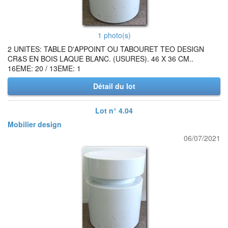
1 photo(s)
2 UNITES: TABLE D'APPOINT OU TABOURET TEO DESIGN
CR&S EN BOIS LAQUE BLANC. (USURES). 46 X 36 CM..
16EME: 20 / 13EME: 1
Détail du lot
Lot n° 4.04
Mobilier design
06/07/2021