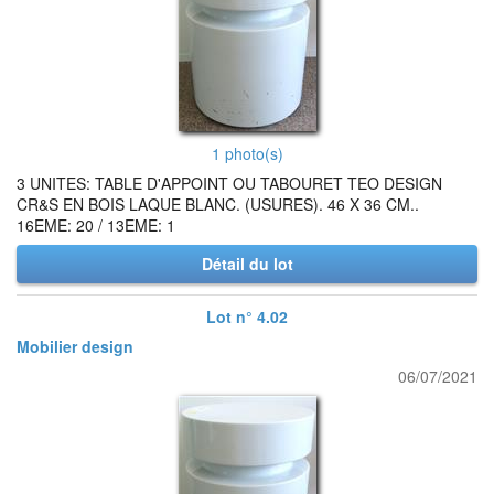
1 photo(s)
3 UNITES: TABLE D'APPOINT OU TABOURET TEO DESIGN
CR&S EN BOIS LAQUE BLANC. (USURES). 46 X 36 CM..
16EME: 20 / 13EME: 1
Détail du lot
Lot n° 4.02
Mobilier design
06/07/2021