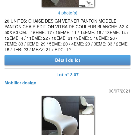
4 photo(s)
20 UNITES: CHAISE DESIGN VERNER PANTON MODELE
PANTON CHAIR EDITION VITRA DE COULEUR BLANCHE. 82 X
50X 60 CM. . 16EME: 17 / 15EME: 11 / 14EME: 16 / 13EME: 14 /
12EME: 4 / 11EME: 22 / 10EME: 21 / 9EME: 5 / 8EME: 26 /
7EME: 33 / 6EME: 29 / 5EME: 20 / 4EME: 29 / 3EME: 33 / 2EME:
15 / 1ER: 23 / MEZZ: 31 / RDC: 12
Détail du lot
Lot n° 3.07
Mobilier design
06/07/2021