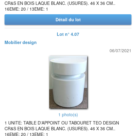
CR&S EN BOIS LAQUE BLANC. (USURES). 46 X 36 CM..
16EME: 20 / 13EME: 1
Détail du lot
Lot n° 4.07
Mobilier design
06/07/2021
1 photo(s)
1 UNITE: TABLE D'APPOINT OU TABOURET TEO DESIGN
CR&S EN BOIS LAQUE BLANC. (USURES). 46 X 36 CM..
16EME: 20 / 13EME: 1