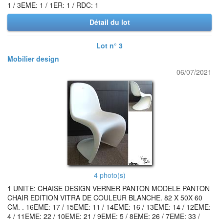
1 / 3EME: 1 / 1ER: 1 / RDC: 1
Détail du lot
Lot n° 3
Mobilier design
06/07/2021
4 photo(s)
1 UNITE: CHAISE DESIGN VERNER PANTON MODELE PANTON
CHAIR EDITION VITRA DE COULEUR BLANCHE. 82 X 50X 60
CM. . 16EME: 17 / 15EME: 11 / 14EME: 16 / 13EME: 14 / 12EME:
4 / 11EME: 22 / 10EME: 21 / 9EME: 5 / 8EME: 26 / 7EME: 33 /