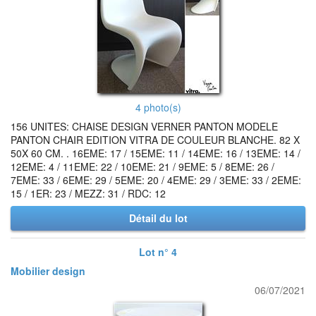
4 photo(s)
156 UNITES: CHAISE DESIGN VERNER PANTON MODELE
PANTON CHAIR EDITION VITRA DE COULEUR BLANCHE. 82 X
50X 60 CM. . 16EME: 17 / 15EME: 11 / 14EME: 16 / 13EME: 14 /
12EME: 4 / 11EME: 22 / 10EME: 21 / 9EME: 5 / 8EME: 26 /
7EME: 33 / 6EME: 29 / 5EME: 20 / 4EME: 29 / 3EME: 33 / 2EME:
15 / 1ER: 23 / MEZZ: 31 / RDC: 12
Détail du lot
Lot n° 4
Mobilier design
06/07/2021