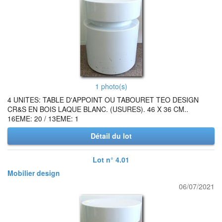
1 photo(s)
4 UNITES: TABLE D'APPOINT OU TABOURET TEO DESIGN
CR&S EN BOIS LAQUE BLANC. (USURES). 46 X 36 CM..
16EME: 20 / 13EME: 1
Détail du lot
Lot n° 4.01
Mobilier design
06/07/2021