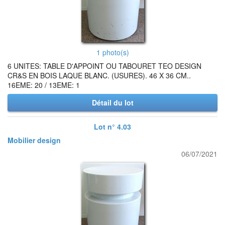
1 photo(s)
6 UNITES: TABLE D'APPOINT OU TABOURET TEO DESIGN
CR&S EN BOIS LAQUE BLANC. (USURES). 46 X 36 CM..
16EME: 20 / 13EME: 1
Détail du lot
Lot n° 4.03
Mobilier design
06/07/2021