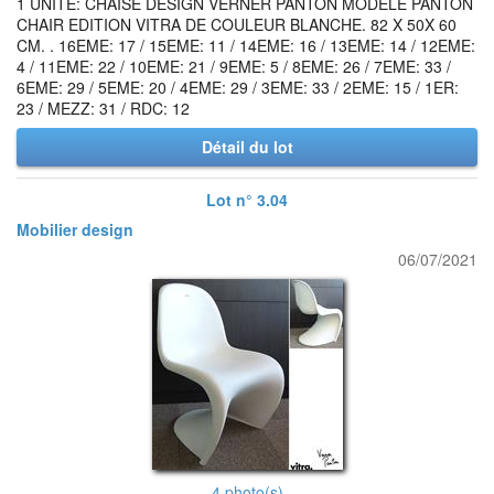
1 UNITE: CHAISE DESIGN VERNER PANTON MODELE PANTON
CHAIR EDITION VITRA DE COULEUR BLANCHE. 82 X 50X 60
CM. . 16EME: 17 / 15EME: 11 / 14EME: 16 / 13EME: 14 / 12EME:
4 / 11EME: 22 / 10EME: 21 / 9EME: 5 / 8EME: 26 / 7EME: 33 /
6EME: 29 / 5EME: 20 / 4EME: 29 / 3EME: 33 / 2EME: 15 / 1ER:
23 / MEZZ: 31 / RDC: 12
Détail du lot
Lot n° 3.04
Mobilier design
06/07/2021
4 photo(s)