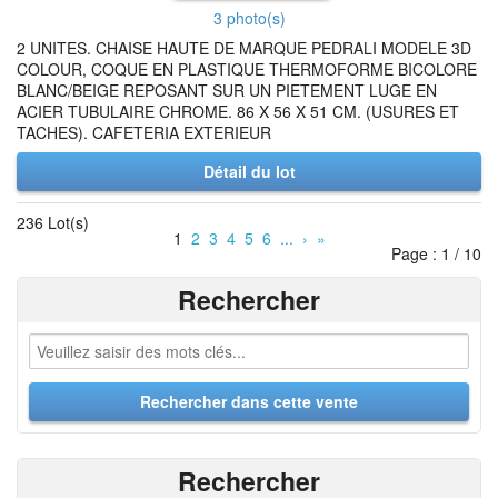
3 photo(s)
2 UNITES. CHAISE HAUTE DE MARQUE PEDRALI MODELE 3D
COLOUR, COQUE EN PLASTIQUE THERMOFORME BICOLORE
BLANC/BEIGE REPOSANT SUR UN PIETEMENT LUGE EN
ACIER TUBULAIRE CHROME. 86 X 56 X 51 CM. (USURES ET
TACHES). CAFETERIA EXTERIEUR
Détail du lot
236 Lot(s)
1
2
3
4
5
6
...
›
»
Page : 1 / 10
Rechercher
Rechercher