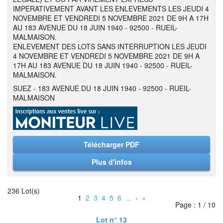
IMPERATIVEMENT AVANT LES ENLEVEMENTS LES JEUDI 4
NOVEMBRE ET VENDREDI 5 NOVEMBRE 2021 DE 9H A 17H
AU 183 AVENUE DU 18 JUIN 1940 - 92500 - RUEIL-
MALMAISON.
ENLEVEMENT DES LOTS SANS INTERRUPTION LES JEUDI
4 NOVEMBRE ET VENDREDI 5 NOVEMBRE 2021 DE 9H A
17H AU 183 AVENUE DU 18 JUIN 1940 - 92500 - RUEIL-
MALMAISON.
SUEZ - 183 AVENUE DU 18 JUIN 1940 - 92500 - RUEIL-
MALMAISON
Télécharger PDF
Plus d'infos
236 Lot(s)
1
2
3
4
5
6
...
›
»
Page : 1 / 10
Lot n° 13