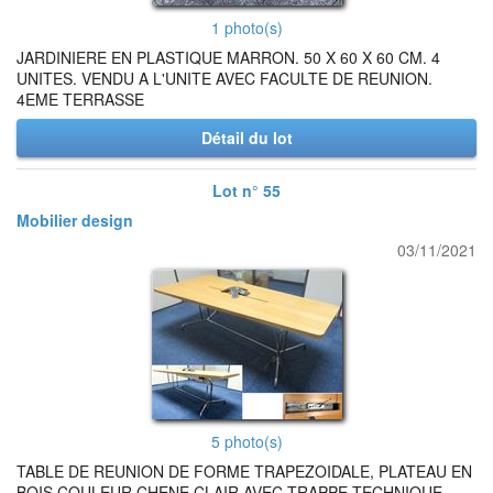
1 photo(s)
JARDINIERE EN PLASTIQUE MARRON. 50 X 60 X 60 CM. 4
UNITES. VENDU A L'UNITE AVEC FACULTE DE REUNION.
4EME TERRASSE
Détail du lot
Lot n° 55
Mobilier design
03/11/2021
5 photo(s)
TABLE DE REUNION DE FORME TRAPEZOIDALE, PLATEAU EN
BOIS COULEUR CHENE CLAIR AVEC TRAPPE TECHNIQUE