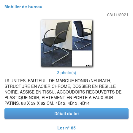
Mobilier de bureau
03/11/2021
3 photo(s)
16 UNITES. FAUTEUIL DE MARQUE KONIG+NEURATH,
STRUCTURE EN ACIER CHROME, DOSSIER EN RESILLE
NOIRE, ASSISE EN TISSU, ACCOUDOIRS RECOUVERTS DE
PLASTIQUE NOIR, PIETEMENT EN PORTE A FAUX SUR
PATINS. 88 X 59 X 62 CM. 4B12, 4B13, 4B14
Détail du lot
Lot n° 85