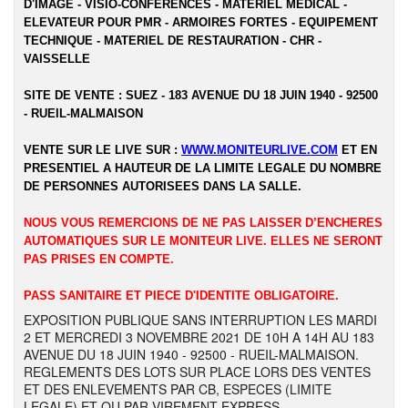
D'IMAGE - VISIO-CONFERENCES - MATERIEL MEDICAL -
ELEVATEUR POUR PMR - ARMOIRES FORTES - EQUIPEMENT
TECHNIQUE - MATERIEL DE RESTAURATION - CHR -
VAISSELLE
SITE DE VENTE : SUEZ - 183 AVENUE DU 18 JUIN 1940 - 92500
- RUEIL-MALMAISON
VENTE SUR LE LIVE SUR :
WWW.MONITEURLIVE.COM
ET EN
PRESENTIEL A HAUTEUR DE LA LIMITE LEGALE DU NOMBRE
DE PERSONNES AUTORISEES DANS LA SALLE.
NOUS VOUS REMERCIONS DE NE PAS LAISSER D’ENCHERES
AUTOMATIQUES SUR LE MONITEUR LIVE. ELLES NE SERONT
PAS PRISES EN COMPTE.
PASS SANITAIRE ET PIECE D'IDENTITE OBLIGATOIRE.
EXPOSITION PUBLIQUE SANS INTERRUPTION LES MARDI
2 ET MERCREDI 3 NOVEMBRE 2021 DE 10H A 14H AU 183
AVENUE DU 18 JUIN 1940 - 92500 - RUEIL-MALMAISON.
REGLEMENTS DES LOTS SUR PLACE LORS DES VENTES
ET DES ENLEVEMENTS PAR CB, ESPECES (LIMITE
LEGALE) ET OU PAR VIREMENT EXPRESS