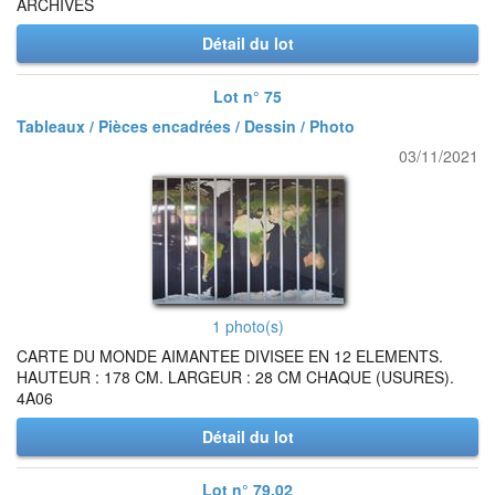
ARCHIVES
Détail du lot
Lot n° 75
Tableaux / Pièces encadrées / Dessin / Photo
03/11/2021
1 photo(s)
CARTE DU MONDE AIMANTEE DIVISEE EN 12 ELEMENTS.
HAUTEUR : 178 CM. LARGEUR : 28 CM CHAQUE (USURES).
4A06
Détail du lot
Lot n° 79.02