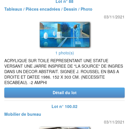
Lot n° 88
Tableaux / Pièces encadrées / Dessin / Photo
03/11/2021
1 photo(s)
ACRYLIQUE SUR TOILE REPRESENTANT UNE STATUE
VERSANT UNE JARRE INSPIREE DE "LA SOURCE" DE INGRES
DANS UN DECOR ABSTRAIT. SIGNEE J. ROUSSEL EN BAS A
DROITE ET DATEE 1986. 152 X 303 CM. (NECESSITE
ESCABEAU). -2 AMPHI
Détail du lot
Lot n° 100.02
Mobilier de bureau
03/11/2021