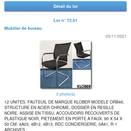
Détail du lot
Lot n° 72.01
Mobilier de bureau
03/11/2021
3 photo(s)
12 UNITES. FAUTEUIL DE MARQUE KLOBER MODELE ORB46,
STRUCTURE EN ACIER CHROME, DOSSIER EN RESILLE
NOIRE, ASSISE EN TISSU, ACCOUDOIRS RECOUVERTS DE
PLASTIQUE NOIR, PIETEMENT EN PORTE A FAUX. 90 X 54 X
50 CM. 4A03, 4B12, 4B13, RDC CONCIERGERIE, 0A41, R-1
ARCHIVES