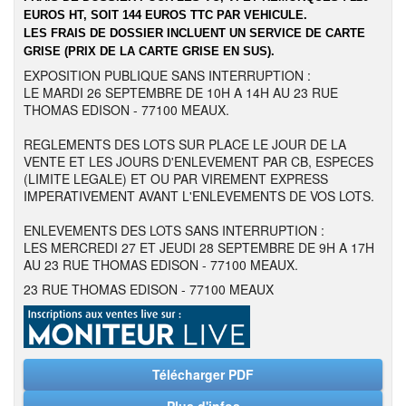
EUROS HT, SOIT 144 EUROS TTC PAR VEHICULE.
LES FRAIS DE DOSSIER INCLUENT UN SERVICE DE CARTE
GRISE (PRIX DE LA CARTE GRISE EN SUS).
EXPOSITION PUBLIQUE SANS INTERRUPTION :
LE MARDI 26 SEPTEMBRE DE 10H A 14H AU 23 RUE
THOMAS EDISON - 77100 MEAUX.
REGLEMENTS DES LOTS SUR PLACE LE JOUR DE LA
VENTE ET LES JOURS D'ENLEVEMENT PAR CB, ESPECES
(LIMITE LEGALE) ET OU PAR VIREMENT EXPRESS
IMPERATIVEMENT AVANT L'ENLEVEMENTS DE VOS LOTS.
ENLEVEMENTS DES LOTS SANS INTERRUPTION :
LES MERCREDI 27 ET JEUDI 28 SEPTEMBRE DE 9H A 17H
AU 23 RUE THOMAS EDISON - 77100 MEAUX.
23 RUE THOMAS EDISON - 77100 MEAUX
Télécharger PDF