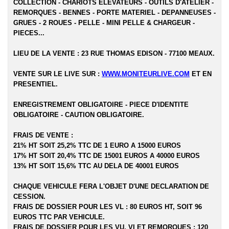
COLLECTION - CHARIOTS ELEVATEURS - OUTILS D'ATELIER -
REMORQUES - BENNES - PORTE MATERIEL - DEPANNEUSES -
GRUES - 2 ROUES - PELLE - MINI PELLE & CHARGEUR -
PIECES...
LIEU DE LA VENTE : 23 RUE THOMAS EDISON - 77100 MEAUX.
VENTE SUR LE LIVE SUR :
WWW.MONITEURLIVE.COM
ET EN
PRESENTIEL.
ENREGISTREMENT OBLIGATOIRE - PIECE D'IDENTITE
OBLIGATOIRE - CAUTION OBLIGATOIRE.
FRAIS DE VENTE :
21% HT SOIT 25,2% TTC DE 1 EURO A 15000 EUROS
17% HT SOIT 20,4% TTC DE 15001 EUROS A 40000 EUROS
13% HT SOIT 15,6% TTC AU DELA DE 40001 EUROS
CHAQUE VEHICULE FERA L'OBJET D'UNE DECLARATION DE
CESSION.
FRAIS DE DOSSIER POUR LES VL : 80 EUROS HT, SOIT 96
EUROS TTC PAR VEHICULE.
FRAIS DE DOSSIER POUR LES VU, VI ET REMORQUES : 120