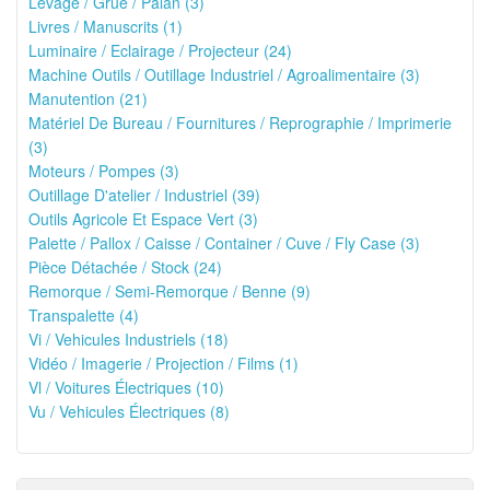
Levage / Grue / Palan (3)
Livres / Manuscrits (1)
Luminaire / Eclairage / Projecteur (24)
Machine Outils / Outillage Industriel / Agroalimentaire (3)
Manutention (21)
Matériel De Bureau / Fournitures / Reprographie / Imprimerie
(3)
Moteurs / Pompes (3)
Outillage D'atelier / Industriel (39)
Outils Agricole Et Espace Vert (3)
Palette / Pallox / Caisse / Container / Cuve / Fly Case (3)
Pièce Détachée / Stock (24)
Remorque / Semi-Remorque / Benne (9)
Transpalette (4)
Vi / Vehicules Industriels (18)
Vidéo / Imagerie / Projection / Films (1)
Vl / Voitures Électriques (10)
Vu / Vehicules Électriques (8)