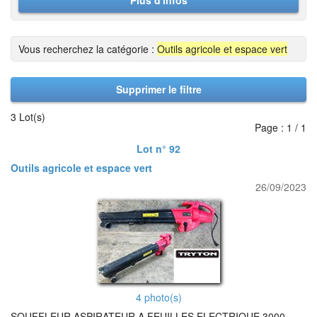
Plus d'infos
Vous recherchez la catégorie :
Outils agricole et espace vert
Supprimer le filtre
3 Lot(s)
Page : 1 / 1
Lot n° 92
Outils agricole et espace vert
26/09/2023
4 photo(s)
SOUFFLEUR ASPIRATEUR A FEUILLES ELECTRIQUE 3000