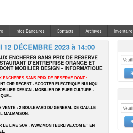
re
Infos Bancaires
Contacts
Archives
Inventaire
 12 DÉCEMBRE 2023 à 14:00
AUX ENCHERES SANS PRIX DE RESERVE
ESTAURANT D'ENTREPRISE ORANGE ET
 DONT MOBILIER DESIGN - INFORMATIQUE
X ENCHERES SANS PRIX DE RESERVE DONT :
NT CHR RECENT - SCOOTER ELECTRIQUE NUI NQU
OBILIER DESIGN - MOBILIER DE PUERICULTURE -
QUE...
A VENTE : 2 BOULEVARD DU GENERAL DE GAULLE -
IL-MALMAISON.
 LE LIVE SUR :
WWW.MONITEURLIVE.COM
ET EN
EL.