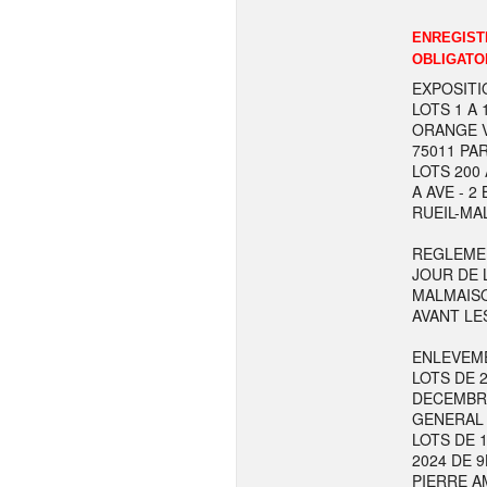
ENREGISTR
OBLIGATO
EXPOSITI
LOTS 1 A 
ORANGE V
75011 PAR
LOTS 200 
A AVE - 
RUEIL-MA
REGLEMEN
JOUR DE 
MALMAISO
AVANT LE
ENLEVEME
LOTS DE 2
DECEMBRE
GENERAL 
LOTS DE 1
2024 DE 9
PIERRE AM