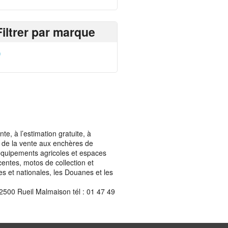
Filtrer par marque
)
, à l’estimation gratuite, à
ais de la vente aux enchères de
t équipements agricoles et espaces
centes, motos de collection et
les et nationales, les Douanes et les
2500 Rueil Malmaison tél : 01 47 49