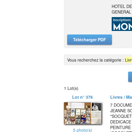
HOTEL DE
GENERAL 
Télécharger PDF
Vous recherchez la catégorie :
Liv
1 Lot(s)
Lot n° 376
Livres / M
7 DOCUMEN
JEANNE S
"SOCQUET
DEDICACE 
PEINTURE
5 photo(s)