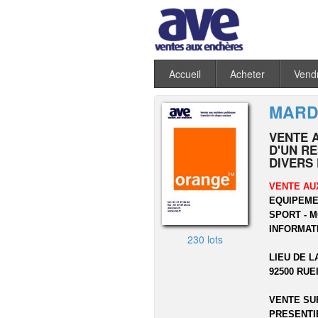
Accueil
Acheter
Vend
MARDI
VENTE 
D'UN R
DIVERS
VENTE AU
EQUIPEME
SPORT - M
INFORMATI
230 lots
LIEU DE L
92500 RUE
VENTE SUR
PRESENTI