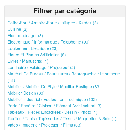
Filtrer par catégorie
Coffre-Fort / Armoire-Forte / Inifugee / Kardex (3)
Cuisine (2)
Electroménager (3)
Electronique / Informatique / Telephonie (90)
Equipement Électrique (23)
Fleurs Et Plantes Artificielles (8)
Livres / Manuscrits (1)
Luminaire / Eclairage / Projecteur (2)
Matériel De Bureau / Fournitures / Reprographie / Imprimerie
(18)
Mobilier / Mobilier De Style / Mobilier Rustique (33)
Mobilier Design (60)
Mobilier Industriel / Equipement Technique (132)
Porte / Fenêtre / Cloison / Elément Architectural (3)
Tableaux / Pièces Encadrées / Dessin / Photo (1)
Textiles / Tapis / Tapisseries / Tissus / Moquettes & Sols (1)
Vidéo / Imagerie / Projection / Films (63)