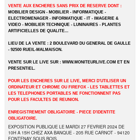
VENTE AUX ENCHERES SANS PRIX DE RESERVE DONT :
MOBILIER DESIGN - MOBILIER - INFORMATIQUE -
ELECTROMENAGER - INFORMATIQUE - IT - IMAGERIE &
VIDEO - MOBILIER TECHNIQUE - LUNINAIRES - PLANTES
ARTIFICIELLES DE QUALITE...
LIEU DE LA VENTE : 2 BOULEVARD DU GENERAL DE GAULLE
- 92500 RUEIL-MALMAISON.
VENTE SUR LE LIVE SUR :
WWW.MONITEURLIVE.COM
ET EN
PRESENTIEL.
POUR LES ENCHERES SUR LE LIVE, MERCI D'UTILISER UN
ORDINATEUR ET CHROME OU FIREFOX - LES TABLETTES ET
LES TELEPHONES PORTABLES NE FONCTIONNENT PAS
POUR LES FACULTES DE REUNION.
ENREGISTREMENT OBLIGATOIRE - PIECE D'IDENTITE
OBLIGATOIRE.
EXPOSITION PUBLIQUE LE MARDI 27 FEVRIER 2024 DE
10H A 15H CHEZ AXA BANQUE - 205 RUE CARNOT - 94120
FONTENAY SOUS BOIS.