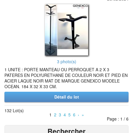
3 photo(s)
1 UNITE : PORTE MANTEAU OU PERROQUET A 2 X 3
PATERES EN POLYURETHANE DE COULEUR NOIR ET PIED EN
ACIER LAQUE NOIR MAT DE MARQUE GENEXCO MODELE
OCEAN. 184 X 32 X 33 CM.
Détail du lot
132 Lot(s)
1
2
3
4
5
6
›
»
Page : 1 / 6
Rechercher