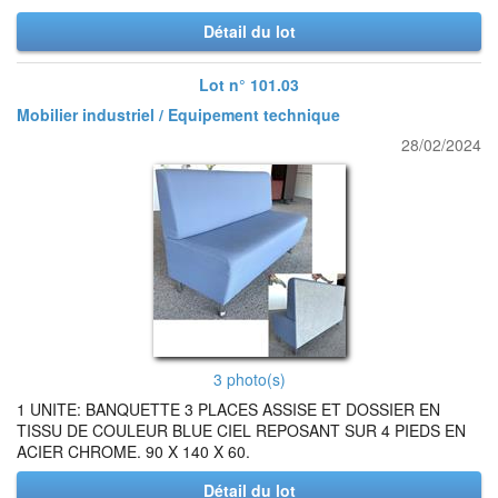
Détail du lot
Lot n° 101.03
Mobilier industriel / Equipement technique
28/02/2024
3 photo(s)
1 UNITE: BANQUETTE 3 PLACES ASSISE ET DOSSIER EN
TISSU DE COULEUR BLUE CIEL REPOSANT SUR 4 PIEDS EN
ACIER CHROME. 90 X 140 X 60.
Détail du lot