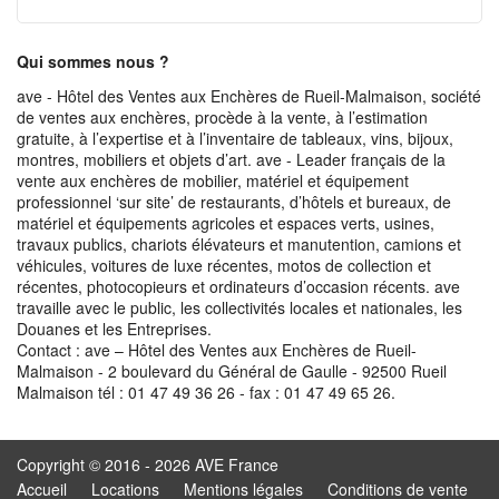
Qui sommes nous ?
ave - Hôtel des Ventes aux Enchères de Rueil-Malmaison, société
de ventes aux enchères, procède à la vente, à l’estimation
gratuite, à l’expertise et à l’inventaire de tableaux, vins, bijoux,
montres, mobiliers et objets d’art. ave - Leader français de la
vente aux enchères de mobilier, matériel et équipement
professionnel ‘sur site’ de restaurants, d’hôtels et bureaux, de
matériel et équipements agricoles et espaces verts, usines,
travaux publics, chariots élévateurs et manutention, camions et
véhicules, voitures de luxe récentes, motos de collection et
récentes, photocopieurs et ordinateurs d’occasion récents. ave
travaille avec le public, les collectivités locales et nationales, les
Douanes et les Entreprises.
Contact : ave – Hôtel des Ventes aux Enchères de Rueil-
Malmaison - 2 boulevard du Général de Gaulle - 92500 Rueil
Malmaison tél : 01 47 49 36 26 - fax : 01 47 49 65 26.
Copyright © 2016 - 2026 AVE France
Accueil
Locations
Mentions légales
Conditions de vente