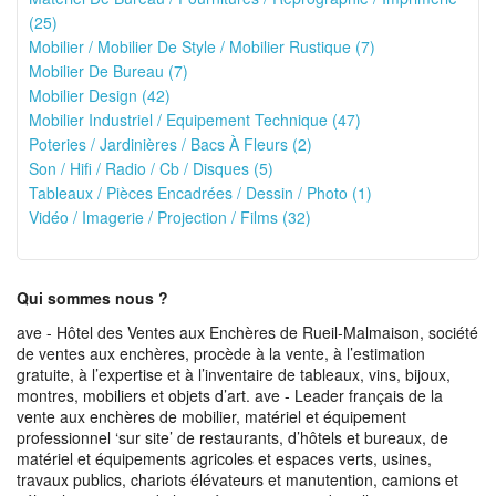
(25)
Mobilier / Mobilier De Style / Mobilier Rustique (7)
Mobilier De Bureau (7)
Mobilier Design (42)
Mobilier Industriel / Equipement Technique (47)
Poteries / Jardinières / Bacs À Fleurs (2)
Son / Hifi / Radio / Cb / Disques (5)
Tableaux / Pièces Encadrées / Dessin / Photo (1)
Vidéo / Imagerie / Projection / Films (32)
Qui sommes nous ?
ave - Hôtel des Ventes aux Enchères de Rueil-Malmaison, société
de ventes aux enchères, procède à la vente, à l’estimation
gratuite, à l’expertise et à l’inventaire de tableaux, vins, bijoux,
montres, mobiliers et objets d’art. ave - Leader français de la
vente aux enchères de mobilier, matériel et équipement
professionnel ‘sur site’ de restaurants, d’hôtels et bureaux, de
matériel et équipements agricoles et espaces verts, usines,
travaux publics, chariots élévateurs et manutention, camions et