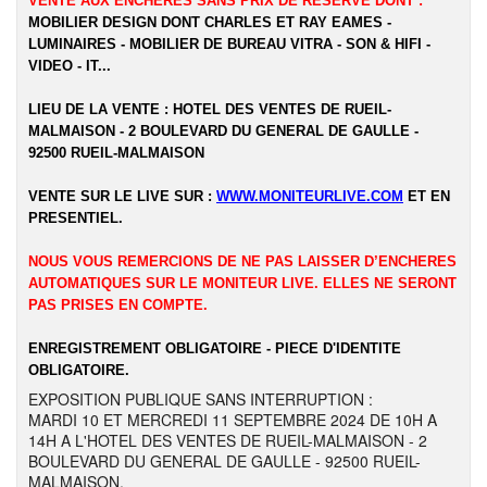
VENTE AUX ENCHERES SANS PRIX DE RESERVE DONT :
MOBILIER DESIGN DONT CHARLES ET RAY EAMES -
LUMINAIRES - MOBILIER DE BUREAU VITRA - SON & HIFI -
VIDEO - IT...
LIEU DE LA VENTE : HOTEL DES VENTES DE RUEIL-
MALMAISON - 2 BOULEVARD DU GENERAL DE GAULLE -
92500 RUEIL-MALMAISON
VENTE SUR LE LIVE SUR :
WWW.MONITEURLIVE.COM
ET EN
PRESENTIEL.
NOUS VOUS REMERCIONS DE NE PAS LAISSER D’ENCHERES
AUTOMATIQUES SUR LE MONITEUR LIVE. ELLES NE SERONT
PAS PRISES EN COMPTE.
ENREGISTREMENT OBLIGATOIRE - PIECE D'IDENTITE
OBLIGATOIRE.
EXPOSITION PUBLIQUE SANS INTERRUPTION :
MARDI 10 ET MERCREDI 11 SEPTEMBRE 2024 DE 10H A
14H A L'HOTEL DES VENTES DE RUEIL-MALMAISON - 2
BOULEVARD DU GENERAL DE GAULLE - 92500 RUEIL-
MALMAISON.