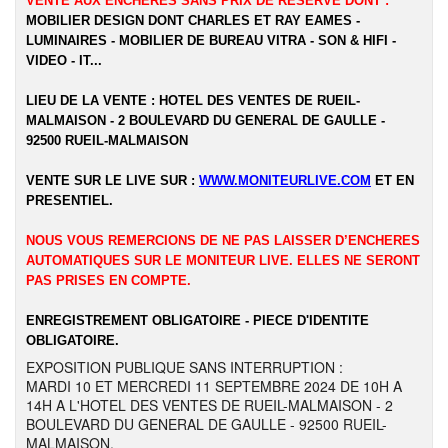
VENTE AUX ENCHERES SANS PRIX DE RESERVE DONT :
MOBILIER DESIGN DONT CHARLES ET RAY EAMES -
LUMINAIRES - MOBILIER DE BUREAU VITRA - SON & HIFI -
VIDEO - IT...
LIEU DE LA VENTE : HOTEL DES VENTES DE RUEIL-
MALMAISON - 2 BOULEVARD DU GENERAL DE GAULLE -
92500 RUEIL-MALMAISON
VENTE SUR LE LIVE SUR :
WWW.MONITEURLIVE.COM
ET EN
PRESENTIEL.
NOUS VOUS REMERCIONS DE NE PAS LAISSER D’ENCHERES
AUTOMATIQUES SUR LE MONITEUR LIVE. ELLES NE SERONT
PAS PRISES EN COMPTE.
ENREGISTREMENT OBLIGATOIRE - PIECE D'IDENTITE
OBLIGATOIRE.
EXPOSITION PUBLIQUE SANS INTERRUPTION :
MARDI 10 ET MERCREDI 11 SEPTEMBRE 2024 DE 10H A
14H A L'HOTEL DES VENTES DE RUEIL-MALMAISON - 2
BOULEVARD DU GENERAL DE GAULLE - 92500 RUEIL-
MALMAISON.