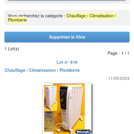
Vous recherchez la catégorie :
Chauffage / Climatisation /
Plomberie
Supprimer le filtre
1 Lot(s)
Page : 1 / 1
Lot n° 616
Chauffage / Climatisation / Plomberie
11/09/2024