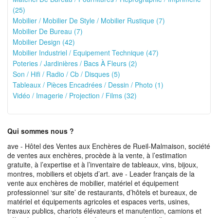
(25)
Mobilier / Mobilier De Style / Mobilier Rustique (7)
Mobilier De Bureau (7)
Mobilier Design (42)
Mobilier Industriel / Equipement Technique (47)
Poteries / Jardinières / Bacs À Fleurs (2)
Son / Hifi / Radio / Cb / Disques (5)
Tableaux / Pièces Encadrées / Dessin / Photo (1)
Vidéo / Imagerie / Projection / Films (32)
Qui sommes nous ?
ave - Hôtel des Ventes aux Enchères de Rueil-Malmaison, société
de ventes aux enchères, procède à la vente, à l’estimation
gratuite, à l’expertise et à l’inventaire de tableaux, vins, bijoux,
montres, mobiliers et objets d’art. ave - Leader français de la
vente aux enchères de mobilier, matériel et équipement
professionnel ‘sur site’ de restaurants, d’hôtels et bureaux, de
matériel et équipements agricoles et espaces verts, usines,
travaux publics, chariots élévateurs et manutention, camions et