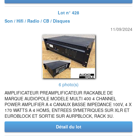
Lot n° 428
Son / Hifi / Radio / CB / Disques
11/09/2024
6 photo(s)
AMPLIFICATEUR PREAMPLIFICATEUR RACKABLE DE
MARQUE AUDIOPOLE MODELE MULTI 400 4 CHANNEL
POWER AMPLIFIER A 4 CANAUX BASSE IMPEDANCE 100V, 4 X
170 WATTS A 4 HOMS, ENTREES SYMETRIQUES SUR XLR ET
EUROBLOCK ET SORTIE SUR AURPBLOCK, RACK 3U.
Détail du lot