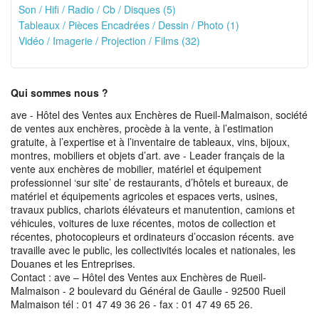
Son / Hifi / Radio / Cb / Disques (5)
Tableaux / Pièces Encadrées / Dessin / Photo (1)
Vidéo / Imagerie / Projection / Films (32)
Qui sommes nous ?
ave - Hôtel des Ventes aux Enchères de Rueil-Malmaison, société
de ventes aux enchères, procède à la vente, à l’estimation
gratuite, à l’expertise et à l’inventaire de tableaux, vins, bijoux,
montres, mobiliers et objets d’art. ave - Leader français de la
vente aux enchères de mobilier, matériel et équipement
professionnel ‘sur site’ de restaurants, d’hôtels et bureaux, de
matériel et équipements agricoles et espaces verts, usines,
travaux publics, chariots élévateurs et manutention, camions et
véhicules, voitures de luxe récentes, motos de collection et
récentes, photocopieurs et ordinateurs d’occasion récents. ave
travaille avec le public, les collectivités locales et nationales, les
Douanes et les Entreprises.
Contact : ave – Hôtel des Ventes aux Enchères de Rueil-
Malmaison - 2 boulevard du Général de Gaulle - 92500 Rueil
Malmaison tél : 01 47 49 36 26 - fax : 01 47 49 65 26.