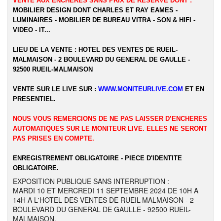
VENTE AUX ENCHERES SANS PRIX DE RESERVE DONT :
MOBILIER DESIGN DONT CHARLES ET RAY EAMES -
LUMINAIRES - MOBILIER DE BUREAU VITRA - SON & HIFI -
VIDEO - IT...
LIEU DE LA VENTE : HOTEL DES VENTES DE RUEIL-
MALMAISON - 2 BOULEVARD DU GENERAL DE GAULLE -
92500 RUEIL-MALMAISON
VENTE SUR LE LIVE SUR :
WWW.MONITEURLIVE.COM
ET EN
PRESENTIEL.
NOUS VOUS REMERCIONS DE NE PAS LAISSER D’ENCHERES
AUTOMATIQUES SUR LE MONITEUR LIVE. ELLES NE SERONT
PAS PRISES EN COMPTE.
ENREGISTREMENT OBLIGATOIRE - PIECE D'IDENTITE
OBLIGATOIRE.
EXPOSITION PUBLIQUE SANS INTERRUPTION :
MARDI 10 ET MERCREDI 11 SEPTEMBRE 2024 DE 10H A
14H A L'HOTEL DES VENTES DE RUEIL-MALMAISON - 2
BOULEVARD DU GENERAL DE GAULLE - 92500 RUEIL-
MALMAISON.