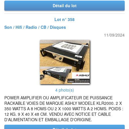
Détail du lot
Lot n° 358
Son / Hifi / Radio / CB / Disques
11/09/2024
4 photo(s)
POWER AMPLIFIER OU AMPLIFICATEUR DE PUISSANCE
RACKABLE VOIES DE MARQUE ASHLY MODELE KLR2000. 2 X
350 WATTS A 8 HOMS OU 2 X 1000 WATTS A 2 HOMS. POIDS :
12 KG. 9 X 40 X 48 CM. VENDU AVEC NOTICE ET CABLE
D'ALIMENTATION ET EMBALLAGE D'ORIGINE.