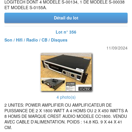
LOGITECH DONT 4 MODELE S-00134, 1 DE MODELE S-00038
ET MODELE S-0155A.
Détail du lot
Lot n° 356
Son / Hifi / Radio / CB / Disques
11/09/2024
4 photo(s)
2 UNITES: POWER AMPLIFIER OU AMPLIFICATEUR DE
PUISSANCE DE 2 X 1800 WATT A 4 HOMS OU 2 X 450 WATTS A
8 HOMS DE MARQUE CREST AUDIO MODELE CC1800. VENDU
AVEC CABLE D'ALIMENTATION. POIDS : 14.8 KG. 9 X 44 X 41
CM.