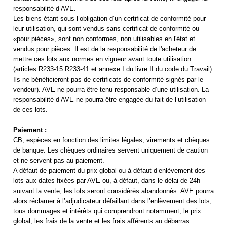
responsabilité d’AVE.
Les biens étant sous l’obligation d’un certificat de conformité pour
leur utilisation, qui sont vendus sans certificat de conformité ou
«pour pièces», sont non conformes, non utilisables en l'état et
vendus pour pièces. Il est de la responsabilité de l'acheteur de
mettre ces lots aux normes en vigueur avant toute utilisation
(articles R233-15 R233-41 et annexe I du livre II du code du Travail).
Ils ne bénéficieront pas de certificats de conformité signés par le
vendeur). AVE ne pourra être tenu responsable d’une utilisation. La
responsabilité d’AVE ne pourra être engagée du fait de l’utilisation
de ces lots.
Paiement :
CB, espèces en fonction des limites légales, virements et chèques
de banque. Les chèques ordinaires servent uniquement de caution
et ne servent pas au paiement.
A défaut de paiement du prix global ou à défaut d’enlèvement des
lots aux dates fixées par AVE ou, à défaut, dans le délai de 24h
suivant la vente, les lots seront considérés abandonnés. AVE pourra
alors réclamer à l’adjudicateur défaillant dans l’enlèvement des lots,
tous dommages et intérêts qui comprendront notamment, le prix
global, les frais de la vente et les frais afférents au débarras