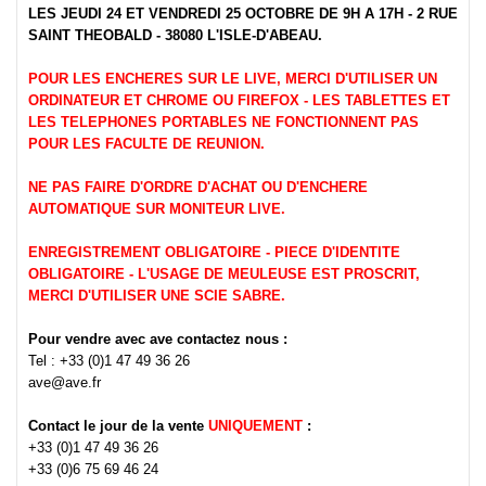
LES JEUDI 24 ET VENDREDI 25 OCTOBRE DE 9H A 17H - 2 RUE
SAINT THEOBALD - 38080 L'ISLE-D'ABEAU.
POUR LES ENCHERES SUR LE LIVE, MERCI D'UTILISER UN
ORDINATEUR ET CHROME OU FIREFOX - LES TABLETTES ET
LES TELEPHONES PORTABLES NE FONCTIONNENT PAS
POUR LES FACULTE DE REUNION.
NE PAS FAIRE D'ORDRE D'ACHAT OU D'ENCHERE
AUTOMATIQUE SUR MONITEUR LIVE.
ENREGISTREMENT OBLIGATOIRE - PIECE D'IDENTITE
OBLIGATOIRE - L'USAGE DE MEULEUSE EST PROSCRIT,
MERCI D'UTILISER UNE SCIE SABRE.
Pour vendre avec ave contactez nous :
Tel : +33 (0)1 47 49 36 26
ave@ave.fr
Contact le jour de la vente
UNIQUEMENT
:
+33 (0)1 47 49 36 26
+33 (0)6 75 69 46 24