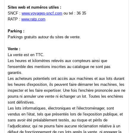
Sites web et numéros utiles :
SNCF :
www.voyages-sncf.com
ou tel : 36 35
RATP :
www.ratp.com
Parking :
Parkings gratuits autour du sites de vente.
Vente :
La vente est en TTC.
Les heures et kilomètres relevés aux compteurs ainsi que
l'ensemble des mentions inscrites au catalogue ne sont pas
garantis.
Les acheteurs potentiels ont accès aux machines et aux lots durant
les heures d'exposition, ils peuvent faire démarrer les machines, les
inspecter et les faire expertiser. Une fois l'enchère prononcée ave ne
pourra ni annuler une vente ni échanger un lot. Toutes les enchères
sont définitives.
Les lots informatiques, électroniques et l'électroménager, sont
vendus en l'état, tels que présentés lors de l'exposition publique, et
sans avoir été préalablement testés, au risque et périls de
l’adjudicateur, qui ne pourra faire aucune réclamation relative à un
défaut de fonctionnement de ces lots après la vente, ni engager la