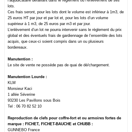
l’adjudicataire défaillant dans le règlement ou l’enlèvement de ses
lots.
Ces frais seront, pour les lots dont le volume est inférieur à 1m3, de
25 euros HT par jour et par lot et, pour les lots d’un volume
supérieur à 1 m3, de 25 euros par m3 et par jour.
L’enlèvement d’un lot ne pourra intervenir sans le règlement du prix
global et des éventuels frais de gardiennage de l’ensemble des lots
acquis, que ceux-ci soient compris dans un ou plusieurs
bordereaux.
Manutention :
Le site de vente ne possède pas de quai de dé/chargement.
Manutention Lourde :
KLM
Monsieur Kaci
1 allée Séverine
93230 Les Pavillons sous Bois
Tel : 06 70 82 52 10
Reproduction de clefs pour coffre-fort et ou armoires fortes de
marque : FICHET, FICHET-BAUCHE et CHUBB :
GUNNEBO France