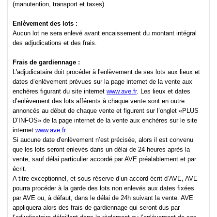
(manutention, transport et taxes).
Enlèvement des lots :
Aucun lot ne sera enlevé avant encaissement du montant intégral
des adjudications et des frais.
Frais de gardiennage :
L'adjudicataire doit procéder à l'enlèvement de ses lots aux lieux et
dates d’enlèvement prévues sur la page internet de la vente aux
enchères figurant du site internet
www.ave.fr
. Les lieux et dates
d’enlèvement des lots afférents à chaque vente sont en outre
annoncés au début de chaque vente et figurent sur l’onglet «PLUS
D’INFOS» de la page internet de la vente aux enchères sur le site
internet
www.ave.fr
.
Si aucune date d'enlèvement n’est précisée, alors il est convenu
que les lots seront enlevés dans un délai de 24 heures après la
vente, sauf délai particulier accordé par AVE préalablement et par
écrit.
A titre exceptionnel, et sous réserve d’un accord écrit d’AVE, AVE
pourra procéder à la garde des lots non enlevés aux dates fixées
par AVE ou, à défaut, dans le délai de 24h suivant la vente. AVE
appliquera alors des frais de gardiennage qui seront dus par