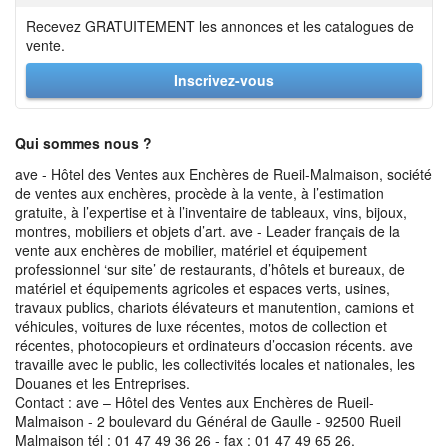
Recevez GRATUITEMENT les annonces et les catalogues de
vente.
Inscrivez-vous
Qui sommes nous ?
ave - Hôtel des Ventes aux Enchères de Rueil-Malmaison, société
de ventes aux enchères, procède à la vente, à l’estimation
gratuite, à l’expertise et à l’inventaire de tableaux, vins, bijoux,
montres, mobiliers et objets d’art. ave - Leader français de la
vente aux enchères de mobilier, matériel et équipement
professionnel ‘sur site’ de restaurants, d’hôtels et bureaux, de
matériel et équipements agricoles et espaces verts, usines,
travaux publics, chariots élévateurs et manutention, camions et
véhicules, voitures de luxe récentes, motos de collection et
récentes, photocopieurs et ordinateurs d’occasion récents. ave
travaille avec le public, les collectivités locales et nationales, les
Douanes et les Entreprises.
Contact : ave – Hôtel des Ventes aux Enchères de Rueil-
Malmaison - 2 boulevard du Général de Gaulle - 92500 Rueil
Malmaison tél : 01 47 49 36 26 - fax : 01 47 49 65 26.