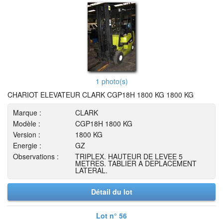
1 photo(s)
CHARIOT ELEVATEUR CLARK CGP18H 1800 KG 1800 KG
Marque :
CLARK
Modèle :
CGP18H 1800 KG
Version :
1800 KG
Energie :
GZ
Observations :
TRIPLEX. HAUTEUR DE LEVEE 5
METRES. TABLIER A DEPLACEMENT
LATERAL.
Détail du lot
Lot n° 56