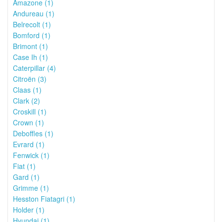
Amazone (1)
Andureau (1)
Belrecolt (1)
Bomford (1)
Brimont (1)
Case Ih (1)
Caterpillar (4)
Citroën (3)
Claas (1)
Clark (2)
Croskill (1)
Crown (1)
Deboffles (1)
Evrard (1)
Fenwick (1)
Fiat (1)
Gard (1)
Grimme (1)
Hesston Fiatagri (1)
Holder (1)
Hyundai (1)