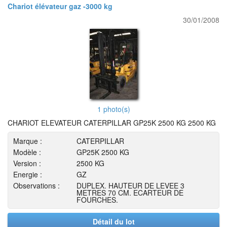
Chariot élévateur gaz -3000 kg
30/01/2008
1 photo(s)
CHARIOT ELEVATEUR CATERPILLAR GP25K 2500 KG 2500 KG
Marque :
CATERPILLAR
Modèle :
GP25K 2500 KG
Version :
2500 KG
Energie :
GZ
Observations :
DUPLEX. HAUTEUR DE LEVEE 3
METRES 70 CM. ECARTEUR DE
FOURCHES.
Détail du lot