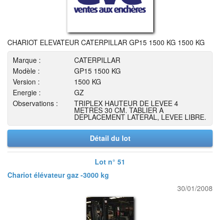
CHARIOT ELEVATEUR CATERPILLAR GP15 1500 KG 1500 KG
Marque :
CATERPILLAR
Modèle :
GP15 1500 KG
Version :
1500 KG
Energie :
GZ
Observations :
TRIPLEX HAUTEUR DE LEVEE 4
METRES 30 CM. TABLIER A
DEPLACEMENT LATERAL, LEVEE LIBRE.
Détail du lot
Lot n° 51
Chariot élévateur gaz -3000 kg
30/01/2008