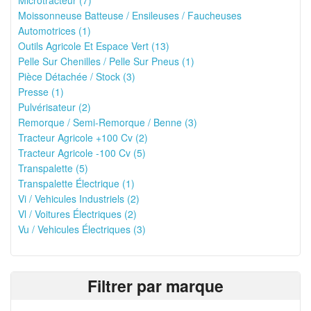
Microtracteur (7)
Moissonneuse Batteuse / Ensileuses / Faucheuses
Automotrices (1)
Outils Agricole Et Espace Vert (13)
Pelle Sur Chenilles / Pelle Sur Pneus (1)
Pièce Détachée / Stock (3)
Presse (1)
Pulvérisateur (2)
Remorque / Semi-Remorque / Benne (3)
Tracteur Agricole +100 Cv (2)
Tracteur Agricole -100 Cv (5)
Transpalette (5)
Transpalette Électrique (1)
Vi / Vehicules Industriels (2)
Vl / Voitures Électriques (2)
Vu / Vehicules Électriques (3)
Filtrer par marque