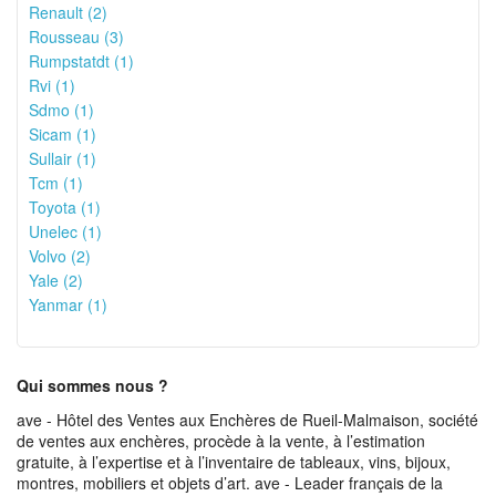
Renault (2)
Rousseau (3)
Rumpstatdt (1)
Rvi (1)
Sdmo (1)
Sicam (1)
Sullair (1)
Tcm (1)
Toyota (1)
Unelec (1)
Volvo (2)
Yale (2)
Yanmar (1)
Qui sommes nous ?
ave - Hôtel des Ventes aux Enchères de Rueil-Malmaison, société
de ventes aux enchères, procède à la vente, à l’estimation
gratuite, à l’expertise et à l’inventaire de tableaux, vins, bijoux,
montres, mobiliers et objets d’art. ave - Leader français de la