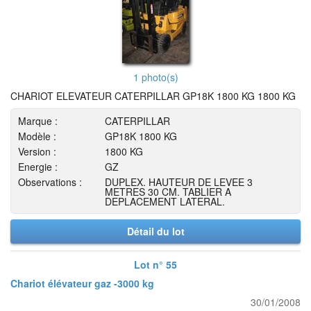
1 photo(s)
CHARIOT ELEVATEUR CATERPILLAR GP18K 1800 KG 1800 KG
Marque :
CATERPILLAR
Modèle :
GP18K 1800 KG
Version :
1800 KG
Energie :
GZ
Observations :
DUPLEX. HAUTEUR DE LEVEE 3
METRES 30 CM. TABLIER A
DEPLACEMENT LATERAL.
Détail du lot
Lot n° 55
Chariot élévateur gaz -3000 kg
30/01/2008