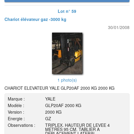
Lot n° 59
Chariot élévateur gaz -3000 kg
30/01/2008
1 photo(s)
CHARIOT ELEVATEUR YALE GLP20AF 2000 KG 2000 KG
Marque :
YALE
Modèle :
GLP20AF 2000 KG
Version :
2000 KG
Energie :
GZ
Observations :
TRIPLEX. HAUTEUR DE LEVEE 4
METRES 95 CM. TABLIER A
DEPLACEMENT LATERAL.