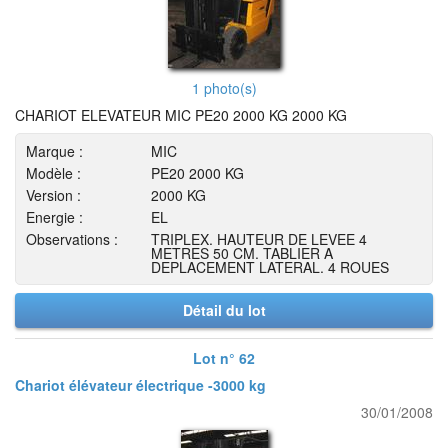
1 photo(s)
CHARIOT ELEVATEUR MIC PE20 2000 KG 2000 KG
Marque :
MIC
Modèle :
PE20 2000 KG
Version :
2000 KG
Energie :
EL
Observations :
TRIPLEX. HAUTEUR DE LEVEE 4
METRES 50 CM. TABLIER A
DEPLACEMENT LATERAL. 4 ROUES
Détail du lot
Lot n° 62
Chariot élévateur électrique -3000 kg
30/01/2008