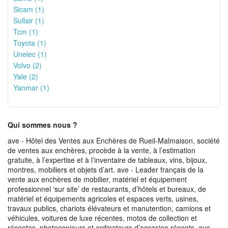
Sicam (1)
Sullair (1)
Tcm (1)
Toyota (1)
Unelec (1)
Volvo (2)
Yale (2)
Yanmar (1)
Qui sommes nous ?
ave - Hôtel des Ventes aux Enchères de Rueil-Malmaison, société
de ventes aux enchères, procède à la vente, à l’estimation
gratuite, à l’expertise et à l’inventaire de tableaux, vins, bijoux,
montres, mobiliers et objets d’art. ave - Leader français de la
vente aux enchères de mobilier, matériel et équipement
professionnel ‘sur site’ de restaurants, d’hôtels et bureaux, de
matériel et équipements agricoles et espaces verts, usines,
travaux publics, chariots élévateurs et manutention, camions et
véhicules, voitures de luxe récentes, motos de collection et
récentes, photocopieurs et ordinateurs d’occasion récents. ave