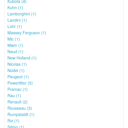
Kubota (4)
Kuhn (1)
Lamborghini (1)
Landini (1)
Lohr (1)
Massey Ferguson (1)
Mic (1)
Mwm (1)
Naud (1)
New Holland (1)
Nicolas (1)
Nodet (1)
Peugeot (1)
Powerlifter (5)
Pramac (1)
Rau (1)
Renault (2)
Rousseau (3)
Rumpstatdt (1)
Rvi (1)
Sdmo (1)