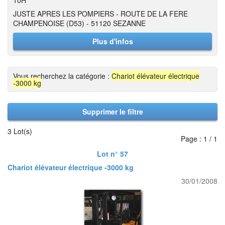
10H
JUSTE APRES LES POMPIERS - ROUTE DE LA FERE
CHAMPENOISE (D53) - 51120 SEZANNE
Plus d'infos
Vous recherchez la catégorie :
Chariot élévateur électrique
-3000 kg
Supprimer le filtre
3 Lot(s)
Page : 1 / 1
Lot n° 57
Chariot élévateur électrique -3000 kg
30/01/2008