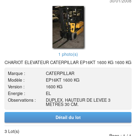
30/01/2008
1 photo(s)
CHARIOT ELEVATEUR CATERPILLAR EP16KT 1600 KG 1600 KG
Marque :
CATERPILLAR
Modèle :
EP16KT 1600 KG
Version :
1600 KG
Energie :
EL
Observations :
DUPLEX. HAUTEUR DE LEVEE 3
METRES 30 CM.
Détail du lot
3 Lot(s)
Page : 1 / 1