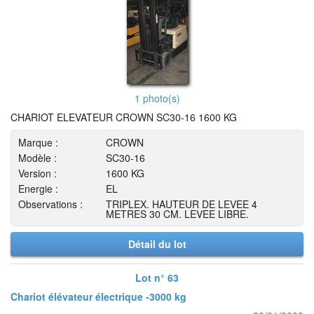
1 photo(s)
CHARIOT ELEVATEUR CROWN SC30-16 1600 KG
Marque :
CROWN
Modèle :
SC30-16
Version :
1600 KG
Energie :
EL
Observations :
TRIPLEX. HAUTEUR DE LEVEE 4
METRES 30 CM. LEVEE LIBRE.
Détail du lot
Lot n° 63
Chariot élévateur électrique -3000 kg