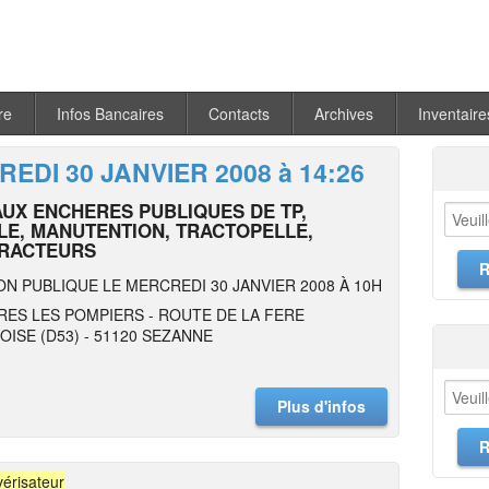
re
Infos Bancaires
Contacts
Archives
Inventaire
EDI 30 JANVIER 2008 à 14:26
AUX ENCHERES PUBLIQUES DE TP,
LE, MANUTENTION, TRACTOPELLE,
RACTEURS
ON PUBLIQUE LE MERCREDI 30 JANVIER 2008 À 10H
RES LES POMPIERS - ROUTE DE LA FERE
ISE (D53) - 51120 SEZANNE
Plus d'infos
vérisateur