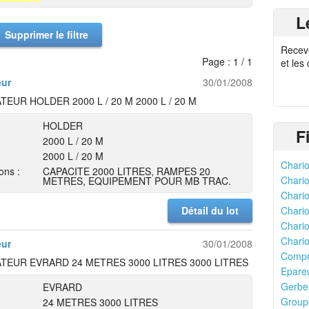
L
Supprimer le filtre
Recev
Page : 1 / 1
et les
eur
30/01/2008
TEUR HOLDER 2000 L / 20 M 2000 L / 20 M
HOLDER
F
2000 L / 20 M
2000 L / 20 M
Chario
ons :
CAPACITE 2000 LITRES, RAMPES 20
Chario
METRES, EQUIPEMENT POUR MB TRAC.
Chario
Détail du lot
Chario
Chario
Chario
eur
30/01/2008
Compr
TEUR EVRARD 24 METRES 3000 LITRES 3000 LITRES
Epareu
Gerbeu
EVRARD
Groupe
24 METRES 3000 LITRES