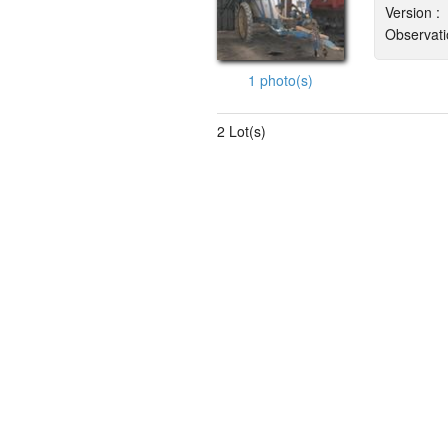
Version :
Observati
1 photo(s)
2 Lot(s)