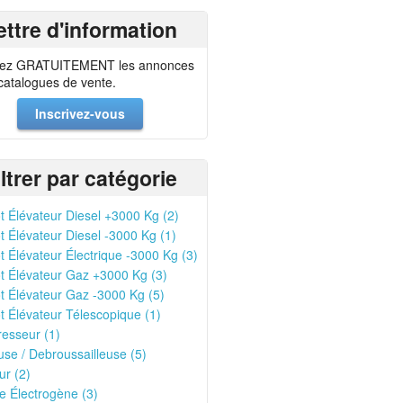
ettre d'information
ez GRATUITEMENT les annonces
 catalogues de vente.
Inscrivez-vous
iltrer par catégorie
t Élévateur Diesel +3000 Kg (2)
t Élévateur Diesel -3000 Kg (1)
t Élévateur Électrique -3000 Kg (3)
t Élévateur Gaz +3000 Kg (3)
t Élévateur Gaz -3000 Kg (5)
t Élévateur Télescopique (1)
esseur (1)
se / Debroussailleuse (5)
r (2)
 Électrogène (3)