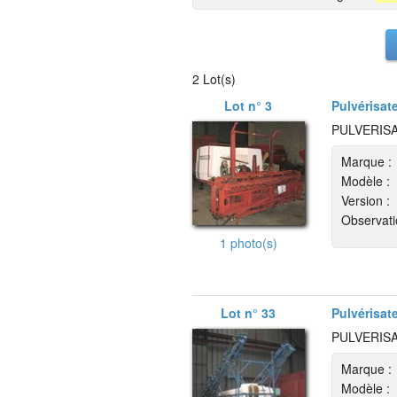
2 Lot(s)
Lot n° 3
Pulvérisat
PULVERISA
Marque :
Modèle :
Version :
Observati
1 photo(s)
Lot n° 33
Pulvérisat
PULVERISA
Marque :
Modèle :