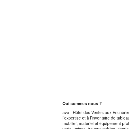
Qui sommes nous ?
ave - Hôtel des Ventes aux Enchères 
l’expertise et à l’inventaire de table
mobilier, matériel et équipement pro
verts, usines, travaux publics, chari