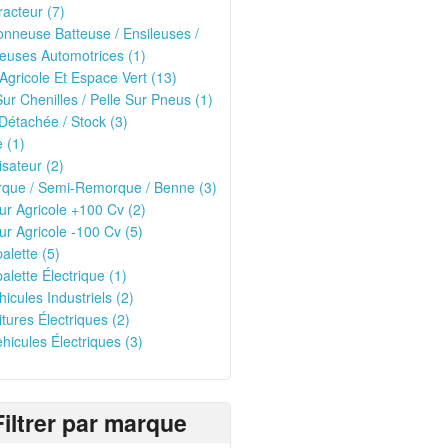
racteur (7)
nneuse Batteuse / Ensileuses /
euses Automotrices (1)
 Agricole Et Espace Vert (13)
Sur Chenilles / Pelle Sur Pneus (1)
Détachée / Stock (3)
 (1)
isateur (2)
que / Semi-Remorque / Benne (3)
ur Agricole +100 Cv (2)
ur Agricole -100 Cv (5)
alette (5)
alette Électrique (1)
hicules Industriels (2)
itures Électriques (2)
ehicules Électriques (3)
Filtrer par marque