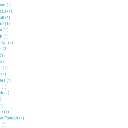
ne (1)
eau (1)
olt (1)
rd (1)
t (1)
h (1)
llar (4)
n (3)
(1)
(2)
l (1)
 (1)
les (1)
 (1)
k (1)
)
1)
e (1)
n Fiatagri (1)
 (1)