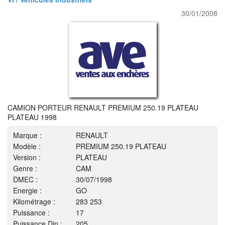
30/01/2008
CAMION PORTEUR RENAULT PREMIUM 250.19 PLATEAU
PLATEAU 1998
Marque :
RENAULT
Modèle :
PREMIUM 250.19 PLATEAU
Version :
PLATEAU
Genre :
CAM
DMEC :
30/07/1998
Energie :
GO
Kilométrage :
283 253
Puissance :
17
Puissance Din :
205