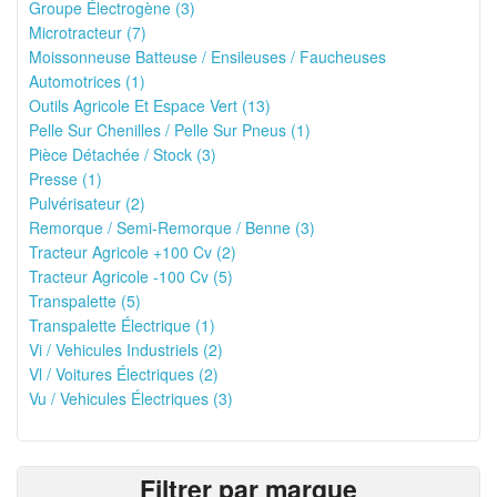
Groupe Électrogène (3)
Microtracteur (7)
Moissonneuse Batteuse / Ensileuses / Faucheuses
Automotrices (1)
Outils Agricole Et Espace Vert (13)
Pelle Sur Chenilles / Pelle Sur Pneus (1)
Pièce Détachée / Stock (3)
Presse (1)
Pulvérisateur (2)
Remorque / Semi-Remorque / Benne (3)
Tracteur Agricole +100 Cv (2)
Tracteur Agricole -100 Cv (5)
Transpalette (5)
Transpalette Électrique (1)
Vi / Vehicules Industriels (2)
Vl / Voitures Électriques (2)
Vu / Vehicules Électriques (3)
Filtrer par marque