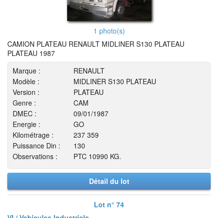
1 photo(s)
CAMION PLATEAU RENAULT MIDLINER S130 PLATEAU
PLATEAU 1987
Marque :
RENAULT
Modèle :
MIDLINER S130 PLATEAU
Version :
PLATEAU
Genre :
CAM
DMEC :
09/01/1987
Energie :
GO
Kilométrage :
237 359
Puissance Din :
130
Observations :
PTC 10990 KG.
Détail du lot
Lot n° 74
VI / Vehicules Industriels