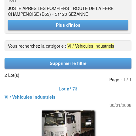
10H
JUSTE APRES LES POMPIERS - ROUTE DE LA FERE
CHAMPENOISE (D53) - 51120 SEZANNE
Plus d'infos
Vous recherchez la catégorie :
VI / Vehicules Industriels
Supprimer le filtre
2 Lot(s)
Page : 1 / 1
Lot n° 73
VI / Vehicules Industriels
30/01/2008