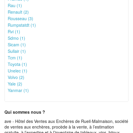
Rau (1)
Renault (2)
Rousseau (3)
Rumpstatdt (1)
Rvi (1)
Sdmo (1)
Sicam (1)
Sullair (1)
Tcm (1)
Toyota (1)
Unelec (1)
Volvo (2)
Yale (2)
Yanmar (1)
Qui sommes nous ?
ave - Hôtel des Ventes aux Enchères de Rueil-Malmaison, société
de ventes aux enchères, procède à la vente, à l’estimation
gratuite, à l’expertise et à l’inventaire de tableaux, vins, bijoux,