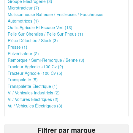
Groupe Électrogène (3)
Microtracteur (7)
Moissonneuse Batteuse / Ensileuses / Faucheuses
Automotrices (1)
Outils Agricole Et Espace Vert (13)
Pelle Sur Chenilles / Pelle Sur Pneus (1)
Pièce Détachée / Stock (3)
Presse (1)
Pulvérisateur (2)
Remorque / Semi-Remorque / Benne (3)
Tracteur Agricole +100 Cv (2)
Tracteur Agricole -100 Cv (5)
Transpalette (5)
Transpalette Électrique (1)
Vi / Vehicules Industriels (2)
Vl / Voitures Électriques (2)
Vu / Vehicules Électriques (3)
Filtrer par marque