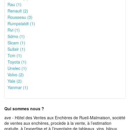
Rau (1)
Renault (2)
Rousseau (3)
Rumpstatdt (1)
Rvi (1)
Sdmo (1)
Sicam (1)
Sullair (1)
Tcm (1)
Toyota (1)
Unelec (1)
Volvo (2)
Yale (2)
Yanmar (1)
Qui sommes nous ?
ave - Hôtel des Ventes aux Enchères de Rueil-Malmaison, société
de ventes aux enchères, procède à la vente, à l’estimation
gratuite, à l’expertise et à l’inventaire de tableaux, vins, bijoux,