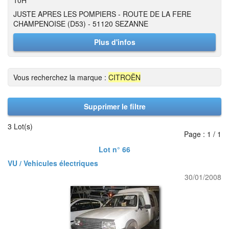
10H
JUSTE APRES LES POMPIERS - ROUTE DE LA FERE
CHAMPENOISE (D53) - 51120 SEZANNE
Plus d'infos
Vous recherchez la marque :
CITROËN
Supprimer le filtre
3 Lot(s)
Page : 1 / 1
Lot n° 66
VU / Vehicules électriques
30/01/2008