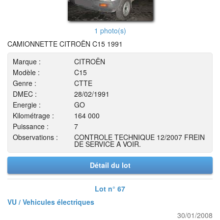
1 photo(s)
CAMIONNETTE CITROËN C15 1991
Marque :
CITROËN
Modèle :
C15
Genre :
CTTE
DMEC :
28/02/1991
Energie :
GO
Kilométrage :
164 000
Puissance :
7
Observations :
CONTROLE TECHNIQUE 12/2007 FREIN
DE SERVICE A VOIR.
Détail du lot
Lot n° 67
VU / Vehicules électriques
30/01/2008