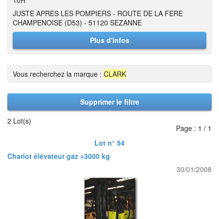
10H
JUSTE APRES LES POMPIERS - ROUTE DE LA FERE
CHAMPENOISE (D53) - 51120 SEZANNE
Plus d'infos
Vous recherchez la marque :
CLARK
Supprimer le filtre
2 Lot(s)
Page : 1 / 1
Lot n° 54
Chariot élévateur gaz +3000 kg
30/01/2008