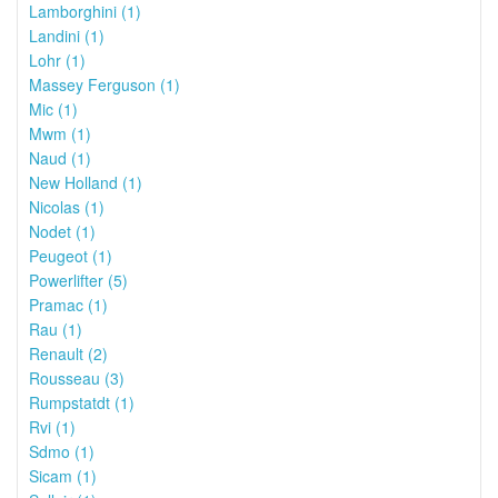
Lamborghini (1)
Landini (1)
Lohr (1)
Massey Ferguson (1)
Mic (1)
Mwm (1)
Naud (1)
New Holland (1)
Nicolas (1)
Nodet (1)
Peugeot (1)
Powerlifter (5)
Pramac (1)
Rau (1)
Renault (2)
Rousseau (3)
Rumpstatdt (1)
Rvi (1)
Sdmo (1)
Sicam (1)