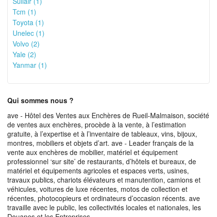
Sullair (1)
Tcm (1)
Toyota (1)
Unelec (1)
Volvo (2)
Yale (2)
Yanmar (1)
Qui sommes nous ?
ave - Hôtel des Ventes aux Enchères de Rueil-Malmaison, société
de ventes aux enchères, procède à la vente, à l’estimation
gratuite, à l’expertise et à l’inventaire de tableaux, vins, bijoux,
montres, mobiliers et objets d’art. ave - Leader français de la
vente aux enchères de mobilier, matériel et équipement
professionnel ‘sur site’ de restaurants, d’hôtels et bureaux, de
matériel et équipements agricoles et espaces verts, usines,
travaux publics, chariots élévateurs et manutention, camions et
véhicules, voitures de luxe récentes, motos de collection et
récentes, photocopieurs et ordinateurs d’occasion récents. ave
travaille avec le public, les collectivités locales et nationales, les
Douanes et les Entreprises.