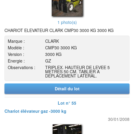
1 photo(s)
CHARIOT ELEVATEUR CLARK CMP30 3000 KG 3000 KG
Marque :
CLARK
Modèle :
CMP30 3000 KG
Version :
3000 KG
Energie :
GZ
Observations :
TRIPLEX. HAUTEUR DE LEVEE 5
METRES 50 CM. TABLIER A
DEPLACEMENT LATERAL.
Détail du lot
Lot n° 55
Chariot élévateur gaz -3000 kg
30/01/2008