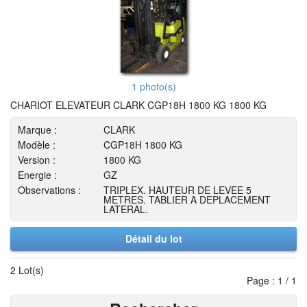
1 photo(s)
CHARIOT ELEVATEUR CLARK CGP18H 1800 KG 1800 KG
Marque :
CLARK
Modèle :
CGP18H 1800 KG
Version :
1800 KG
Energie :
GZ
Observations :
TRIPLEX. HAUTEUR DE LEVEE 5
METRES. TABLIER A DEPLACEMENT
LATERAL.
Détail du lot
2 Lot(s)
Page : 1 / 1