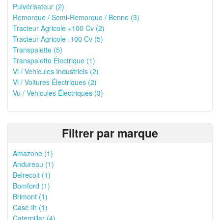
Pulvérisateur (2)
Remorque / Semi-Remorque / Benne (3)
Tracteur Agricole +100 Cv (2)
Tracteur Agricole -100 Cv (5)
Transpalette (5)
Transpalette Électrique (1)
Vi / Vehicules Industriels (2)
Vl / Voitures Électriques (2)
Vu / Vehicules Électriques (3)
Filtrer par marque
Amazone (1)
Andureau (1)
Belrecolt (1)
Bomford (1)
Brimont (1)
Case Ih (1)
Caterpillar (4)