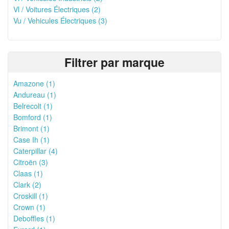
Vl / Voitures Électriques (2)
Vu / Vehicules Électriques (3)
Filtrer par marque
Amazone (1)
Andureau (1)
Belrecolt (1)
Bomford (1)
Brimont (1)
Case Ih (1)
Caterpillar (4)
Citroën (3)
Claas (1)
Clark (2)
Croskill (1)
Crown (1)
Deboffles (1)