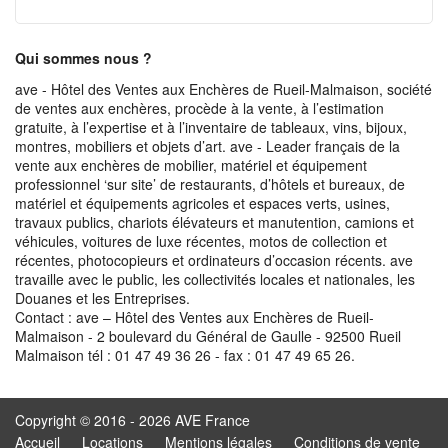
Qui sommes nous ?
ave - Hôtel des Ventes aux Enchères de Rueil-Malmaison, société
de ventes aux enchères, procède à la vente, à l’estimation
gratuite, à l’expertise et à l’inventaire de tableaux, vins, bijoux,
montres, mobiliers et objets d’art. ave - Leader français de la
vente aux enchères de mobilier, matériel et équipement
professionnel ‘sur site’ de restaurants, d’hôtels et bureaux, de
matériel et équipements agricoles et espaces verts, usines,
travaux publics, chariots élévateurs et manutention, camions et
véhicules, voitures de luxe récentes, motos de collection et
récentes, photocopieurs et ordinateurs d’occasion récents. ave
travaille avec le public, les collectivités locales et nationales, les
Douanes et les Entreprises.
Contact : ave – Hôtel des Ventes aux Enchères de Rueil-
Malmaison - 2 boulevard du Général de Gaulle - 92500 Rueil
Malmaison tél : 01 47 49 36 26 - fax : 01 47 49 65 26.
Copyright © 2016 - 2026 AVE France
Accueil
Locations
Mentions légales
Conditions de vente