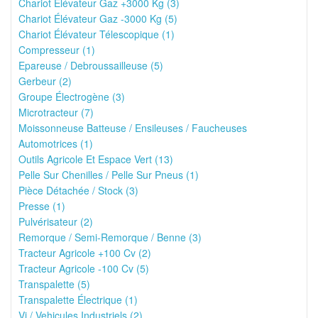
Chariot Élévateur Gaz +3000 Kg (3)
Chariot Élévateur Gaz -3000 Kg (5)
Chariot Élévateur Télescopique (1)
Compresseur (1)
Epareuse / Debroussailleuse (5)
Gerbeur (2)
Groupe Électrogène (3)
Microtracteur (7)
Moissonneuse Batteuse / Ensileuses / Faucheuses
Automotrices (1)
Outils Agricole Et Espace Vert (13)
Pelle Sur Chenilles / Pelle Sur Pneus (1)
Pièce Détachée / Stock (3)
Presse (1)
Pulvérisateur (2)
Remorque / Semi-Remorque / Benne (3)
Tracteur Agricole +100 Cv (2)
Tracteur Agricole -100 Cv (5)
Transpalette (5)
Transpalette Électrique (1)
Vi / Vehicules Industriels (2)