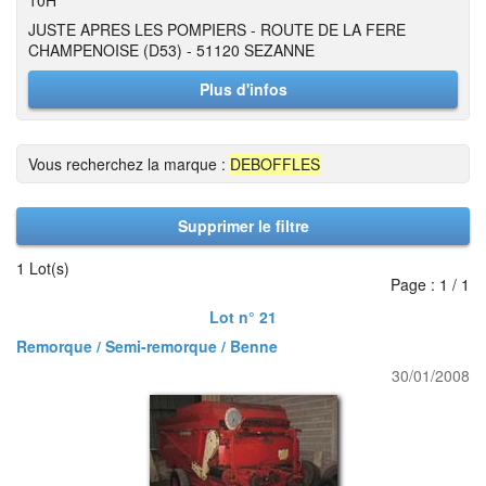
10H
JUSTE APRES LES POMPIERS - ROUTE DE LA FERE
CHAMPENOISE (D53) - 51120 SEZANNE
Plus d'infos
Vous recherchez la marque :
DEBOFFLES
Supprimer le filtre
1 Lot(s)
Page : 1 / 1
Lot n° 21
Remorque / Semi-remorque / Benne
30/01/2008