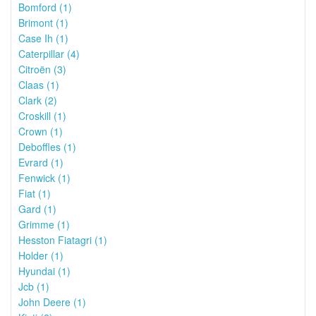
Bomford (1)
Brimont (1)
Case Ih (1)
Caterpillar (4)
Citroën (3)
Claas (1)
Clark (2)
Croskill (1)
Crown (1)
Deboffles (1)
Evrard (1)
Fenwick (1)
Fiat (1)
Gard (1)
Grimme (1)
Hesston Fiatagri (1)
Holder (1)
Hyundai (1)
Jcb (1)
John Deere (1)