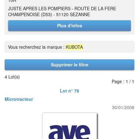
10H
JUSTE APRES LES POMPIERS - ROUTE DE LA FERE
CHAMPENOISE (D53) - 51120 SEZANNE
Plus d'infos
Vous recherchez la marque :
KUBOTA
Supprimer le filtre
4 Lot(s)
Page : 1 / 1
Lot n° 78
Microtracteur
30/01/2008