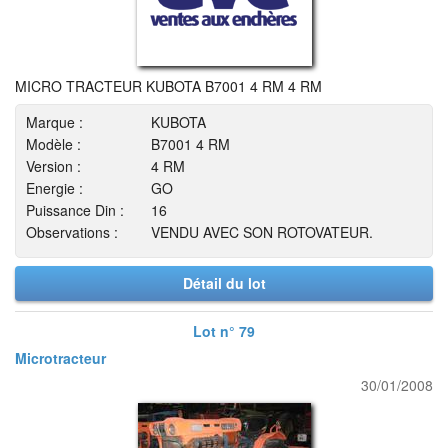
MICRO TRACTEUR KUBOTA B7001 4 RM 4 RM
Marque :
KUBOTA
Modèle :
B7001 4 RM
Version :
4 RM
Energie :
GO
Puissance Din :
16
Observations :
VENDU AVEC SON ROTOVATEUR.
Détail du lot
Lot n° 79
Microtracteur
30/01/2008