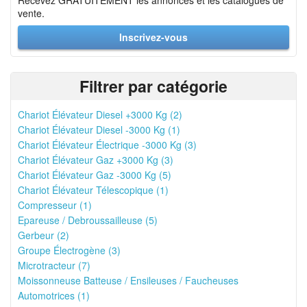
Recevez GRATUITEMENT les annonces et les catalogues de
vente.
Inscrivez-vous
Filtrer par catégorie
Chariot Élévateur Diesel +3000 Kg (2)
Chariot Élévateur Diesel -3000 Kg (1)
Chariot Élévateur Électrique -3000 Kg (3)
Chariot Élévateur Gaz +3000 Kg (3)
Chariot Élévateur Gaz -3000 Kg (5)
Chariot Élévateur Télescopique (1)
Compresseur (1)
Epareuse / Debroussailleuse (5)
Gerbeur (2)
Groupe Électrogène (3)
Microtracteur (7)
Moissonneuse Batteuse / Ensileuses / Faucheuses
Automotrices (1)