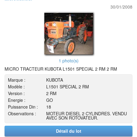
30/01/2008
1 photo(s)
MICRO TRACTEUR KUBOTA L1501 SPECIAL 2 RM 2 RM
Marque :
KUBOTA
Modèle :
L1501 SPECIAL 2 RM
Version :
2 RM
Energie :
GO
Puissance Din :
18
Observations :
MOTEUR DIESEL 2 CYLINDRES. VENDU
AVEC SON ROTOVATEUR.
Détail du lot