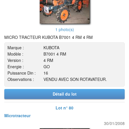
1 photo(s)
MICRO TRACTEUR KUBOTA B7001 4 RM 4 RM
Marque :
KUBOTA
Modèle :
B7001 4 RM
Version :
4 RM
Energie :
GO
Puissance Din :
16
Observations :
VENDU AVEC SON ROTAVATEUR.
Détail du lot
Lot n° 80
Microtracteur
30/01/2008