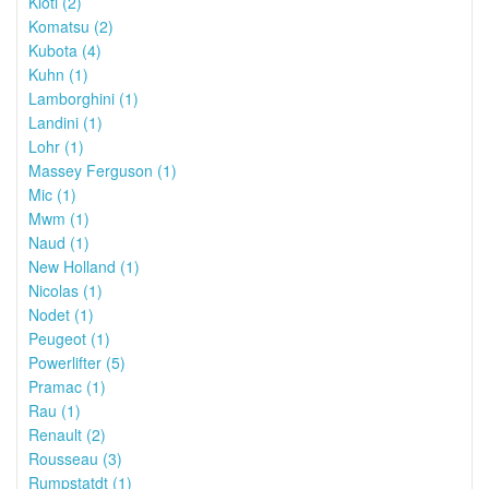
Kioti (2)
Komatsu (2)
Kubota (4)
Kuhn (1)
Lamborghini (1)
Landini (1)
Lohr (1)
Massey Ferguson (1)
Mic (1)
Mwm (1)
Naud (1)
New Holland (1)
Nicolas (1)
Nodet (1)
Peugeot (1)
Powerlifter (5)
Pramac (1)
Rau (1)
Renault (2)
Rousseau (3)
Rumpstatdt (1)