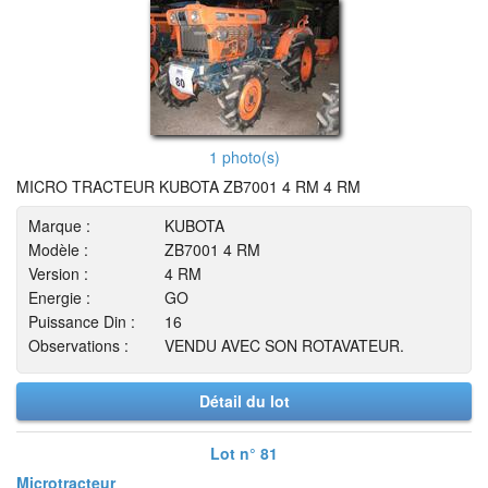
1 photo(s)
MICRO TRACTEUR KUBOTA ZB7001 4 RM 4 RM
Marque :
KUBOTA
Modèle :
ZB7001 4 RM
Version :
4 RM
Energie :
GO
Puissance Din :
16
Observations :
VENDU AVEC SON ROTAVATEUR.
Détail du lot
Lot n° 81
Microtracteur