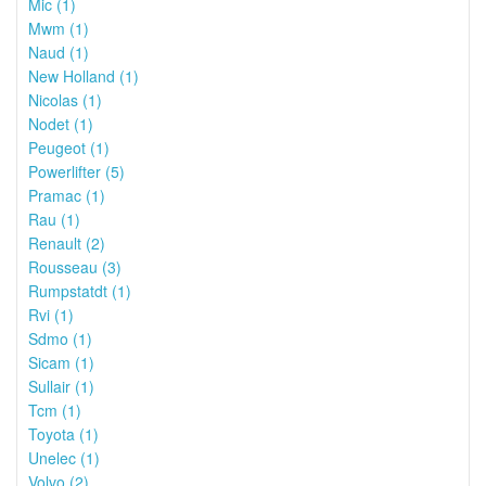
Mic (1)
Mwm (1)
Naud (1)
New Holland (1)
Nicolas (1)
Nodet (1)
Peugeot (1)
Powerlifter (5)
Pramac (1)
Rau (1)
Renault (2)
Rousseau (3)
Rumpstatdt (1)
Rvi (1)
Sdmo (1)
Sicam (1)
Sullair (1)
Tcm (1)
Toyota (1)
Unelec (1)
Volvo (2)