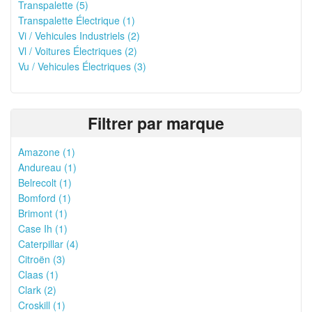
Transpalette (5)
Transpalette Électrique (1)
Vi / Vehicules Industriels (2)
Vl / Voitures Électriques (2)
Vu / Vehicules Électriques (3)
Filtrer par marque
Amazone (1)
Andureau (1)
Belrecolt (1)
Bomford (1)
Brimont (1)
Case Ih (1)
Caterpillar (4)
Citroën (3)
Claas (1)
Clark (2)
Croskill (1)