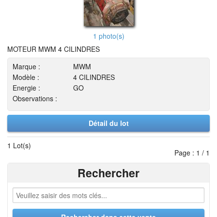
1 photo(s)
MOTEUR MWM 4 CILINDRES
Marque :
MWM
Modèle :
4 CILINDRES
Energie :
GO
Observations :
Détail du lot
1 Lot(s)
Page : 1 / 1
Rechercher