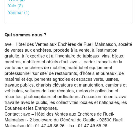
Yale (2)
Yanmar (1)
Qui sommes nous ?
ave - Hôtel des Ventes aux Enchères de Rueil-Malmaison, société
de ventes aux enchères, procède à la vente, à l’estimation
gratuite, à l’expertise et à l’inventaire de tableaux, vins, bijoux,
montres, mobiliers et objets d’art. ave - Leader français de la
vente aux enchères de mobilier, matériel et équipement
professionnel ‘sur site’ de restaurants, d’hôtels et bureaux, de
matériel et équipements agricoles et espaces verts, usines,
travaux publics, chariots élévateurs et manutention, camions et
véhicules, voitures de luxe récentes, motos de collection et
récentes, photocopieurs et ordinateurs d’occasion récents. ave
travaille avec le public, les collectivités locales et nationales, les
Douanes et les Entreprises.
Contact : ave – Hôtel des Ventes aux Enchères de Rueil-
Malmaison - 2 boulevard du Général de Gaulle - 92500 Rueil
Malmaison tél : 01 47 49 36 26 - fax : 01 47 49 65 26.