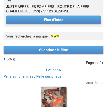
10H
JUSTE APRES LES POMPIERS - ROUTE DE LA FERE
CHAMPENOISE (D53) - 51120 SEZANNE
Plus d'infos
Vous recherchez la marque :
MWM
Supprimer le filtre
1 Lot(s)
Page : 1 / 1
Lot n° 15
Pelle sur chenilles / Pelle sur pneus
30/01/2008