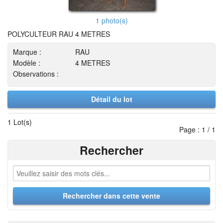
1 photo(s)
POLYCULTEUR RAU 4 METRES
Marque :
RAU
Modèle :
4 METRES
Observations :
Détail du lot
1 Lot(s)
Page : 1 / 1
Rechercher