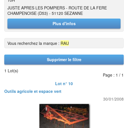
10H
JUSTE APRES LES POMPIERS - ROUTE DE LA FERE
CHAMPENOISE (D53) - 51120 SEZANNE
Plus d'infos
Vous recherchez la marque :
RAU
Supprimer le filtre
1 Lot(s)
Page : 1 / 1
Lot n° 10
Outils agricole et espace vert
30/01/2008