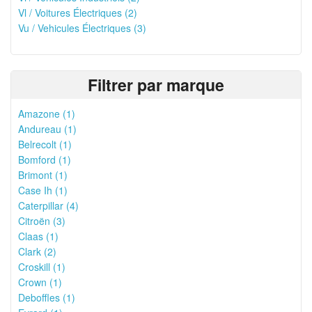
Vl / Voitures Électriques (2)
Vu / Vehicules Électriques (3)
Filtrer par marque
Amazone (1)
Andureau (1)
Belrecolt (1)
Bomford (1)
Brimont (1)
Case Ih (1)
Caterpillar (4)
Citroën (3)
Claas (1)
Clark (2)
Croskill (1)
Crown (1)
Deboffles (1)