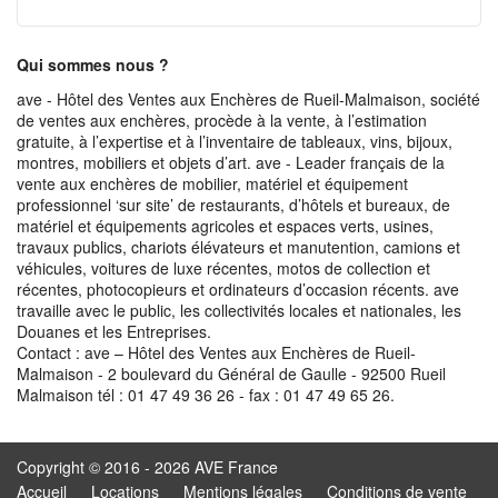
Qui sommes nous ?
ave - Hôtel des Ventes aux Enchères de Rueil-Malmaison, société
de ventes aux enchères, procède à la vente, à l’estimation
gratuite, à l’expertise et à l’inventaire de tableaux, vins, bijoux,
montres, mobiliers et objets d’art. ave - Leader français de la
vente aux enchères de mobilier, matériel et équipement
professionnel ‘sur site’ de restaurants, d’hôtels et bureaux, de
matériel et équipements agricoles et espaces verts, usines,
travaux publics, chariots élévateurs et manutention, camions et
véhicules, voitures de luxe récentes, motos de collection et
récentes, photocopieurs et ordinateurs d’occasion récents. ave
travaille avec le public, les collectivités locales et nationales, les
Douanes et les Entreprises.
Contact : ave – Hôtel des Ventes aux Enchères de Rueil-
Malmaison - 2 boulevard du Général de Gaulle - 92500 Rueil
Malmaison tél : 01 47 49 36 26 - fax : 01 47 49 65 26.
Copyright © 2016 - 2026 AVE France
Accueil
Locations
Mentions légales
Conditions de vente