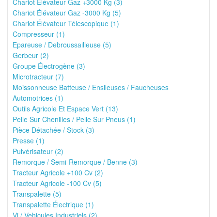
Chariot Élévateur Gaz +3000 Kg (3)
Chariot Élévateur Gaz -3000 Kg (5)
Chariot Élévateur Télescopique (1)
Compresseur (1)
Epareuse / Debroussailleuse (5)
Gerbeur (2)
Groupe Électrogène (3)
Microtracteur (7)
Moissonneuse Batteuse / Ensileuses / Faucheuses
Automotrices (1)
Outils Agricole Et Espace Vert (13)
Pelle Sur Chenilles / Pelle Sur Pneus (1)
Pièce Détachée / Stock (3)
Presse (1)
Pulvérisateur (2)
Remorque / Semi-Remorque / Benne (3)
Tracteur Agricole +100 Cv (2)
Tracteur Agricole -100 Cv (5)
Transpalette (5)
Transpalette Électrique (1)
Vi / Vehicules Industriels (2)