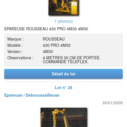
1 photo(s)
EPAREUSE ROUSSEAU 430 PRO 4M30 4M30
Marque :
ROUSSEAU
Modèle :
430 PRO 4M30
Version :
4M30
Observations :
4 METRES 30 CM DE PORTEE.
COMMANDE TELEFLEX.
Détail du lot
Lot n° 28
Epareuse / Debroussailleuse
30/01/2008