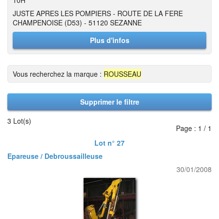
10H
JUSTE APRES LES POMPIERS - ROUTE DE LA FERE
CHAMPENOISE (D53) - 51120 SEZANNE
Plus d'infos
Vous recherchez la marque :
ROUSSEAU
Supprimer le filtre
3 Lot(s)
Page : 1 / 1
Lot n° 27
Epareuse / Debroussailleuse
30/01/2008