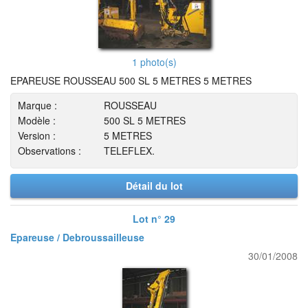
1 photo(s)
EPAREUSE ROUSSEAU 500 SL 5 METRES 5 METRES
Marque :
ROUSSEAU
Modèle :
500 SL 5 METRES
Version :
5 METRES
Observations :
TELEFLEX.
Détail du lot
Lot n° 29
Epareuse / Debroussailleuse
30/01/2008