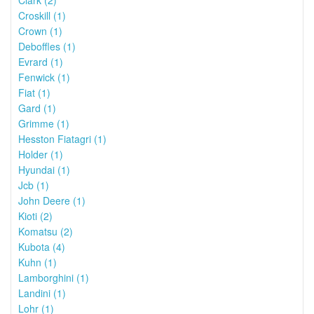
Clark (2)
Croskill (1)
Crown (1)
Deboffles (1)
Evrard (1)
Fenwick (1)
Fiat (1)
Gard (1)
Grimme (1)
Hesston Fiatagri (1)
Holder (1)
Hyundai (1)
Jcb (1)
John Deere (1)
Kioti (2)
Komatsu (2)
Kubota (4)
Kuhn (1)
Lamborghini (1)
Landini (1)
Lohr (1)