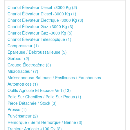
Chariot Élévateur Diesel +3000 Kg (2)
Chariot Élévateur Diesel -3000 Kg (1)
Chariot Élévateur Électrique -3000 Kg (3)
Chariot Élévateur Gaz +3000 Kg (3)
Chariot Élévateur Gaz -3000 Kg (5)
Chariot Élévateur Télescopique (1)
Compresseur (1)
Epareuse / Debroussailleuse (5)
Gerbeur (2)
Groupe Électrogène (3)
Microtracteur (7)
Moissonneuse Batteuse / Ensileuses / Faucheuses
Automotrices (1)
Outils Agricole Et Espace Vert (13)
Pelle Sur Chenilles / Pelle Sur Pneus (1)
Pièce Détachée / Stock (3)
Presse (1)
Pulvérisateur (2)
Remorque / Semi-Remorque / Benne (3)
Tracteur Agricole +100 Cv (2)