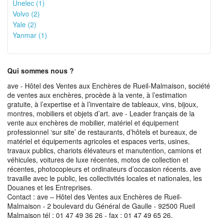
Unelec (1)
Volvo (2)
Yale (2)
Yanmar (1)
Qui sommes nous ?
ave - Hôtel des Ventes aux Enchères de Rueil-Malmaison, société
de ventes aux enchères, procède à la vente, à l’estimation
gratuite, à l’expertise et à l’inventaire de tableaux, vins, bijoux,
montres, mobiliers et objets d’art. ave - Leader français de la
vente aux enchères de mobilier, matériel et équipement
professionnel ‘sur site’ de restaurants, d’hôtels et bureaux, de
matériel et équipements agricoles et espaces verts, usines,
travaux publics, chariots élévateurs et manutention, camions et
véhicules, voitures de luxe récentes, motos de collection et
récentes, photocopieurs et ordinateurs d’occasion récents. ave
travaille avec le public, les collectivités locales et nationales, les
Douanes et les Entreprises.
Contact : ave – Hôtel des Ventes aux Enchères de Rueil-
Malmaison - 2 boulevard du Général de Gaulle - 92500 Rueil
Malmaison tél : 01 47 49 36 26 - fax : 01 47 49 65 26.