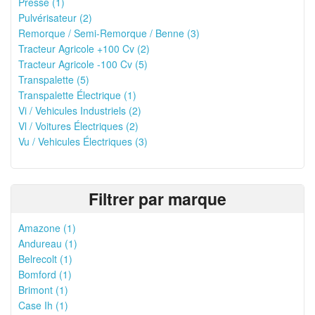
Presse (1)
Pulvérisateur (2)
Remorque / Semi-Remorque / Benne (3)
Tracteur Agricole +100 Cv (2)
Tracteur Agricole -100 Cv (5)
Transpalette (5)
Transpalette Électrique (1)
Vi / Vehicules Industriels (2)
Vl / Voitures Électriques (2)
Vu / Vehicules Électriques (3)
Filtrer par marque
Amazone (1)
Andureau (1)
Belrecolt (1)
Bomford (1)
Brimont (1)
Case Ih (1)