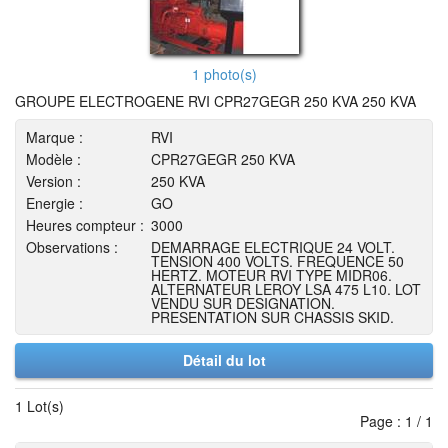
1 photo(s)
GROUPE ELECTROGENE RVI CPR27GEGR 250 KVA 250 KVA
Marque :
RVI
Modèle :
CPR27GEGR 250 KVA
Version :
250 KVA
Energie :
GO
Heures compteur :
3000
Observations :
DEMARRAGE ELECTRIQUE 24 VOLT.
TENSION 400 VOLTS. FREQUENCE 50
HERTZ. MOTEUR RVI TYPE MIDR06.
ALTERNATEUR LEROY LSA 475 L10. LOT
VENDU SUR DESIGNATION.
PRESENTATION SUR CHASSIS SKID.
Détail du lot
1 Lot(s)
Page : 1 / 1