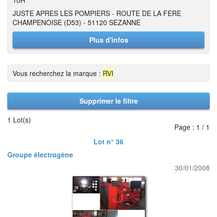
10H
JUSTE APRES LES POMPIERS - ROUTE DE LA FERE
CHAMPENOISE (D53) - 51120 SEZANNE
Plus d'infos
Vous recherchez la marque :
RVI
Supprimer le filtre
1 Lot(s)
Page : 1 / 1
Lot n° 36
Groupe électrogène
30/01/2008