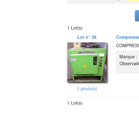
1 Lot(s)
Lot n° 38
Compress
COMPRESS
Marque :
Observati
1 photo(s)
1 Lot(s)