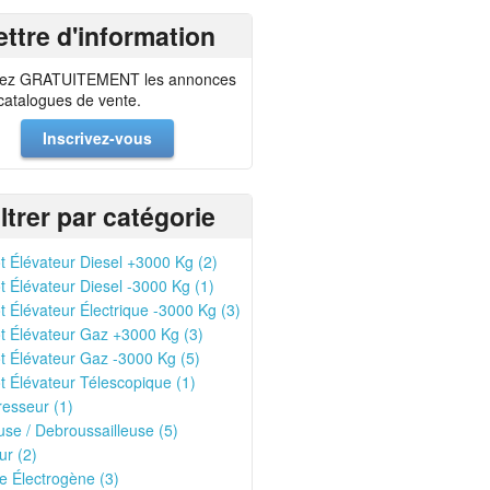
ettre d'information
ez GRATUITEMENT les annonces
 catalogues de vente.
Inscrivez-vous
iltrer par catégorie
t Élévateur Diesel +3000 Kg (2)
t Élévateur Diesel -3000 Kg (1)
t Élévateur Électrique -3000 Kg (3)
t Élévateur Gaz +3000 Kg (3)
t Élévateur Gaz -3000 Kg (5)
t Élévateur Télescopique (1)
esseur (1)
se / Debroussailleuse (5)
r (2)
 Électrogène (3)