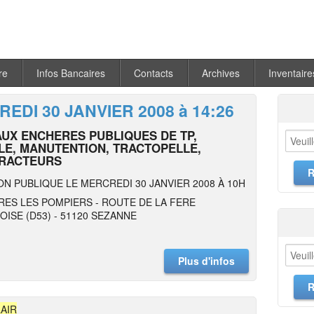
re
Infos Bancaires
Contacts
Archives
Inventaire
EDI 30 JANVIER 2008 à 14:26
AUX ENCHERES PUBLIQUES DE TP,
LE, MANUTENTION, TRACTOPELLE,
RACTEURS
ON PUBLIQUE LE MERCREDI 30 JANVIER 2008 À 10H
RES LES POMPIERS - ROUTE DE LA FERE
ISE (D53) - 51120 SEZANNE
Plus d'infos
AIR