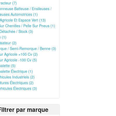
racteur (7)
nneuse Batteuse / Ensileuses /
euses Automotrices (1)
 Agricole Et Espace Vert (13)
Sur Chenilles / Pelle Sur Pneus (1)
Détachée / Stock (3)
 (1)
isateur (2)
que / Semi-Remorque / Benne (3)
ur Agricole +100 Cv (2)
ur Agricole -100 Cv (5)
alette (5)
alette Électrique (1)
hicules Industriels (2)
itures Électriques (2)
ehicules Électriques (3)
Filtrer par marque