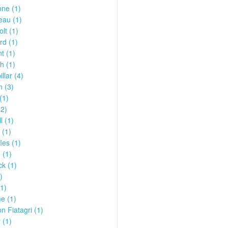
ne (1)
eau (1)
olt (1)
rd (1)
t (1)
h (1)
llar (4)
n (3)
(1)
(2)
l (1)
 (1)
les (1)
 (1)
k (1)
)
1)
e (1)
n Fiatagri (1)
 (1)