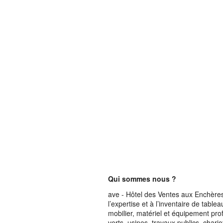
Qui sommes nous ?
ave - Hôtel des Ventes aux Enchères 
l’expertise et à l’inventaire de table
mobilier, matériel et équipement pro
verts, usines, travaux publics, chari