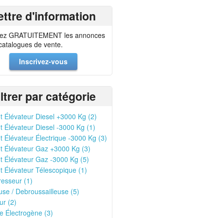
ettre d'information
ez GRATUITEMENT les annonces
 catalogues de vente.
Inscrivez-vous
iltrer par catégorie
t Élévateur Diesel +3000 Kg (2)
t Élévateur Diesel -3000 Kg (1)
t Élévateur Électrique -3000 Kg (3)
t Élévateur Gaz +3000 Kg (3)
t Élévateur Gaz -3000 Kg (5)
t Élévateur Télescopique (1)
esseur (1)
se / Debroussailleuse (5)
r (2)
 Électrogène (3)