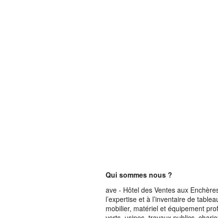
Qui sommes nous ?
ave - Hôtel des Ventes aux Enchères 
l’expertise et à l’inventaire de table
mobilier, matériel et équipement pro
verts, usines, travaux publics, chari