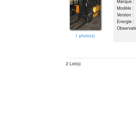
Marque :
Modèle :
Version :
Energie :
Observati
1 photo(s)
2 Lot(s)