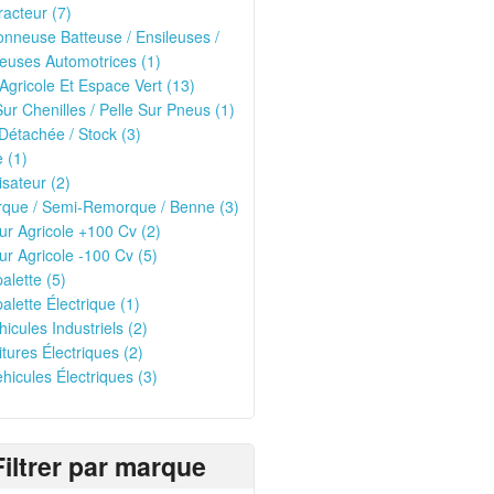
racteur (7)
nneuse Batteuse / Ensileuses /
euses Automotrices (1)
 Agricole Et Espace Vert (13)
Sur Chenilles / Pelle Sur Pneus (1)
Détachée / Stock (3)
 (1)
isateur (2)
que / Semi-Remorque / Benne (3)
ur Agricole +100 Cv (2)
ur Agricole -100 Cv (5)
alette (5)
alette Électrique (1)
hicules Industriels (2)
itures Électriques (2)
ehicules Électriques (3)
Filtrer par marque