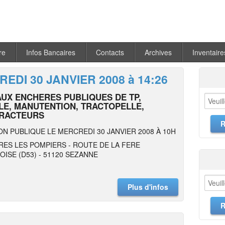
re
Infos Bancaires
Contacts
Archives
Inventaire
EDI 30 JANVIER 2008 à 14:26
AUX ENCHERES PUBLIQUES DE TP,
LE, MANUTENTION, TRACTOPELLE,
RACTEURS
ON PUBLIQUE LE MERCREDI 30 JANVIER 2008 À 10H
RES LES POMPIERS - ROUTE DE LA FERE
ISE (D53) - 51120 SEZANNE
Plus d'infos