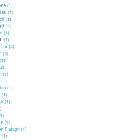
ne (1)
eau (1)
olt (1)
rd (1)
t (1)
h (1)
llar (4)
n (3)
(1)
(2)
l (1)
 (1)
les (1)
 (1)
k (1)
)
1)
e (1)
n Fiatagri (1)
 (1)