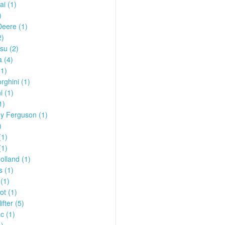
i (1)
)
eere (1)
2)
su (2)
 (4)
1)
ghini (1)
i (1)
1)
y Ferguson (1)
)
1)
(1)
lland (1)
s (1)
(1)
t (1)
ifter (5)
c (1)