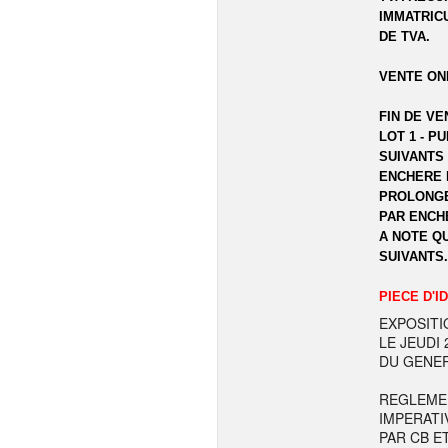
IMMATRIC
DE TVA.
VENTE ON
FIN DE VE
LOT 1 - P
SUIVANTS 
ENCHERE 
PROLONGE
PAR ENCH
A NOTE Q
SUIVANTS
PIECE D'I
EXPOSITI
LE JEUDI
DU GENER
REGLEME
IMPERATI
PAR CB E