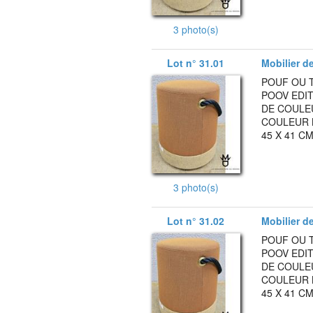
3 photo(s)
Lot n° 31.01
Mobilier d
POUF OU 
POOV EDIT
DE COULE
COULEUR 
45 X 41 CM
3 photo(s)
Lot n° 31.02
Mobilier d
POUF OU 
POOV EDIT
DE COULE
COULEUR 
45 X 41 CM