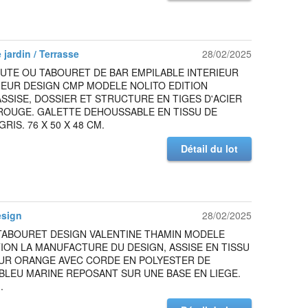
 jardin / Terrasse
28/02/2025
UTE OU TABOURET DE BAR EMPILABLE INTERIEUR
IEUR DESIGN CMP MODELE NOLITO EDITION
ASSISE, DOSSIER ET STRUCTURE EN TIGES D'ACIER
ROUGE. GALETTE DEHOUSSABLE EN TISSU DE
RIS. 76 X 50 X 48 CM.
Détail du lot
esign
28/02/2025
TABOURET DESIGN VALENTINE THAMIN MODELE
ION LA MANUFACTURE DU DESIGN, ASSISE EN TISSU
UR ORANGE AVEC CORDE EN POLYESTER DE
BLEU MARINE REPOSANT SUR UNE BASE EN LIEGE.
.