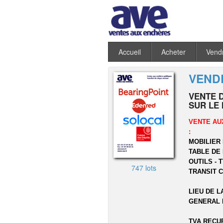
Accueil
Acheter
Vend
VENDR
VENTE D
SUR LE
VENTE AU
:
MOBILIER 
TABLE DE 
OUTILS - 
747 lots
TRANSIT C
LIEU DE L
GENERAL D
TVA RECU