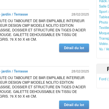
Rack /
Salle 
Sport /
 jardin / Terrasse
28/02/2025
Tablea
UTE OU TABOURET DE BAR EMPILABLE INTERIEUR
Photo 
IEUR DESIGN CMP MODELE NOLITO EDITION
Textile
ASSISE, DOSSIER ET STRUCTURE EN TIGES D'ACIER
Moquet
ROUGE. GALETTE DEHOUSSABLE EN TISSU DE
Transp
RIS. 76 X 50 X 48 CM.
Vidéo 
Détail du lot
Vu / V
 jardin / Terrasse
28/02/2025
UTE OU TABOURET DE BAR EMPILABLE INTERIEUR
Ford (
IEUR DESIGN CMP MODELE NOLITO EDITION
ASSISE, DOSSIER ET STRUCTURE EN TIGES D'ACIER
ROUGE. GALETTE DEHOUSSABLE EN TISSU DE
RIS. 76 X 50 X 48 CM.
Détail du lot