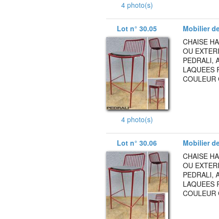
4 photo(s)
Lot n° 30.05
Mobilier de
CHAISE HA
OU EXTER
PEDRALI, 
LAQUEES 
COULEUR G
4 photo(s)
Lot n° 30.06
Mobilier de
CHAISE HA
OU EXTER
PEDRALI, 
LAQUEES 
COULEUR G