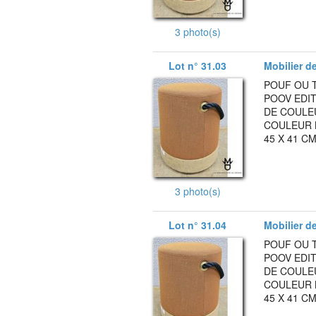
3 photo(s)
Lot n° 31.03
Mobilier d
POUF OU 
POOV EDIT
DE COULE
COULEUR 
45 X 41 CM
3 photo(s)
Lot n° 31.04
Mobilier d
POUF OU 
POOV EDIT
DE COULE
COULEUR 
45 X 41 CM