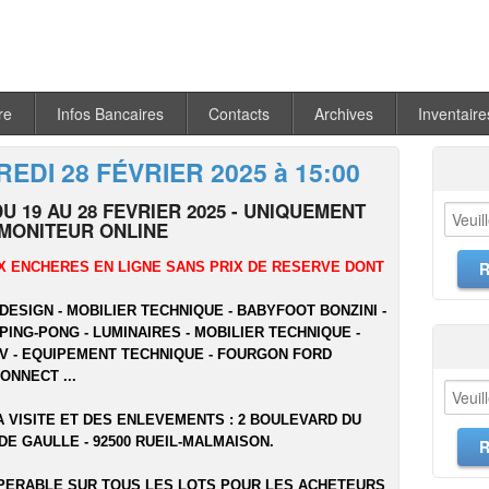
re
Infos Bancaires
Contacts
Archives
Inventaire
EDI 28 FÉVRIER 2025 à 15:00
U 19 AU 28 FEVRIER 2025 - UNIQUEMENT
 MONITEUR ONLINE
X ENCHERES EN LIGNE SANS PRIX DE RESERVE DONT
DESIGN - MOBILIER TECHNIQUE - BABYFOOT BONZINI -
PING-PONG - LUMINAIRES - MOBILIER TECHNIQUE -
TV - EQUIPEMENT TECHNIQUE - FOURGON FORD
ONNECT ...
A VISITE ET DES ENLEVEMENTS : 2 BOULEVARD DU
E GAULLE - 92500 RUEIL-MALMAISON.
PERABLE SUR TOUS LES LOTS POUR LES ACHETEURS