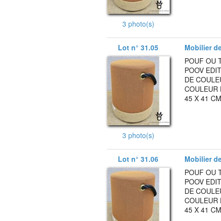
3 photo(s)
Lot n° 31.05
Mobilier d
POUF OU 
POOV EDIT
DE COULE
COULEUR 
45 X 41 CM
3 photo(s)
Lot n° 31.06
Mobilier d
POUF OU 
POOV EDIT
DE COULE
COULEUR 
45 X 41 CM