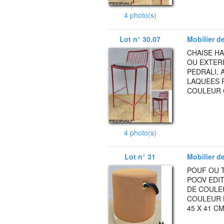
4 photo(s)
Lot n° 30.07
Mobilier de
CHAISE HA
OU EXTER
PEDRALI, 
LAQUEES 
COULEUR G
4 photo(s)
Lot n° 31
Mobilier d
POUF OU 
POOV EDIT
DE COULE
COULEUR 
45 X 41 CM