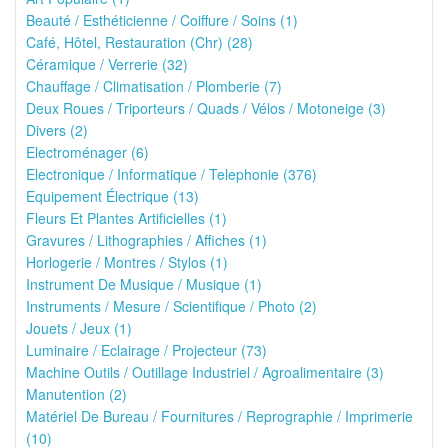
Beauté / Esthéticienne / Coiffure / Soins (1)
Café, Hôtel, Restauration (Chr) (28)
Céramique / Verrerie (32)
Chauffage / Climatisation / Plomberie (7)
Deux Roues / Triporteurs / Quads / Vélos / Motoneige (3)
Divers (2)
Electroménager (6)
Electronique / Informatique / Telephonie (376)
Equipement Électrique (13)
Fleurs Et Plantes Artificielles (1)
Gravures / Lithographies / Affiches (1)
Horlogerie / Montres / Stylos (1)
Instrument De Musique / Musique (1)
Instruments / Mesure / Scientifique / Photo (2)
Jouets / Jeux (1)
Luminaire / Eclairage / Projecteur (73)
Machine Outils / Outillage Industriel / Agroalimentaire (3)
Manutention (2)
Matériel De Bureau / Fournitures / Reprographie / Imprimerie
(10)