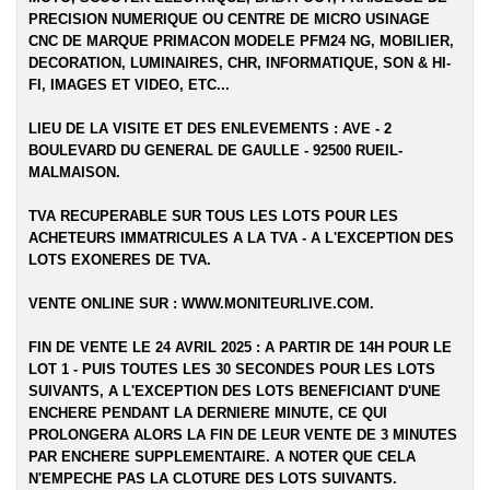
PRECISION NUMERIQUE OU CENTRE DE MICRO USINAGE
CNC DE MARQUE PRIMACON MODELE PFM24 NG
, MOBILIER,
DECORATION, LUMINAIRES, CHR, INFORMATIQUE, SON & HI-
FI, IMAGES ET VIDEO, ETC...
LIEU DE LA VISITE ET DES ENLEVEMENTS : AVE - 2
BOULEVARD DU GENERAL DE GAULLE - 92500 RUEIL-
MALMAISON.
TVA RECUPERABLE SUR TOUS LES LOTS POUR LES
ACHETEURS IMMATRICULES A LA TVA - A L'EXCEPTION DES
LOTS EXONERES DE TVA.
VENTE ONLINE SUR :
WWW.MONITEURLIVE.COM
.
FIN DE VENTE LE 24 AVRIL 2025 : A PARTIR DE 14H POUR LE
LOT 1 - PUIS TOUTES LES 30 SECONDES POUR LES LOTS
SUIVANTS, A L'EXCEPTION DES LOTS BENEFICIANT D'UNE
ENCHERE PENDANT LA DERNIERE MINUTE, CE QUI
PROLONGERA ALORS LA FIN DE LEUR VENTE DE 3 MINUTES
PAR ENCHERE SUPPLEMENTAIRE. A NOTER QUE CELA
N'EMPECHE PAS LA CLOTURE DES LOTS SUIVANTS.