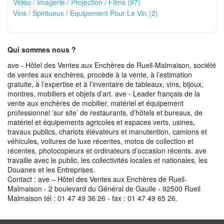
Vidéo / Imagerie / Projection / Films (97)
Vins / Spiritueux / Equipement Pour Le Vin (2)
Qui sommes nous ?
ave - Hôtel des Ventes aux Enchères de Rueil-Malmaison, société
de ventes aux enchères, procède à la vente, à l’estimation
gratuite, à l’expertise et à l’inventaire de tableaux, vins, bijoux,
montres, mobiliers et objets d’art. ave - Leader français de la
vente aux enchères de mobilier, matériel et équipement
professionnel ‘sur site’ de restaurants, d’hôtels et bureaux, de
matériel et équipements agricoles et espaces verts, usines,
travaux publics, chariots élévateurs et manutention, camions et
véhicules, voitures de luxe récentes, motos de collection et
récentes, photocopieurs et ordinateurs d’occasion récents. ave
travaille avec le public, les collectivités locales et nationales, les
Douanes et les Entreprises.
Contact : ave – Hôtel des Ventes aux Enchères de Rueil-
Malmaison - 2 boulevard du Général de Gaulle - 92500 Rueil
Malmaison tél : 01 47 49 36 26 - fax : 01 47 49 65 26.