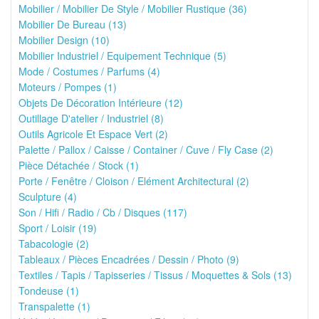
Mobilier / Mobilier De Style / Mobilier Rustique (36)
Mobilier De Bureau (13)
Mobilier Design (10)
Mobilier Industriel / Equipement Technique (5)
Mode / Costumes / Parfums (4)
Moteurs / Pompes (1)
Objets De Décoration Intérieure (12)
Outillage D'atelier / Industriel (8)
Outils Agricole Et Espace Vert (2)
Palette / Pallox / Caisse / Container / Cuve / Fly Case (2)
Pièce Détachée / Stock (1)
Porte / Fenêtre / Cloison / Elément Architectural (2)
Sculpture (4)
Son / Hifi / Radio / Cb / Disques (117)
Sport / Loisir (19)
Tabacologie (2)
Tableaux / Pièces Encadrées / Dessin / Photo (9)
Textiles / Tapis / Tapisseries / Tissus / Moquettes & Sols (13)
Tondeuse (1)
Transpalette (1)