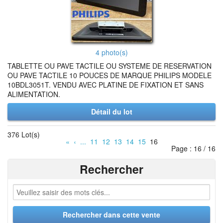
4 photo(s)
TABLETTE OU PAVE TACTILE OU SYSTEME DE RESERVATION
OU PAVE TACTILE 10 POUCES DE MARQUE PHILIPS MODELE
10BDL3051T. VENDU AVEC PLATINE DE FIXATION ET SANS
ALIMENTATION.
Détail du lot
376 Lot(s)
«
‹
...
11
12
13
14
15
16
Page : 16 / 16
Rechercher