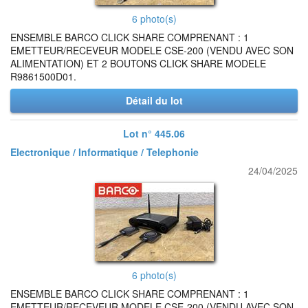
6 photo(s)
ENSEMBLE BARCO CLICK SHARE COMPRENANT : 1
EMETTEUR/RECEVEUR MODELE CSE-200 (VENDU AVEC SON
ALIMENTATION) ET 2 BOUTONS CLICK SHARE MODELE
R9861500D01.
Détail du lot
Lot n° 445.06
Electronique / Informatique / Telephonie
24/04/2025
6 photo(s)
ENSEMBLE BARCO CLICK SHARE COMPRENANT : 1
EMETTEUR/RECEVEUR MODELE CSE-200 (VENDU AVEC SON