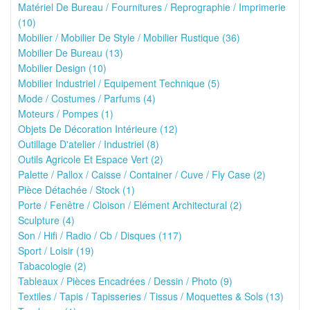
Matériel De Bureau / Fournitures / Reprographie / Imprimerie
(10)
Mobilier / Mobilier De Style / Mobilier Rustique (36)
Mobilier De Bureau (13)
Mobilier Design (10)
Mobilier Industriel / Equipement Technique (5)
Mode / Costumes / Parfums (4)
Moteurs / Pompes (1)
Objets De Décoration Intérieure (12)
Outillage D'atelier / Industriel (8)
Outils Agricole Et Espace Vert (2)
Palette / Pallox / Caisse / Container / Cuve / Fly Case (2)
Pièce Détachée / Stock (1)
Porte / Fenêtre / Cloison / Elément Architectural (2)
Sculpture (4)
Son / Hifi / Radio / Cb / Disques (117)
Sport / Loisir (19)
Tabacologie (2)
Tableaux / Pièces Encadrées / Dessin / Photo (9)
Textiles / Tapis / Tapisseries / Tissus / Moquettes & Sols (13)