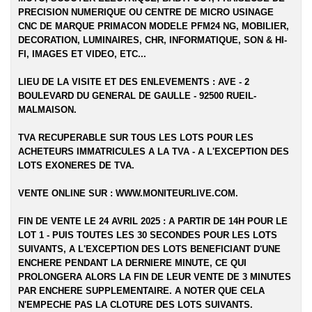
PRECISION NUMERIQUE OU CENTRE DE MICRO USINAGE
CNC DE MARQUE PRIMACON MODELE PFM24 NG
, MOBILIER,
DECORATION, LUMINAIRES, CHR, INFORMATIQUE, SON & HI-
FI, IMAGES ET VIDEO, ETC...
LIEU DE LA VISITE ET DES ENLEVEMENTS : AVE - 2
BOULEVARD DU GENERAL DE GAULLE - 92500 RUEIL-
MALMAISON.
TVA RECUPERABLE SUR TOUS LES LOTS POUR LES
ACHETEURS IMMATRICULES A LA TVA - A L'EXCEPTION DES
LOTS EXONERES DE TVA.
VENTE ONLINE SUR :
WWW.MONITEURLIVE.COM
.
FIN DE VENTE LE 24 AVRIL 2025 : A PARTIR DE 14H POUR LE
LOT 1 - PUIS TOUTES LES 30 SECONDES POUR LES LOTS
SUIVANTS, A L'EXCEPTION DES LOTS BENEFICIANT D'UNE
ENCHERE PENDANT LA DERNIERE MINUTE, CE QUI
PROLONGERA ALORS LA FIN DE LEUR VENTE DE 3 MINUTES
PAR ENCHERE SUPPLEMENTAIRE. A NOTER QUE CELA
N'EMPECHE PAS LA CLOTURE DES LOTS SUIVANTS.