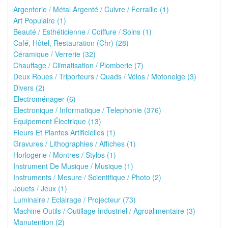
Argenterie / Métal Argenté / Cuivre / Ferraille (1)
Art Populaire (1)
Beauté / Esthéticienne / Coiffure / Soins (1)
Café, Hôtel, Restauration (Chr) (28)
Céramique / Verrerie (32)
Chauffage / Climatisation / Plomberie (7)
Deux Roues / Triporteurs / Quads / Vélos / Motoneige (3)
Divers (2)
Electroménager (6)
Electronique / Informatique / Telephonie (376)
Equipement Électrique (13)
Fleurs Et Plantes Artificielles (1)
Gravures / Lithographies / Affiches (1)
Horlogerie / Montres / Stylos (1)
Instrument De Musique / Musique (1)
Instruments / Mesure / Scientifique / Photo (2)
Jouets / Jeux (1)
Luminaire / Eclairage / Projecteur (73)
Machine Outils / Outillage Industriel / Agroalimentaire (3)
Manutention (2)