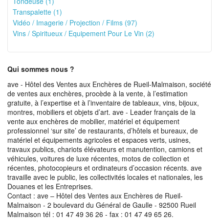
Tondeuse (1)
Transpalette (1)
Vidéo / Imagerie / Projection / Films (97)
Vins / Spiritueux / Equipement Pour Le Vin (2)
Qui sommes nous ?
ave - Hôtel des Ventes aux Enchères de Rueil-Malmaison, société
de ventes aux enchères, procède à la vente, à l’estimation
gratuite, à l’expertise et à l’inventaire de tableaux, vins, bijoux,
montres, mobiliers et objets d’art. ave - Leader français de la
vente aux enchères de mobilier, matériel et équipement
professionnel ‘sur site’ de restaurants, d’hôtels et bureaux, de
matériel et équipements agricoles et espaces verts, usines,
travaux publics, chariots élévateurs et manutention, camions et
véhicules, voitures de luxe récentes, motos de collection et
récentes, photocopieurs et ordinateurs d’occasion récents. ave
travaille avec le public, les collectivités locales et nationales, les
Douanes et les Entreprises.
Contact : ave – Hôtel des Ventes aux Enchères de Rueil-
Malmaison - 2 boulevard du Général de Gaulle - 92500 Rueil
Malmaison tél : 01 47 49 36 26 - fax : 01 47 49 65 26.