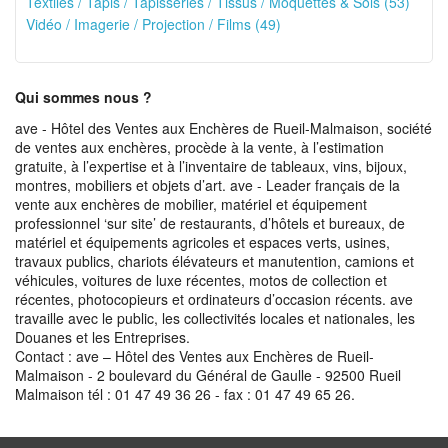
Textiles / Tapis / Tapisseries / Tissus / Moquettes & Sols (53)
Vidéo / Imagerie / Projection / Films (49)
Qui sommes nous ?
ave - Hôtel des Ventes aux Enchères de Rueil-Malmaison, société
de ventes aux enchères, procède à la vente, à l’estimation
gratuite, à l’expertise et à l’inventaire de tableaux, vins, bijoux,
montres, mobiliers et objets d’art. ave - Leader français de la
vente aux enchères de mobilier, matériel et équipement
professionnel ‘sur site’ de restaurants, d’hôtels et bureaux, de
matériel et équipements agricoles et espaces verts, usines,
travaux publics, chariots élévateurs et manutention, camions et
véhicules, voitures de luxe récentes, motos de collection et
récentes, photocopieurs et ordinateurs d’occasion récents. ave
travaille avec le public, les collectivités locales et nationales, les
Douanes et les Entreprises.
Contact : ave – Hôtel des Ventes aux Enchères de Rueil-
Malmaison - 2 boulevard du Général de Gaulle - 92500 Rueil
Malmaison tél : 01 47 49 36 26 - fax : 01 47 49 65 26.