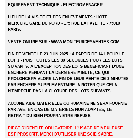
EQUIPEMENT TECHNIQUE - ELECTROMENAGER...
LIEU DE LA VISITE ET DES ENLEVEMENTS :
HOTEL
MERCURE GARE DU NORD - 175 RUE LA FAYETTE - 75010
PARIS.
VENTE ONLINE SUR :
WWW.MONITEURDESVENTES.COM
.
FIN DE VENTE LE 23 JUIN 2025 : A PARTIR DE 14H POUR LE
LOT 1 - PUIS TOUTES LES 30 SECONDES POUR LES LOTS
SUIVANTS, A L'EXCEPTION DES LOTS BENEFICIANT D'UNE
ENCHERE PENDANT LA DERNIERE MINUTE, CE QUI
PROLONGERA ALORS LA FIN DE LEUR VENTE DE 3 MINUTES
PAR ENCHERE SUPPLEMENTAIRE. A NOTER QUE CELA
N'EMPECHE PAS LA CLOTURE DES LOTS SUIVANTS.
AUCUNE AIDE MATERIELLE OU HUMAINE NE SERA FOURNIE
PAR AVE, EN CAS DE MATERIELS NON ADAPTES, LE
RETRAIT DU BIEN POURRA ETRE REFUSE.
PIECE D'IDENTITE OBLIGATOIRE. L'USAGE DE MEULEUSE
EST PROSCRIT, MERCI D'UTILISER UNE SCIE SABRE.