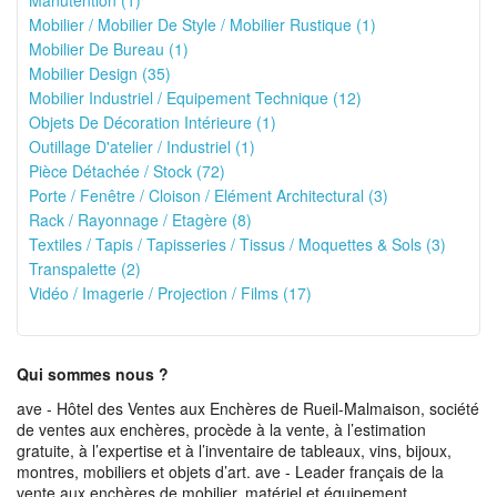
Manutention (1)
Mobilier / Mobilier De Style / Mobilier Rustique (1)
Mobilier De Bureau (1)
Mobilier Design (35)
Mobilier Industriel / Equipement Technique (12)
Objets De Décoration Intérieure (1)
Outillage D'atelier / Industriel (1)
Pièce Détachée / Stock (72)
Porte / Fenêtre / Cloison / Elément Architectural (3)
Rack / Rayonnage / Etagère (8)
Textiles / Tapis / Tapisseries / Tissus / Moquettes & Sols (3)
Transpalette (2)
Vidéo / Imagerie / Projection / Films (17)
Qui sommes nous ?
ave - Hôtel des Ventes aux Enchères de Rueil-Malmaison, société
de ventes aux enchères, procède à la vente, à l’estimation
gratuite, à l’expertise et à l’inventaire de tableaux, vins, bijoux,
montres, mobiliers et objets d’art. ave - Leader français de la
vente aux enchères de mobilier, matériel et équipement