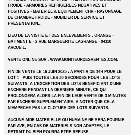
FROIDE - ARMOIRES REFRIGEREES NEGATIVES ET
POSITIVES - MATERIEL & EQUIPEMENT CHR - RAYONNAGE
DE CHAMBRE FROIDE - MOBILIER DE SERVICE ET
PRESENTATION...
LIEU DE LA VISITE ET DES ENLEVEMENTS :
ORANGE -
BATIMENT E - 2 RUE MARGUERITE LAGRANGE - 94110
ARCUEIL.
VENTE ONLINE SUR :
WWW.MONITEURDESVENTES.COM
.
FIN DE VENTE LE 16 JUIN 2025 : A PARTIR DE 14H POUR LE
LOT 1 - PUIS TOUTES LES 30 SECONDES POUR LES LOTS
SUIVANTS, A L'EXCEPTION DES LOTS BENEFICIANT D'UNE
ENCHERE PENDANT LA DERNIERE MINUTE, CE QUI
PROLONGERA ALORS LA FIN DE LEUR VENTE DE 3 MINUTES
PAR ENCHERE SUPPLEMENTAIRE. A NOTER QUE CELA
N'EMPECHE PAS LA CLOTURE DES LOTS SUIVANTS.
AUCUNE AIDE MATERIELLE OU HUMAINE NE SERA FOURNIE
PAR AVE, EN CAS DE MATERIELS NON ADAPTES, LE
RETRAIT DU BIEN POURRA ETRE REFUSE.