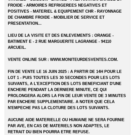
FROIDE - ARMOIRES REFRIGEREES NEGATIVES ET
POSITIVES - MATERIEL & EQUIPEMENT CHR - RAYONNAGE
DE CHAMBRE FROIDE - MOBILIER DE SERVICE ET
PRESENTATION...
LIEU DE LA VISITE ET DES ENLEVEMENTS :
ORANGE -
BATIMENT E - 2 RUE MARGUERITE LAGRANGE - 94110
ARCUEIL.
VENTE ONLINE SUR :
WWW.MONITEURDESVENTES.COM
.
FIN DE VENTE LE 16 JUIN 2025 : A PARTIR DE 14H POUR LE
LOT 1 - PUIS TOUTES LES 30 SECONDES POUR LES LOTS
SUIVANTS, A L'EXCEPTION DES LOTS BENEFICIANT D'UNE
ENCHERE PENDANT LA DERNIERE MINUTE, CE QUI
PROLONGERA ALORS LA FIN DE LEUR VENTE DE 3 MINUTES
PAR ENCHERE SUPPLEMENTAIRE. A NOTER QUE CELA
N'EMPECHE PAS LA CLOTURE DES LOTS SUIVANTS.
AUCUNE AIDE MATERIELLE OU HUMAINE NE SERA FOURNIE
PAR AVE, EN CAS DE MATERIELS NON ADAPTES, LE
RETRAIT DU BIEN POURRA ETRE REFUSE.