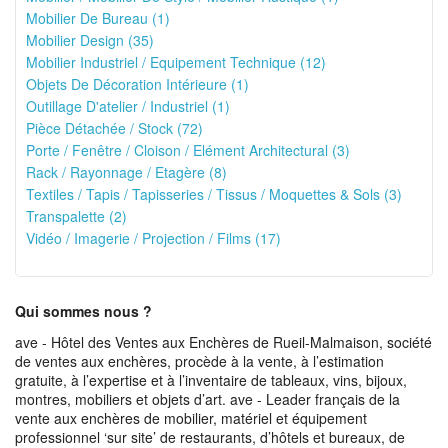
Mobilier De Bureau (1)
Mobilier Design (35)
Mobilier Industriel / Equipement Technique (12)
Objets De Décoration Intérieure (1)
Outillage D'atelier / Industriel (1)
Pièce Détachée / Stock (72)
Porte / Fenêtre / Cloison / Elément Architectural (3)
Rack / Rayonnage / Etagère (8)
Textiles / Tapis / Tapisseries / Tissus / Moquettes & Sols (3)
Transpalette (2)
Vidéo / Imagerie / Projection / Films (17)
Qui sommes nous ?
ave - Hôtel des Ventes aux Enchères de Rueil-Malmaison, société
de ventes aux enchères, procède à la vente, à l’estimation
gratuite, à l’expertise et à l’inventaire de tableaux, vins, bijoux,
montres, mobiliers et objets d’art. ave - Leader français de la
vente aux enchères de mobilier, matériel et équipement
professionnel ‘sur site’ de restaurants, d’hôtels et bureaux, de