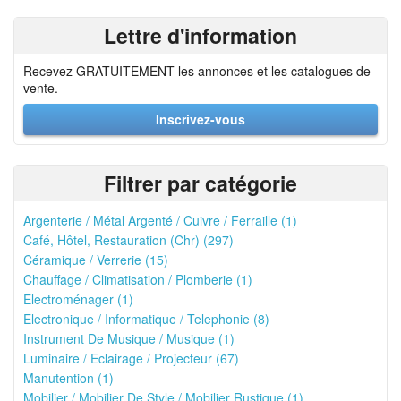
Lettre d'information
Recevez GRATUITEMENT les annonces et les catalogues de
vente.
Inscrivez-vous
Filtrer par catégorie
Argenterie / Métal Argenté / Cuivre / Ferraille (1)
Café, Hôtel, Restauration (Chr) (297)
Céramique / Verrerie (15)
Chauffage / Climatisation / Plomberie (1)
Electroménager (1)
Electronique / Informatique / Telephonie (8)
Instrument De Musique / Musique (1)
Luminaire / Eclairage / Projecteur (67)
Manutention (1)
Mobilier / Mobilier De Style / Mobilier Rustique (1)