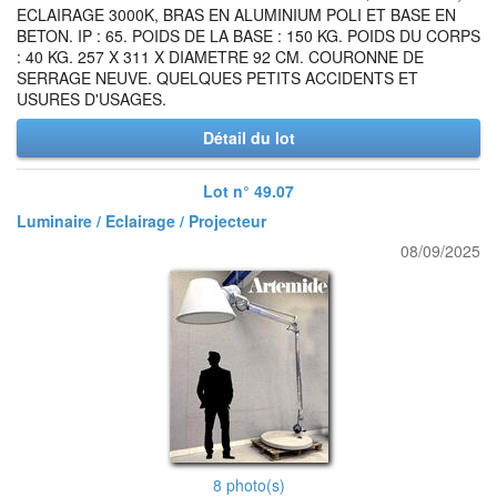
ECLAIRAGE 3000K, BRAS EN ALUMINIUM POLI ET BASE EN
BETON. IP : 65. POIDS DE LA BASE : 150 KG. POIDS DU CORPS
: 40 KG. 257 X 311 X DIAMETRE 92 CM. COURONNE DE
SERRAGE NEUVE. QUELQUES PETITS ACCIDENTS ET
USURES D'USAGES.
Détail du lot
Lot n° 49.07
Luminaire / Eclairage / Projecteur
08/09/2025
8 photo(s)