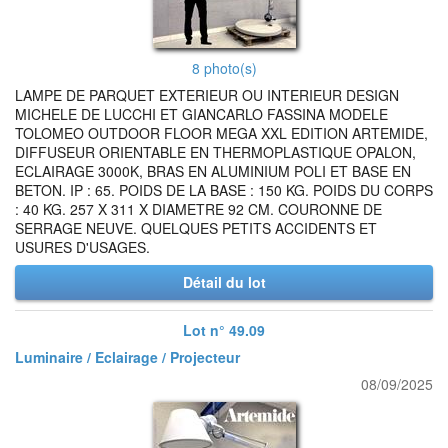
8 photo(s)
LAMPE DE PARQUET EXTERIEUR OU INTERIEUR DESIGN
MICHELE DE LUCCHI ET GIANCARLO FASSINA MODELE
TOLOMEO OUTDOOR FLOOR MEGA XXL EDITION ARTEMIDE,
DIFFUSEUR ORIENTABLE EN THERMOPLASTIQUE OPALON,
ECLAIRAGE 3000K, BRAS EN ALUMINIUM POLI ET BASE EN
BETON. IP : 65. POIDS DE LA BASE : 150 KG. POIDS DU CORPS
: 40 KG. 257 X 311 X DIAMETRE 92 CM. COURONNE DE
SERRAGE NEUVE. QUELQUES PETITS ACCIDENTS ET
USURES D'USAGES.
Détail du lot
Lot n° 49.09
Luminaire / Eclairage / Projecteur
08/09/2025