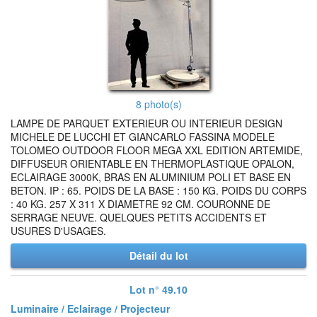
8 photo(s)
LAMPE DE PARQUET EXTERIEUR OU INTERIEUR DESIGN
MICHELE DE LUCCHI ET GIANCARLO FASSINA MODELE
TOLOMEO OUTDOOR FLOOR MEGA XXL EDITION ARTEMIDE,
DIFFUSEUR ORIENTABLE EN THERMOPLASTIQUE OPALON,
ECLAIRAGE 3000K, BRAS EN ALUMINIUM POLI ET BASE EN
BETON. IP : 65. POIDS DE LA BASE : 150 KG. POIDS DU CORPS
: 40 KG. 257 X 311 X DIAMETRE 92 CM. COURONNE DE
SERRAGE NEUVE. QUELQUES PETITS ACCIDENTS ET
USURES D'USAGES.
Détail du lot
Lot n° 49.10
Luminaire / Eclairage / Projecteur