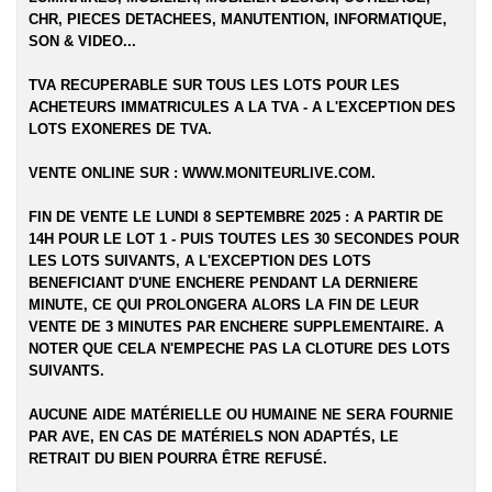
CHR, PIECES DETACHEES, MANUTENTION, INFORMATIQUE,
SON & VIDEO...
TVA RECUPERABLE SUR TOUS LES LOTS POUR LES
ACHETEURS IMMATRICULES A LA TVA - A L'EXCEPTION DES
LOTS EXONERES DE TVA.
VENTE ONLINE SUR :
WWW.MONITEURLIVE.COM
.
FIN DE VENTE LE LUNDI 8 SEPTEMBRE 2025 : A PARTIR DE
14H POUR LE LOT 1 - PUIS TOUTES LES 30 SECONDES POUR
LES LOTS SUIVANTS, A L'EXCEPTION DES LOTS
BENEFICIANT D'UNE ENCHERE PENDANT LA DERNIERE
MINUTE, CE QUI PROLONGERA ALORS LA FIN DE LEUR
VENTE DE 3 MINUTES PAR ENCHERE SUPPLEMENTAIRE. A
NOTER QUE CELA N'EMPECHE PAS LA CLOTURE DES LOTS
SUIVANTS.
AUCUNE AIDE MATÉRIELLE OU HUMAINE NE SERA FOURNIE
PAR AVE, EN CAS DE MATÉRIELS NON ADAPTÉS, LE
RETRAIT DU BIEN POURRA ÊTRE REFUSÉ.