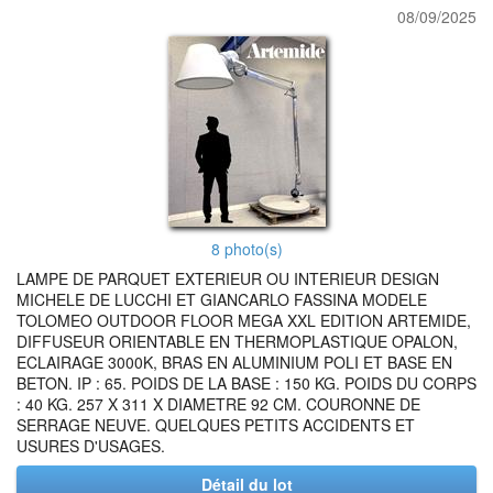
08/09/2025
8 photo(s)
LAMPE DE PARQUET EXTERIEUR OU INTERIEUR DESIGN
MICHELE DE LUCCHI ET GIANCARLO FASSINA MODELE
TOLOMEO OUTDOOR FLOOR MEGA XXL EDITION ARTEMIDE,
DIFFUSEUR ORIENTABLE EN THERMOPLASTIQUE OPALON,
ECLAIRAGE 3000K, BRAS EN ALUMINIUM POLI ET BASE EN
BETON. IP : 65. POIDS DE LA BASE : 150 KG. POIDS DU CORPS
: 40 KG. 257 X 311 X DIAMETRE 92 CM. COURONNE DE
SERRAGE NEUVE. QUELQUES PETITS ACCIDENTS ET
USURES D'USAGES.
Détail du lot