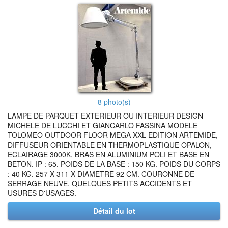
8 photo(s)
LAMPE DE PARQUET EXTERIEUR OU INTERIEUR DESIGN
MICHELE DE LUCCHI ET GIANCARLO FASSINA MODELE
TOLOMEO OUTDOOR FLOOR MEGA XXL EDITION ARTEMIDE,
DIFFUSEUR ORIENTABLE EN THERMOPLASTIQUE OPALON,
ECLAIRAGE 3000K, BRAS EN ALUMINIUM POLI ET BASE EN
BETON. IP : 65. POIDS DE LA BASE : 150 KG. POIDS DU CORPS
: 40 KG. 257 X 311 X DIAMETRE 92 CM. COURONNE DE
SERRAGE NEUVE. QUELQUES PETITS ACCIDENTS ET
USURES D'USAGES.
Détail du lot