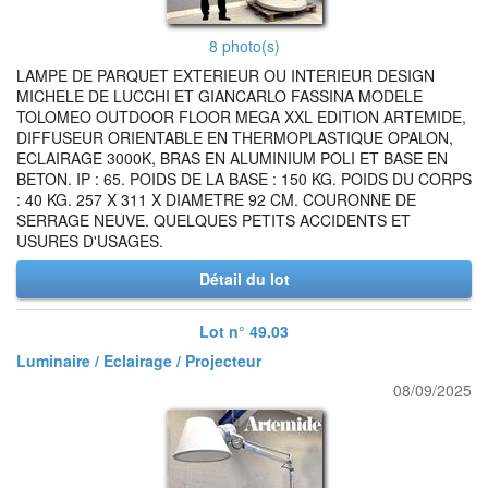
8 photo(s)
LAMPE DE PARQUET EXTERIEUR OU INTERIEUR DESIGN
MICHELE DE LUCCHI ET GIANCARLO FASSINA MODELE
TOLOMEO OUTDOOR FLOOR MEGA XXL EDITION ARTEMIDE,
DIFFUSEUR ORIENTABLE EN THERMOPLASTIQUE OPALON,
ECLAIRAGE 3000K, BRAS EN ALUMINIUM POLI ET BASE EN
BETON. IP : 65. POIDS DE LA BASE : 150 KG. POIDS DU CORPS
: 40 KG. 257 X 311 X DIAMETRE 92 CM. COURONNE DE
SERRAGE NEUVE. QUELQUES PETITS ACCIDENTS ET
USURES D'USAGES.
Détail du lot
Lot n° 49.03
Luminaire / Eclairage / Projecteur
08/09/2025