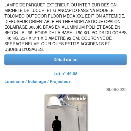
LAMPE DE PARQUET EXTERIEUR OU INTERIEUR DESIGN
MICHELE DE LUCCHI ET GIANCARLO FASSINA MODELE
TOLOMEO OUTDOOR FLOOR MEGA XXL EDITION ARTEMIDE,
DIFFUSEUR ORIENTABLE EN THERMOPLASTIQUE OPALON,
ECLAIRAGE 3000K, BRAS EN ALUMINIUM POLI ET BASE EN
BETON. IP : 65. POIDS DE LA BASE : 150 KG. POIDS DU CORPS
: 40 KG. 257 X 311 X DIAMETRE 92 CM. COURONNE DE
SERRAGE NEUVE. QUELQUES PETITS ACCIDENTS ET
USURES D'USAGES.
Détail du lot
Lot n° 49.08
Luminaire / Eclairage / Projecteur
08/09/2025