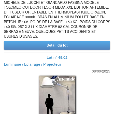
MICHELE DE LUCCHI ET GIANCARLO FASSINA MODELE
TOLOMEO OUTDOOR FLOOR MEGA XXL EDITION ARTEMIDE,
DIFFUSEUR ORIENTABLE EN THERMOPLASTIQUE OPALON,
ECLAIRAGE 3000K, BRAS EN ALUMINIUM POLI ET BASE EN
BETON. IP : 65. POIDS DE LA BASE : 150 KG. POIDS DU CORPS
: 40 KG. 257 X 311 X DIAMETRE 92 CM. COURONNE DE
SERRAGE NEUVE. QUELQUES PETITS ACCIDENTS ET
USURES D'USAGES.
Détail du lot
Lot n° 49.02
Luminaire / Eclairage / Projecteur
08/09/2025