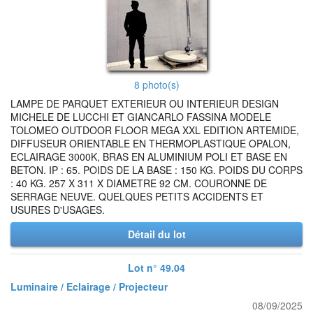
8 photo(s)
LAMPE DE PARQUET EXTERIEUR OU INTERIEUR DESIGN
MICHELE DE LUCCHI ET GIANCARLO FASSINA MODELE
TOLOMEO OUTDOOR FLOOR MEGA XXL EDITION ARTEMIDE,
DIFFUSEUR ORIENTABLE EN THERMOPLASTIQUE OPALON,
ECLAIRAGE 3000K, BRAS EN ALUMINIUM POLI ET BASE EN
BETON. IP : 65. POIDS DE LA BASE : 150 KG. POIDS DU CORPS
: 40 KG. 257 X 311 X DIAMETRE 92 CM. COURONNE DE
SERRAGE NEUVE. QUELQUES PETITS ACCIDENTS ET
USURES D'USAGES.
Détail du lot
Lot n° 49.04
Luminaire / Eclairage / Projecteur
08/09/2025