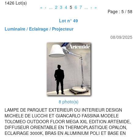
1426 Lot(s)
«
‹
...
2
3
4
5
6
7
...
›
»
Page : 5 / 58
Lot n° 49
Luminaire / Eclairage / Projecteur
08/09/2025
8 photo(s)
LAMPE DE PARQUET EXTERIEUR OU INTERIEUR DESIGN
MICHELE DE LUCCHI ET GIANCARLO FASSINA MODELE
TOLOMEO OUTDOOR FLOOR MEGA XXL EDITION ARTEMIDE,
DIFFUSEUR ORIENTABLE EN THERMOPLASTIQUE OPALON,
ECLAIRAGE 3000K, BRAS EN ALUMINIUM POLI ET BASE EN