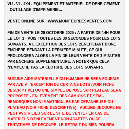
VU - VI - 4X4 - EQUIPEMENT ET MATERIEL DE DENEIGEMENT
- OUTILLAGE D'IMPRIMERIE...
VENTE ONLINE SUR :
WWW.MONITEURDESVENTES.COM
FIN DE VENTE LE 20 OCTOBRE 2025 : A PARTIR DE 14H POUR
LE LOT 1 - PUIS TOUTES LES 30 SECONDES POUR LES LOTS
SUIVANTS, A L'EXCEPTION DES LOTS BENEFICIANT D'UNE
ENCHERE PENDANT LA DERNIERE MINUTE, CE QUI
PROLONGERA ALORS LA FIN DE LEUR VENTE DE 3 MINUTES
PAR ENCHERE SUPPLEMENTAIRE. A NOTER QUE CELA
N'EMPECHE PAS LA CLOTURE DES LOTS SUIVANTS.
AUCUNE AIDE MATERIELLE OU HUMAINE NE SERA FOURNIE
PAR AVE A l’EXCEPTION DE CERTAINS LOTS (VOIR FICHE
DESCRIPTIVE) OU UNE SIMPLE DEPOSE SUR PLATEAU SERA
PROPOSEE - ENLEVEMENT DES CAMIONS ET SEMI-
REMORQUES NON IMMATRICULES PAR DEPANNEUSE OU
PLATEAU (VOIR FICHE DESCRIPTIVE) - AUCUNE DECOUPE NE
PEUT AVOIR LIEU SUR LE SITE DE VENTE - EN CAS DE
MATERIELS D'ENLEVEMENT NON ADAPTES OU DE
TENTATIVES DE DECOUPE, LE RETRAIT DU BIEN POURRA