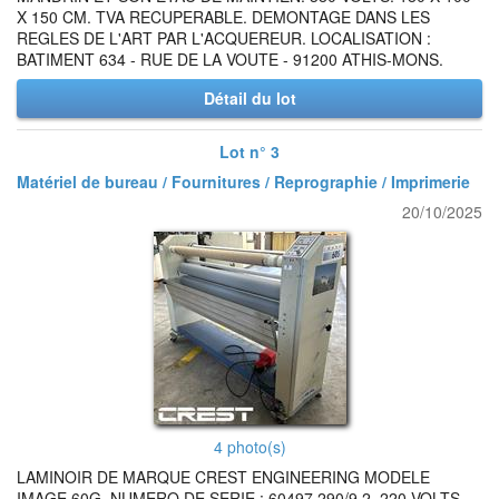
X 150 CM. TVA RECUPERABLE. DEMONTAGE DANS LES
REGLES DE L'ART PAR L'ACQUEREUR. LOCALISATION :
BATIMENT 634 - RUE DE LA VOUTE - 91200 ATHIS-MONS.
Détail du lot
Lot n° 3
Matériel de bureau / Fournitures / Reprographie / Imprimerie
20/10/2025
4 photo(s)
LAMINOIR DE MARQUE CREST ENGINEERING MODELE
IMAGE 60G. NUMERO DE SERIE : 60497.290/9.2. 220 VOLTS.