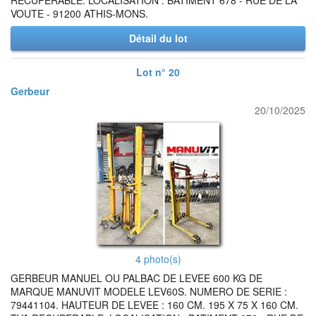
RECUPERABLE. LOCALISATION : BATIMENT 678 - RUE DE LA
VOUTE - 91200 ATHIS-MONS.
Détail du lot
Lot n° 20
Gerbeur
20/10/2025
4 photo(s)
GERBEUR MANUEL OU PALBAC DE LEVEE 600 KG DE
MARQUE MANUVIT MODELE LEV60S. NUMERO DE SERIE :
79441104. HAUTEUR DE LEVEE : 160 CM. 195 X 75 X 160 CM.