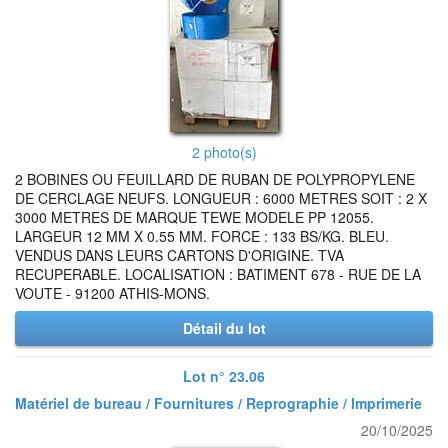
2 photo(s)
2 BOBINES OU FEUILLARD DE RUBAN DE POLYPROPYLENE
DE CERCLAGE NEUFS. LONGUEUR : 6000 METRES SOIT : 2 X
3000 METRES DE MARQUE TEWE MODELE PP 12055.
LARGEUR 12 MM X 0.55 MM. FORCE : 133 BS/KG. BLEU.
VENDUS DANS LEURS CARTONS D'ORIGINE. TVA
RECUPERABLE. LOCALISATION : BATIMENT 678 - RUE DE LA
VOUTE - 91200 ATHIS-MONS.
Détail du lot
Lot n° 23.06
Matériel de bureau / Fournitures / Reprographie / Imprimerie
20/10/2025