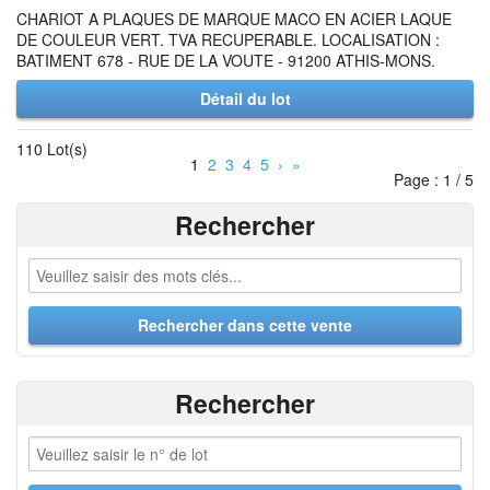
CHARIOT A PLAQUES DE MARQUE MACO EN ACIER LAQUE
DE COULEUR VERT. TVA RECUPERABLE. LOCALISATION :
BATIMENT 678 - RUE DE LA VOUTE - 91200 ATHIS-MONS.
Détail du lot
110 Lot(s)
1
2
3
4
5
›
»
Page : 1 / 5
Rechercher
Rechercher