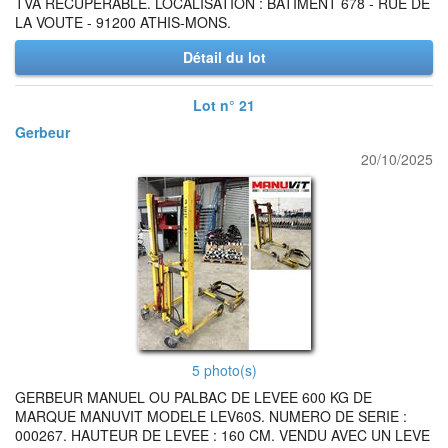
TVA RECUPERABLE. LOCALISATION : BATIMENT 678 - RUE DE
LA VOUTE - 91200 ATHIS-MONS.
Détail du lot
Lot n° 21
Gerbeur
20/10/2025
5 photo(s)
GERBEUR MANUEL OU PALBAC DE LEVEE 600 KG DE
MARQUE MANUVIT MODELE LEV60S. NUMERO DE SERIE :
000267. HAUTEUR DE LEVEE : 160 CM. VENDU AVEC UN LEVE