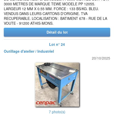
3000 METRES DE MARQUE TEWE MODELE PP 12055.
LARGEUR 12 MM X 0.55 MM. FORCE : 133 BS/KG. BLEU.
VENDUS DANS LEURS CARTONS D'ORIGINE. TVA
RECUPERABLE. LOCALISATION : BATIMENT 678 - RUE DE LA
VOUTE - 91200 ATHIS-MONS.
Détail du lot
Lot n° 24
Outillage d'atelier / Industriel
20/10/2025
7 photo(s)