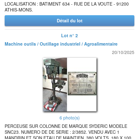
LOCALISATION : BATIMENT 634 - RUE DE LA VOUTE - 91200
ATHIS-MONS.
Détail du lot
Lot n° 2
Machine outils / Outillage industriel / Agroalimentaire
20/10/2025
6 photo(s)
PERCEUSE SUR COLONNE DE MARQUE SYDERIC MODELE
SNC23. NUMERO DE DE SERIE : 2/3852. VENDU AVEC 1
MANDRIN ET SON ETAU DE MAINTIEN. 380 VOLTS. 180 X 100