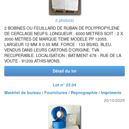
2 photo(s)
2 BOBINES OU FEUILLARD DE RUBAN DE POLYPROPYLENE
DE CERCLAGE NEUFS. LONGUEUR : 6000 METRES SOIT : 2 X
3000 METRES DE MARQUE TEWE MODELE PP 12055.
LARGEUR 12 MM X 0.55 MM. FORCE : 133 BS/KG. BLEU.
VENDUS DANS LEURS CARTONS D'ORIGINE. TVA
RECUPERABLE. LOCALISATION : BATIMENT 678 - RUE DE LA
VOUTE - 91200 ATHIS-MONS.
Détail du lot
Lot n° 23.04
Matériel de bureau / Fournitures / Reprographie / Imprimerie
20/10/2025