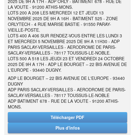
2025 DE 9H A 17H - ADP ORLY - BATIMENT 678 - RUE DE
LA VOUTE - 91200 ATHIS-MONS.
LOTS 200 A 208 LES MERCREDI 12 ET JEUDI 13
NOVEMBRE 2025 DE 9H A 16H - BATIMENT 525 - ZONE
ORLYTECH - 4 RUE MARISE BASTIE - 91550 PARAY-
VIEILLE-POSTE.
LOTS 400 A 406 SUR RENDEZ-VOUS ENTRE LES LUNDI 3
ET MERCREDI 5 NOVEMBRE 2025 DE 9H A 11H30 - ADP
PARIS SACLAY-VERSAILLES - AERODROME DE PARIS-
SACLAY-VERSAILLES - 78117 TOUSSUS-LE-NOBLE.
LOTS 500 A 518 LES JEUDI 23 ET VENDREDI 24 OCTOBRE
2025 DE 9H A 17H - ADP LE BOURGET – 22 BIS AVENUE DE
L'EUROPE - 93440 DUGNY.
ADP LE BOURGET – 22 BIS AVENUE DE L'EUROPE - 93440
DUGNY
ADP PARIS SACLAY-VERSAILLES - AERODROME DE PARIS-
SACLAY-VERSAILLES - 78117 TOUSSUS-LE-NOBLE
ADP BATIMENT 678 - RUE DE LA VOUTE - 91200 ATHIS-
MONS.
Télécharger PDF
Plus d'infos