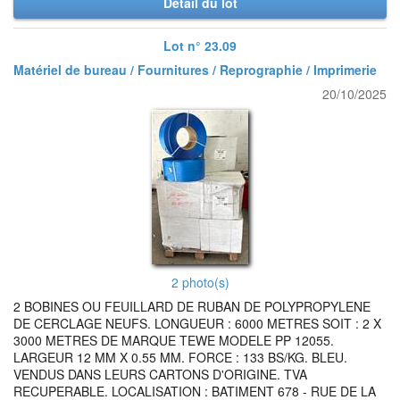
Détail du lot
Lot n° 23.09
Matériel de bureau / Fournitures / Reprographie / Imprimerie
20/10/2025
2 photo(s)
2 BOBINES OU FEUILLARD DE RUBAN DE POLYPROPYLENE
DE CERCLAGE NEUFS. LONGUEUR : 6000 METRES SOIT : 2 X
3000 METRES DE MARQUE TEWE MODELE PP 12055.
LARGEUR 12 MM X 0.55 MM. FORCE : 133 BS/KG. BLEU.
VENDUS DANS LEURS CARTONS D'ORIGINE. TVA
RECUPERABLE. LOCALISATION : BATIMENT 678 - RUE DE LA