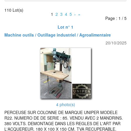
110 Lot(s)
1
2
3
4
5
›
»
Page : 1 / 5
Lot n° 1
Machine outils / Outillage industriel / Agroalimentaire
20/10/2025
4 photo(s)
PERCEUSE SUR COLONNE DE MARQUE UNIPER MODELE
R22. NUMERO DE DE SERIE : 85. VENDU AVEC 2 MANDRINS.
380 VOLTS. DEMONTAGE DANS LES REGLES DE L'ART PAR
L'ACQUEREUR. 180 X 100 X 150 CM. TVA RECUPERABLE.