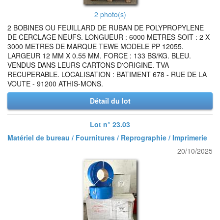
2 photo(s)
2 BOBINES OU FEUILLARD DE RUBAN DE POLYPROPYLENE
DE CERCLAGE NEUFS. LONGUEUR : 6000 METRES SOIT : 2 X
3000 METRES DE MARQUE TEWE MODELE PP 12055.
LARGEUR 12 MM X 0.55 MM. FORCE : 133 BS/KG. BLEU.
VENDUS DANS LEURS CARTONS D'ORIGINE. TVA
RECUPERABLE. LOCALISATION : BATIMENT 678 - RUE DE LA
VOUTE - 91200 ATHIS-MONS.
Détail du lot
Lot n° 23.03
Matériel de bureau / Fournitures / Reprographie / Imprimerie
20/10/2025