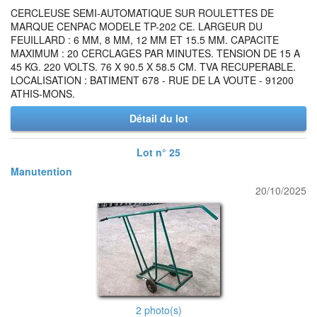
CERCLEUSE SEMI-AUTOMATIQUE SUR ROULETTES DE
MARQUE CENPAC MODELE TP-202 CE. LARGEUR DU
FEUILLARD : 6 MM, 8 MM, 12 MM ET 15.5 MM. CAPACITE
MAXIMUM : 20 CERCLAGES PAR MINUTES. TENSION DE 15 A
45 KG. 220 VOLTS. 76 X 90.5 X 58.5 CM. TVA RECUPERABLE.
LOCALISATION : BATIMENT 678 - RUE DE LA VOUTE - 91200
ATHIS-MONS.
Détail du lot
Lot n° 25
Manutention
20/10/2025
2 photo(s)