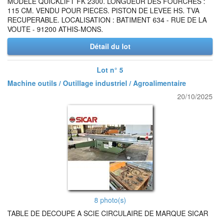
MODELE QUICKLIFT FK 2300. LONGUEUR DES FOURCHES :
115 CM. VENDU POUR PIECES. PISTON DE LEVEE HS. TVA
RECUPERABLE. LOCALISATION : BATIMENT 634 - RUE DE LA
VOUTE - 91200 ATHIS-MONS.
Détail du lot
Lot n° 5
Machine outils / Outillage industriel / Agroalimentaire
20/10/2025
8 photo(s)
TABLE DE DECOUPE A SCIE CIRCULAIRE DE MARQUE SICAR