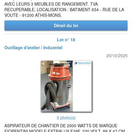
AVEC LEURS 3 MEUBLES DE RANGEMENT. TVA
RECUPERABLE. LOCALISATION : BATIMENT 634 - RUE DE LA
VOUTE - 91200 ATHIS-MONS.
Détail du lot
Lot n° 18
Outillage d'atelier / Industriel
20/10/2025
3 photo(s)
ASPIRATEUR DE CHANTIER DE 2000 WATTS DE MARQUE
FIORENTINI MODELE EXTRALUX F39F. 220 VOLT. 88 X 47 CM.