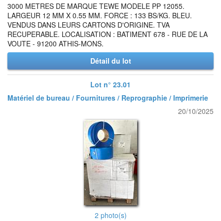
3000 METRES DE MARQUE TEWE MODELE PP 12055.
LARGEUR 12 MM X 0.55 MM. FORCE : 133 BS/KG. BLEU.
VENDUS DANS LEURS CARTONS D'ORIGINE. TVA
RECUPERABLE. LOCALISATION : BATIMENT 678 - RUE DE LA
VOUTE - 91200 ATHIS-MONS.
Détail du lot
Lot n° 23.01
Matériel de bureau / Fournitures / Reprographie / Imprimerie
20/10/2025
2 photo(s)