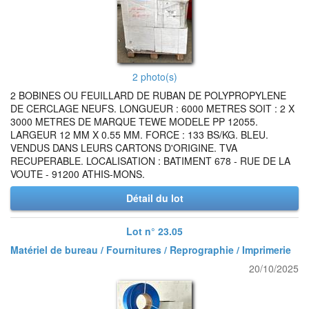
2 photo(s)
2 BOBINES OU FEUILLARD DE RUBAN DE POLYPROPYLENE
DE CERCLAGE NEUFS. LONGUEUR : 6000 METRES SOIT : 2 X
3000 METRES DE MARQUE TEWE MODELE PP 12055.
LARGEUR 12 MM X 0.55 MM. FORCE : 133 BS/KG. BLEU.
VENDUS DANS LEURS CARTONS D'ORIGINE. TVA
RECUPERABLE. LOCALISATION : BATIMENT 678 - RUE DE LA
VOUTE - 91200 ATHIS-MONS.
Détail du lot
Lot n° 23.05
Matériel de bureau / Fournitures / Reprographie / Imprimerie
20/10/2025