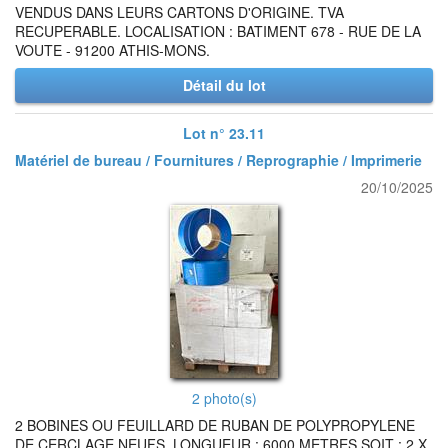
VENDUS DANS LEURS CARTONS D'ORIGINE. TVA
RECUPERABLE. LOCALISATION : BATIMENT 678 - RUE DE LA
VOUTE - 91200 ATHIS-MONS.
Détail du lot
Lot n° 23.11
Matériel de bureau / Fournitures / Reprographie / Imprimerie
20/10/2025
2 photo(s)
2 BOBINES OU FEUILLARD DE RUBAN DE POLYPROPYLENE
DE CERCLAGE NEUFS. LONGUEUR : 6000 METRES SOIT : 2 X