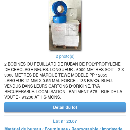
2 photo(s)
2 BOBINES OU FEUILLARD DE RUBAN DE POLYPROPYLENE
DE CERCLAGE NEUFS. LONGUEUR : 6000 METRES SOIT : 2 X
3000 METRES DE MARQUE TEWE MODELE PP 12055.
LARGEUR 12 MM X 0.55 MM. FORCE : 133 BS/KG. BLEU.
VENDUS DANS LEURS CARTONS D'ORIGINE. TVA
RECUPERABLE. LOCALISATION : BATIMENT 678 - RUE DE LA
VOUTE - 91200 ATHIS-MONS.
Détail du lot
Lot n° 23.07
Matériel de bureau / Fournitures / Reprographie / Imprimerie