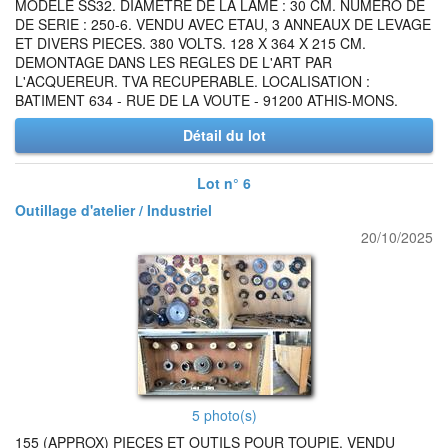
MODELE SS32. DIAMETRE DE LA LAME : 30 CM. NUMERO DE
DE SERIE : 250-6. VENDU AVEC ETAU, 3 ANNEAUX DE LEVAGE
ET DIVERS PIECES. 380 VOLTS. 128 X 364 X 215 CM.
DEMONTAGE DANS LES REGLES DE L'ART PAR
L'ACQUEREUR. TVA RECUPERABLE. LOCALISATION :
BATIMENT 634 - RUE DE LA VOUTE - 91200 ATHIS-MONS.
Détail du lot
Lot n° 6
Outillage d'atelier / Industriel
20/10/2025
5 photo(s)
155 (APPROX) PIECES ET OUTILS POUR TOUPIE. VENDU