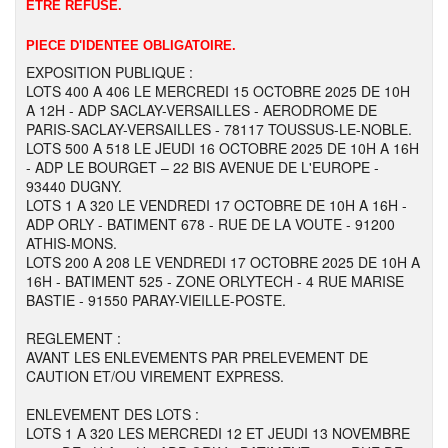
ETRE REFUSE.
PIECE D'IDENTEE OBLIGATOIRE.
EXPOSITION PUBLIQUE :
LOTS 400 A 406 LE MERCREDI 15 OCTOBRE 2025 DE 10H
A 12H - ADP SACLAY-VERSAILLES - AERODROME DE
PARIS-SACLAY-VERSAILLES - 78117 TOUSSUS-LE-NOBLE.
LOTS 500 A 518 LE JEUDI 16 OCTOBRE 2025 DE 10H A 16H
- ADP LE BOURGET – 22 BIS AVENUE DE L'EUROPE -
93440 DUGNY.
LOTS 1 A 320 LE VENDREDI 17 OCTOBRE DE 10H A 16H -
ADP ORLY - BATIMENT 678 - RUE DE LA VOUTE - 91200
ATHIS-MONS.
LOTS 200 A 208 LE VENDREDI 17 OCTOBRE 2025 DE 10H A
16H - BATIMENT 525 - ZONE ORLYTECH - 4 RUE MARISE
BASTIE - 91550 PARAY-VIEILLE-POSTE.
REGLEMENT :
AVANT LES ENLEVEMENTS PAR PRELEVEMENT DE
CAUTION ET/OU VIREMENT EXPRESS.
ENLEVEMENT DES LOTS :
LOTS 1 A 320 LES MERCREDI 12 ET JEUDI 13 NOVEMBRE