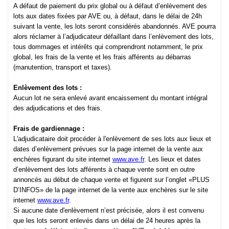
A défaut de paiement du prix global ou à défaut d’enlèvement des
lots aux dates fixées par AVE ou, à défaut, dans le délai de 24h
suivant la vente, les lots seront considérés abandonnés. AVE pourra
alors réclamer à l’adjudicateur défaillant dans l’enlèvement des lots,
tous dommages et intérêts qui comprendront notamment, le prix
global, les frais de la vente et les frais afférents au débarras
(manutention, transport et taxes).
Enlèvement des lots :
Aucun lot ne sera enlevé avant encaissement du montant intégral
des adjudications et des frais.
Frais de gardiennage :
L'adjudicataire doit procéder à l'enlèvement de ses lots aux lieux et
dates d’enlèvement prévues sur la page internet de la vente aux
enchères figurant du site internet
www.ave.fr
. Les lieux et dates
d’enlèvement des lots afférents à chaque vente sont en outre
annoncés au début de chaque vente et figurent sur l’onglet «PLUS
D’INFOS» de la page internet de la vente aux enchères sur le site
internet
www.ave.fr
.
Si aucune date d'enlèvement n’est précisée, alors il est convenu
que les lots seront enlevés dans un délai de 24 heures après la