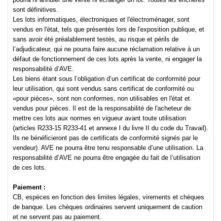
sont définitives.
Les lots informatiques, électroniques et l'électroménager, sont
vendus en l'état, tels que présentés lors de l'exposition publique, et
sans avoir été préalablement testés, au risque et périls de
l’adjudicateur, qui ne pourra faire aucune réclamation relative à un
défaut de fonctionnement de ces lots après la vente, ni engager la
responsabilité d’AVE.
Les biens étant sous l’obligation d’un certificat de conformité pour
leur utilisation, qui sont vendus sans certificat de conformité ou
«pour pièces», sont non conformes, non utilisables en l'état et
vendus pour pièces. Il est de la responsabilité de l'acheteur de
mettre ces lots aux normes en vigueur avant toute utilisation
(articles R233-15 R233-41 et annexe I du livre II du code du Travail).
Ils ne bénéficieront pas de certificats de conformité signés par le
vendeur). AVE ne pourra être tenu responsable d’une utilisation. La
responsabilité d’AVE ne pourra être engagée du fait de l’utilisation
de ces lots.
Paiement :
CB, espèces en fonction des limites légales, virements et chèques
de banque. Les chèques ordinaires servent uniquement de caution
et ne servent pas au paiement.