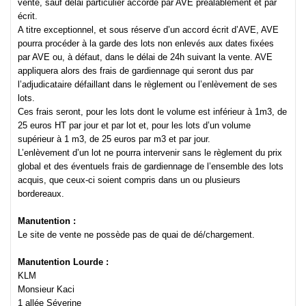
vente, sauf délai particulier accordé par AVE préalablement et par
écrit.
A titre exceptionnel, et sous réserve d’un accord écrit d’AVE, AVE
pourra procéder à la garde des lots non enlevés aux dates fixées
par AVE ou, à défaut, dans le délai de 24h suivant la vente. AVE
appliquera alors des frais de gardiennage qui seront dus par
l’adjudicataire défaillant dans le règlement ou l’enlèvement de ses
lots.
Ces frais seront, pour les lots dont le volume est inférieur à 1m3, de
25 euros HT par jour et par lot et, pour les lots d’un volume
supérieur à 1 m3, de 25 euros par m3 et par jour.
L’enlèvement d’un lot ne pourra intervenir sans le règlement du prix
global et des éventuels frais de gardiennage de l’ensemble des lots
acquis, que ceux-ci soient compris dans un ou plusieurs
bordereaux.
Manutention :
Le site de vente ne possède pas de quai de dé/chargement.
Manutention Lourde :
KLM
Monsieur Kaci
1 allée Séverine