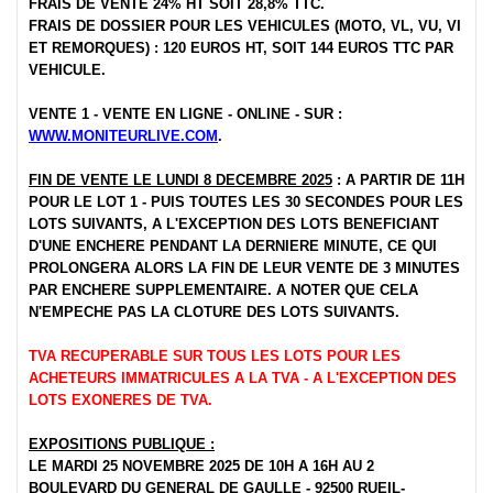
FRAIS DE VENTE 24% HT SOIT 28,8% TTC.
FRAIS DE DOSSIER POUR LES VEHICULES (MOTO, VL, VU, VI
ET REMORQUES) : 120 EUROS HT, SOIT 144 EUROS TTC PAR
VEHICULE.
VENTE 1 - VENTE EN LIGNE - ONLINE - SUR :
WWW.MONITEURLIVE.COM
.
FIN DE VENTE LE LUNDI 8 DECEMBRE 2025
: A PARTIR DE 11H
POUR LE LOT 1 - PUIS TOUTES LES 30 SECONDES POUR LES
LOTS SUIVANTS, A L'EXCEPTION DES LOTS BENEFICIANT
D'UNE ENCHERE PENDANT LA DERNIERE MINUTE, CE QUI
PROLONGERA ALORS LA FIN DE LEUR VENTE DE 3 MINUTES
PAR ENCHERE SUPPLEMENTAIRE. A NOTER QUE CELA
N'EMPECHE PAS LA CLOTURE DES LOTS SUIVANTS.
TVA RECUPERABLE SUR TOUS LES LOTS POUR LES
ACHETEURS IMMATRICULES A LA TVA - A L'EXCEPTION DES
LOTS EXONERES DE TVA.
EXPOSITIONS PUBLIQUE :
LE MARDI 25 NOVEMBRE 2025 DE 10H A 16H AU 2
BOULEVARD DU GENERAL DE GAULLE - 92500 RUEIL-