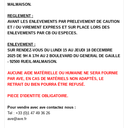
MALMAISON.
REGLEMENT :
AVANT LES ENLEVEMENTS PAR PRELEVEMENT DE CAUTION
ET / OU VIREMENT EXPRESS ET SUR PLACE LORS DES
ENLEVEMENTS PAR CB OU ESPECES.
ENLEVEMENT :
SUR RENDEZ-VOUS DU LUNDI 15 AU JEUDI 18 DECEMBRE
2025 DE 9H A 17H AU 2 BOULEVARD DU GENERAL DE GAULLE
- 92500 RUEIL-MALMAISON.
AUCUNE AIDE MATÉRIELLE OU HUMAINE NE SERA FOURNIE
PAR AVE, EN CAS DE MATÉRIELS NON ADAPTÉS, LE
RETRAIT DU BIEN POURRA ÊTRE REFUSÉ.
PIECE D'IDENTITE OBLIGATOIRE.
Pour vendre avec ave contactez nous :
Tel : +33 (0)1 47 49 36 26
ave@ave.fr