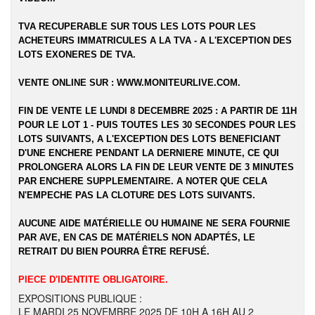
TVA RECUPERABLE SUR TOUS LES LOTS POUR LES
ACHETEURS IMMATRICULES A LA TVA - A L'EXCEPTION DES
LOTS EXONERES DE TVA.
VENTE ONLINE SUR :
WWW.MONITEURLIVE.COM
.
FIN DE VENTE LE LUNDI 8 DECEMBRE 2025 : A PARTIR DE 11H
POUR LE LOT 1 - PUIS TOUTES LES 30 SECONDES POUR LES
LOTS SUIVANTS, A L'EXCEPTION DES LOTS BENEFICIANT
D'UNE ENCHERE PENDANT LA DERNIERE MINUTE, CE QUI
PROLONGERA ALORS LA FIN DE LEUR VENTE DE 3 MINUTES
PAR ENCHERE SUPPLEMENTAIRE. A NOTER QUE CELA
N'EMPECHE PAS LA CLOTURE DES LOTS SUIVANTS.
AUCUNE AIDE MATÉRIELLE OU HUMAINE NE SERA FOURNIE
PAR AVE, EN CAS DE MATÉRIELS NON ADAPTÉS, LE
RETRAIT DU BIEN POURRA ÊTRE REFUSÉ.
PIECE D'IDENTITE OBLIGATOIRE.
EXPOSITIONS PUBLIQUE :
LE MARDI 25 NOVEMBRE 2025 DE 10H A 16H AU 2