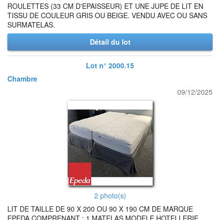
ROULETTES (33 CM D'EPAISSEUR) ET UNE JUPE DE LIT EN
TISSU DE COULEUR GRIS OU BEIGE. VENDU AVEC OU SANS
SURMATELAS.
Détail du lot
Lot n° 2000.15
Chambre
09/12/2025
2 photo(s)
LIT DE TAILLE DE 90 X 200 OU 90 X 190 CM DE MARQUE
EPEDA COMPRENANT : 1 MATELAS MODELE HOTELLERIE