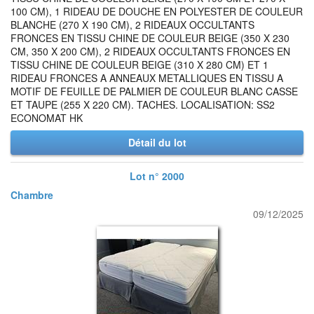
100 CM), 1 RIDEAU DE DOUCHE EN POLYESTER DE COULEUR
BLANCHE (270 X 190 CM), 2 RIDEAUX OCCULTANTS
FRONCES EN TISSU CHINE DE COULEUR BEIGE (350 X 230
CM, 350 X 200 CM), 2 RIDEAUX OCCULTANTS FRONCES EN
TISSU CHINE DE COULEUR BEIGE (310 X 280 CM) ET 1
RIDEAU FRONCES A ANNEAUX METALLIQUES EN TISSU A
MOTIF DE FEUILLE DE PALMIER DE COULEUR BLANC CASSE
ET TAUPE (255 X 220 CM). TACHES. LOCALISATION: SS2
ECONOMAT HK
Détail du lot
Lot n° 2000
Chambre
09/12/2025