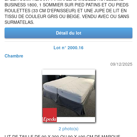
BUSINESS 1800, 1 SOMMIER SUR PIED PATINS ET OU PIEDS
ROULETTES (33 CM D'EPAISSEUR) ET UNE JUPE DE LIT EN
TISSU DE COULEUR GRIS OU BEIGE. VENDU AVEC OU SANS
SURMATELAS.
Détail du lot
Lot n° 2000.16
Chambre
09/12/2025
2 photo(s)
LIT DE TAILLE DE 90 X 200 OU 90 X 190 CM DE MARQUE