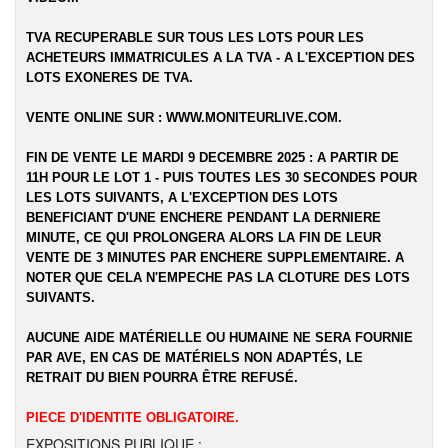
TVA RECUPERABLE SUR TOUS LES LOTS POUR LES
ACHETEURS IMMATRICULES A LA TVA - A L'EXCEPTION DES
LOTS EXONERES DE TVA.
VENTE ONLINE SUR :
WWW.MONITEURLIVE.COM
.
FIN DE VENTE LE MARDI 9 DECEMBRE 2025 : A PARTIR DE
11H POUR LE LOT 1 - PUIS TOUTES LES 30 SECONDES POUR
LES LOTS SUIVANTS, A L'EXCEPTION DES LOTS
BENEFICIANT D'UNE ENCHERE PENDANT LA DERNIERE
MINUTE, CE QUI PROLONGERA ALORS LA FIN DE LEUR
VENTE DE 3 MINUTES PAR ENCHERE SUPPLEMENTAIRE. A
NOTER QUE CELA N'EMPECHE PAS LA CLOTURE DES LOTS
SUIVANTS.
AUCUNE AIDE MATÉRIELLE OU HUMAINE NE SERA FOURNIE
PAR AVE, EN CAS DE MATÉRIELS NON ADAPTÉS, LE
RETRAIT DU BIEN POURRA ÊTRE REFUSÉ.
PIECE D'IDENTITE OBLIGATOIRE.
EXPOSITIONS PUBLIQUE :