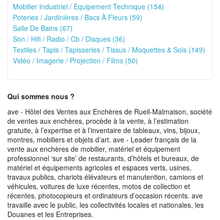
Mobilier Industriel / Equipement Technique (154)
Poteries / Jardinières / Bacs À Fleurs (59)
Salle De Bains (67)
Son / Hifi / Radio / Cb / Disques (36)
Textiles / Tapis / Tapisseries / Tissus / Moquettes & Sols (149)
Vidéo / Imagerie / Projection / Films (50)
Qui sommes nous ?
ave - Hôtel des Ventes aux Enchères de Rueil-Malmaison, société
de ventes aux enchères, procède à la vente, à l’estimation
gratuite, à l’expertise et à l’inventaire de tableaux, vins, bijoux,
montres, mobiliers et objets d’art. ave - Leader français de la
vente aux enchères de mobilier, matériel et équipement
professionnel ‘sur site’ de restaurants, d’hôtels et bureaux, de
matériel et équipements agricoles et espaces verts, usines,
travaux publics, chariots élévateurs et manutention, camions et
véhicules, voitures de luxe récentes, motos de collection et
récentes, photocopieurs et ordinateurs d’occasion récents. ave
travaille avec le public, les collectivités locales et nationales, les
Douanes et les Entreprises.