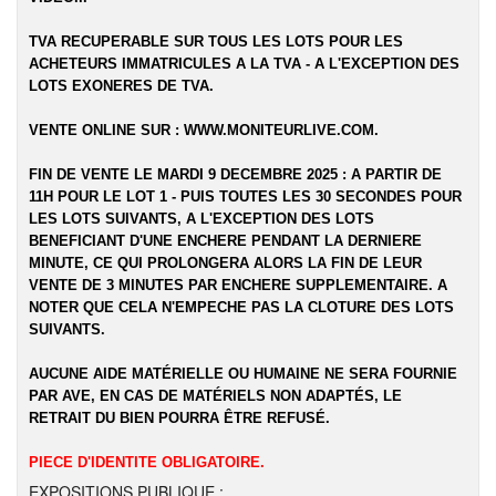
TVA RECUPERABLE SUR TOUS LES LOTS POUR LES
ACHETEURS IMMATRICULES A LA TVA - A L'EXCEPTION DES
LOTS EXONERES DE TVA.
VENTE ONLINE SUR :
WWW.MONITEURLIVE.COM
.
FIN DE VENTE LE MARDI 9 DECEMBRE 2025 : A PARTIR DE
11H POUR LE LOT 1 - PUIS TOUTES LES 30 SECONDES POUR
LES LOTS SUIVANTS, A L'EXCEPTION DES LOTS
BENEFICIANT D'UNE ENCHERE PENDANT LA DERNIERE
MINUTE, CE QUI PROLONGERA ALORS LA FIN DE LEUR
VENTE DE 3 MINUTES PAR ENCHERE SUPPLEMENTAIRE. A
NOTER QUE CELA N'EMPECHE PAS LA CLOTURE DES LOTS
SUIVANTS.
AUCUNE AIDE MATÉRIELLE OU HUMAINE NE SERA FOURNIE
PAR AVE, EN CAS DE MATÉRIELS NON ADAPTÉS, LE
RETRAIT DU BIEN POURRA ÊTRE REFUSÉ.
PIECE D'IDENTITE OBLIGATOIRE.
EXPOSITIONS PUBLIQUE :