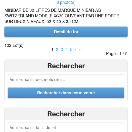
6 photo(s)
MINIBAR DE 30 LITRES DE MARQUE MINIBAR AG
SWITZERLAND MODELE XC30 OUVRANT PAR UNE PORTE
SUR DEUX NIVEAUX. 52 X 40 X 35 CM.
Détail du lot
102 Lot(s)
1
2
3
4
5
›
»
Page : 1 / 5
Rechercher
Rechercher