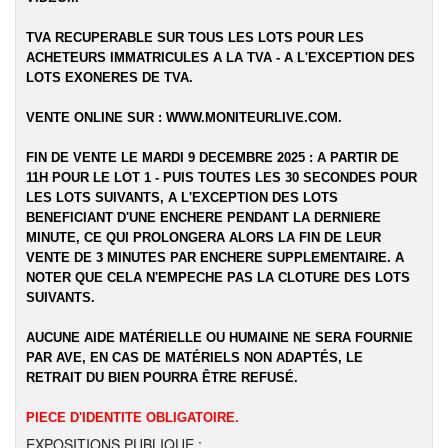
TVA RECUPERABLE SUR TOUS LES LOTS POUR LES
ACHETEURS IMMATRICULES A LA TVA - A L'EXCEPTION DES
LOTS EXONERES DE TVA.
VENTE ONLINE SUR :
WWW.MONITEURLIVE.COM
.
FIN DE VENTE LE MARDI 9 DECEMBRE 2025 : A PARTIR DE
11H POUR LE LOT 1 - PUIS TOUTES LES 30 SECONDES POUR
LES LOTS SUIVANTS, A L'EXCEPTION DES LOTS
BENEFICIANT D'UNE ENCHERE PENDANT LA DERNIERE
MINUTE, CE QUI PROLONGERA ALORS LA FIN DE LEUR
VENTE DE 3 MINUTES PAR ENCHERE SUPPLEMENTAIRE. A
NOTER QUE CELA N'EMPECHE PAS LA CLOTURE DES LOTS
SUIVANTS.
AUCUNE AIDE MATÉRIELLE OU HUMAINE NE SERA FOURNIE
PAR AVE, EN CAS DE MATÉRIELS NON ADAPTÉS, LE
RETRAIT DU BIEN POURRA ÊTRE REFUSÉ.
PIECE D'IDENTITE OBLIGATOIRE.
EXPOSITIONS PUBLIQUE :