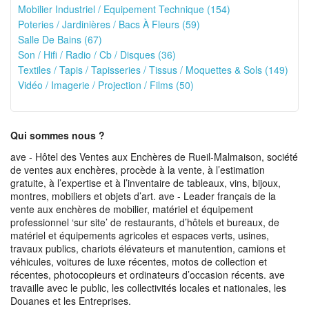
Mobilier Industriel / Equipement Technique (154)
Poteries / Jardinières / Bacs À Fleurs (59)
Salle De Bains (67)
Son / Hifi / Radio / Cb / Disques (36)
Textiles / Tapis / Tapisseries / Tissus / Moquettes & Sols (149)
Vidéo / Imagerie / Projection / Films (50)
Qui sommes nous ?
ave - Hôtel des Ventes aux Enchères de Rueil-Malmaison, société
de ventes aux enchères, procède à la vente, à l’estimation
gratuite, à l’expertise et à l’inventaire de tableaux, vins, bijoux,
montres, mobiliers et objets d’art. ave - Leader français de la
vente aux enchères de mobilier, matériel et équipement
professionnel ‘sur site’ de restaurants, d’hôtels et bureaux, de
matériel et équipements agricoles et espaces verts, usines,
travaux publics, chariots élévateurs et manutention, camions et
véhicules, voitures de luxe récentes, motos de collection et
récentes, photocopieurs et ordinateurs d’occasion récents. ave
travaille avec le public, les collectivités locales et nationales, les
Douanes et les Entreprises.