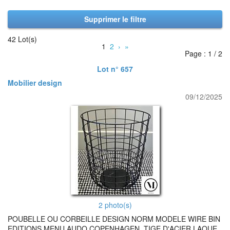
Supprimer le filtre
42 Lot(s)
1
2
›
»
Page : 1 / 2
Lot n° 657
Mobilier design
09/12/2025
2 photo(s)
POUBELLE OU CORBEILLE DESIGN NORM MODELE WIRE BIN
EDITIONS MENU AUDO COPENHAGEN, TIGE D'ACIER LAQUE