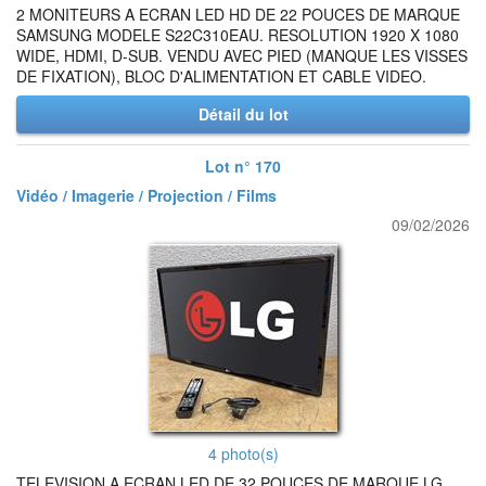
2 MONITEURS A ECRAN LED HD DE 22 POUCES DE MARQUE
SAMSUNG MODELE S22C310EAU. RESOLUTION 1920 X 1080
WIDE, HDMI, D-SUB. VENDU AVEC PIED (MANQUE LES VISSES
DE FIXATION), BLOC D'ALIMENTATION ET CABLE VIDEO.
Détail du lot
Lot n° 170
Vidéo / Imagerie / Projection / Films
09/02/2026
4 photo(s)
TELEVISION A ECRAN LED DE 32 POUCES DE MARQUE LG