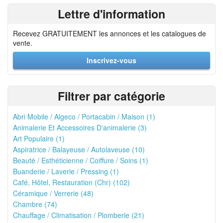
Lettre d'information
Recevez GRATUITEMENT les annonces et les catalogues de
vente.
Inscrivez-vous
Filtrer par catégorie
Abri Mobile / Algeco / Portacabin / Maison (1)
Animalerie Et Accessoires D'animalerie (3)
Art Populaire (1)
Aspiratrice / Balayeuse / Autolaveuse (10)
Beauté / Esthéticienne / Coiffure / Soins (1)
Buanderie / Laverie / Pressing (1)
Café, Hôtel, Restauration (Chr) (102)
Céramique / Verrerie (48)
Chambre (74)
Chauffage / Climatisation / Plomberie (21)