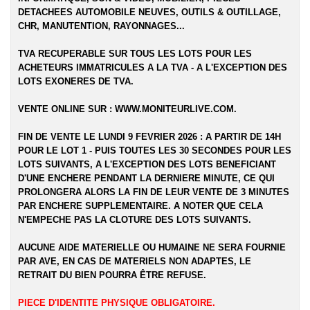
DETACHEES AUTOMOBILE NEUVES, OUTILS & OUTILLAGE,
CHR, MANUTENTION, RAYONNAGES...
TVA RECUPERABLE SUR TOUS LES LOTS POUR LES
ACHETEURS IMMATRICULES A LA TVA - A L'EXCEPTION DES
LOTS EXONERES DE TVA.
VENTE ONLINE SUR :
WWW.MONITEURLIVE.COM
.
FIN DE VENTE LE LUNDI 9 FEVRIER 2026 : A PARTIR DE 14H
POUR LE LOT 1 - PUIS TOUTES LES 30 SECONDES POUR LES
LOTS SUIVANTS, A L'EXCEPTION DES LOTS BENEFICIANT
D'UNE ENCHERE PENDANT LA DERNIERE MINUTE, CE QUI
PROLONGERA ALORS LA FIN DE LEUR VENTE DE 3 MINUTES
PAR ENCHERE SUPPLEMENTAIRE. A NOTER QUE CELA
N'EMPECHE PAS LA CLOTURE DES LOTS SUIVANTS.
AUCUNE AIDE MATERIELLE OU HUMAINE NE SERA FOURNIE
PAR AVE, EN CAS DE MATERIELS NON ADAPTES, LE
RETRAIT DU BIEN POURRA ÊTRE REFUSE.
PIECE D'IDENTITE PHYSIQUE OBLIGATOIRE.