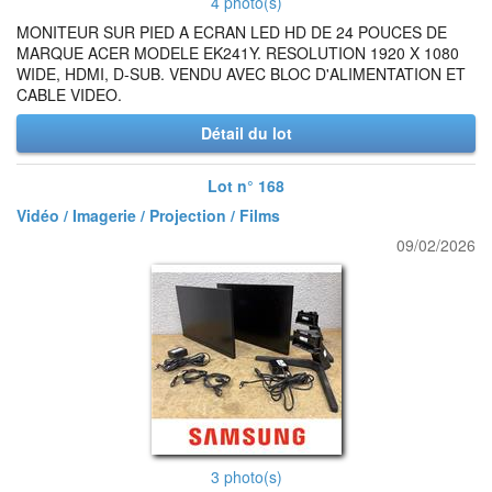
4 photo(s)
MONITEUR SUR PIED A ECRAN LED HD DE 24 POUCES DE
MARQUE ACER MODELE EK241Y. RESOLUTION 1920 X 1080
WIDE, HDMI, D-SUB. VENDU AVEC BLOC D'ALIMENTATION ET
CABLE VIDEO.
Détail du lot
Lot n° 168
Vidéo / Imagerie / Projection / Films
09/02/2026
3 photo(s)