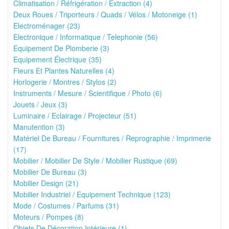
Climatisation / Réfrigération / Extraction (4)
Deux Roues / Triporteurs / Quads / Vélos / Motoneige (1)
Electroménager (23)
Electronique / Informatique / Telephonie (56)
Equipement De Plomberie (3)
Equipement Électrique (35)
Fleurs Et Plantes Naturelles (4)
Horlogerie / Montres / Stylos (2)
Instruments / Mesure / Scientifique / Photo (6)
Jouets / Jeux (3)
Luminaire / Eclairage / Projecteur (51)
Manutention (3)
Matériel De Bureau / Fournitures / Reprographie / Imprimerie
(17)
Mobilier / Mobilier De Style / Mobilier Rustique (69)
Mobilier De Bureau (3)
Mobilier Design (21)
Mobilier Industriel / Equipement Technique (123)
Mode / Costumes / Parfums (31)
Moteurs / Pompes (8)
Objets De Décoration Intérieure (1)