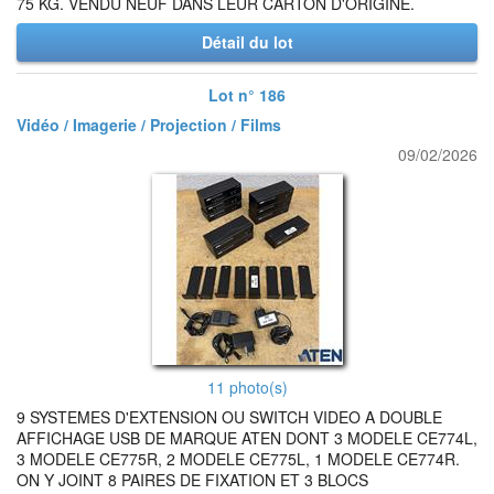
75 KG. VENDU NEUF DANS LEUR CARTON D'ORIGINE.
Détail du lot
Lot n° 186
Vidéo / Imagerie / Projection / Films
09/02/2026
11 photo(s)
9 SYSTEMES D'EXTENSION OU SWITCH VIDEO A DOUBLE
AFFICHAGE USB DE MARQUE ATEN DONT 3 MODELE CE774L,
3 MODELE CE775R, 2 MODELE CE775L, 1 MODELE CE774R.
ON Y JOINT 8 PAIRES DE FIXATION ET 3 BLOCS