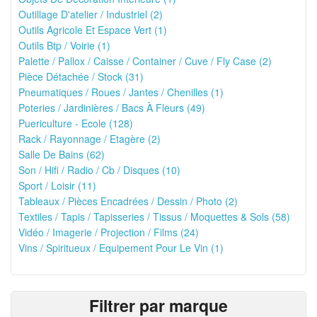
Outillage D'atelier / Industriel (2)
Outils Agricole Et Espace Vert (1)
Outils Btp / Voirie (1)
Palette / Pallox / Caisse / Container / Cuve / Fly Case (2)
Pièce Détachée / Stock (31)
Pneumatiques / Roues / Jantes / Chenilles (1)
Poteries / Jardinières / Bacs À Fleurs (49)
Puericulture - Ecole (128)
Rack / Rayonnage / Etagère (2)
Salle De Bains (62)
Son / Hifi / Radio / Cb / Disques (10)
Sport / Loisir (11)
Tableaux / Pièces Encadrées / Dessin / Photo (2)
Textiles / Tapis / Tapisseries / Tissus / Moquettes & Sols (58)
Vidéo / Imagerie / Projection / Films (24)
Vins / Spiritueux / Equipement Pour Le Vin (1)
Filtrer par marque