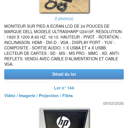
2 photo(s)
MONITEUR SUR PIED A ECRAN LCD DE 24 POUCES DE
MARQUE DELL MODELE ULTRASHARP U2410F. RESOLUTION
: 1920 X 1200 A 60 HZ. 16:10. HAUTEUR - PIVOT - ROTATION -
INCLINAISON. HDMI - DVI-D - VGA - DISPLAY PORT - YUV -
COMPOSITE - SORTIE AUDIO. 1 X USBA ET 4 X USBB.
LECTEUR DE CARTES : SD - MS - MS PRO - MMC - XD. ANTI-
REFLETS. VENDU AVEC CABLE D'ALIMENTATION ET CABLE
VGA.
Détail du lot
Lot n° 144
Vidéo / Imagerie / Projection / Films
09/02/2026