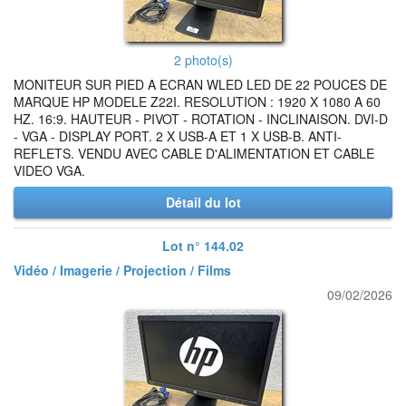
2 photo(s)
MONITEUR SUR PIED A ECRAN WLED LED DE 22 POUCES DE
MARQUE HP MODELE Z22I. RESOLUTION : 1920 X 1080 A 60
HZ. 16:9. HAUTEUR - PIVOT - ROTATION - INCLINAISON. DVI-D
- VGA - DISPLAY PORT. 2 X USB-A ET 1 X USB-B. ANTI-
REFLETS. VENDU AVEC CABLE D'ALIMENTATION ET CABLE
VIDEO VGA.
Détail du lot
Lot n° 144.02
Vidéo / Imagerie / Projection / Films
09/02/2026