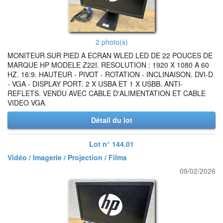
2 photo(s)
MONITEUR SUR PIED A ECRAN WLED LED DE 22 POUCES DE
MARQUE HP MODELE Z22I. RESOLUTION : 1920 X 1080 A 60
HZ. 16:9. HAUTEUR - PIVOT - ROTATION - INCLINAISON. DVI-D
- VGA - DISPLAY PORT. 2 X USBA ET 1 X USBB. ANTI-
REFLETS. VENDU AVEC CABLE D'ALIMENTATION ET CABLE
VIDEO VGA.
Détail du lot
Lot n° 144.01
Vidéo / Imagerie / Projection / Films
09/02/2026