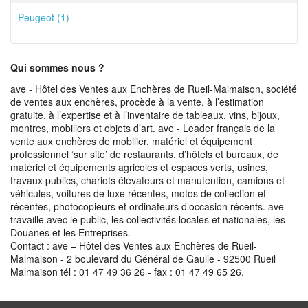
Peugeot (1)
Qui sommes nous ?
ave - Hôtel des Ventes aux Enchères de Rueil-Malmaison, société
de ventes aux enchères, procède à la vente, à l’estimation
gratuite, à l’expertise et à l’inventaire de tableaux, vins, bijoux,
montres, mobiliers et objets d’art. ave - Leader français de la
vente aux enchères de mobilier, matériel et équipement
professionnel ‘sur site’ de restaurants, d’hôtels et bureaux, de
matériel et équipements agricoles et espaces verts, usines,
travaux publics, chariots élévateurs et manutention, camions et
véhicules, voitures de luxe récentes, motos de collection et
récentes, photocopieurs et ordinateurs d’occasion récents. ave
travaille avec le public, les collectivités locales et nationales, les
Douanes et les Entreprises.
Contact : ave – Hôtel des Ventes aux Enchères de Rueil-
Malmaison - 2 boulevard du Général de Gaulle - 92500 Rueil
Malmaison tél : 01 47 49 36 26 - fax : 01 47 49 65 26.