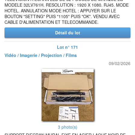
MODELE 32LV761H. RESOLUTION : 1920 X 1080. RJ45. MODE
HOTEL. ANNULATION MODE HOTEL : APPUYER SUR LE
BOUTON "SETTING" PUIS "1105" PUIS "OK". VENDU AVEC
CABLE D'ALIMENTATION ET TELECOMMANDE.
Détail du lot
Lot n° 171
Vidéo / Imagerie / Projection / Films
09/02/2026
3 photo(s)