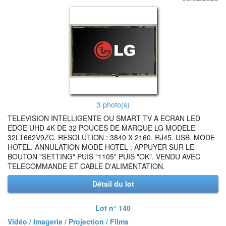
3 photo(s)
TELEVISION INTELLIGENTE OU SMART TV A ECRAN LED
EDGE UHD 4K DE 32 POUCES DE MARQUE LG MODELE
32LT662V9ZC. RESOLUTION : 3840 X 2160. RJ45. USB. MODE
HOTEL. ANNULATION MODE HOTEL : APPUYER SUR LE
BOUTON "SETTING" PUIS "1105" PUIS "OK". VENDU AVEC
TELECOMMANDE ET CABLE D'ALIMENTATION.
Détail du lot
Lot n° 140
Vidéo / Imagerie / Projection / Films