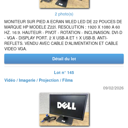
2 photo(s)
MONITEUR SUR PIED A ECRAN WLED LED DE 22 POUCES DE
MARQUE HP MODELE Z22I. RESOLUTION : 1920 X 1080 A 60
HZ. 16:9. HAUTEUR - PIVOT - ROTATION - INCLINAISON. DVI-D
- VGA - DISPLAY PORT. 2 X USB-A ET 1 X USB-B. ANTI-
REFLETS. VENDU AVEC CABLE D'ALIMENTATION ET CABLE
VIDEO VGA.
Détail du lot
Lot n° 145
Vidéo / Imagerie / Projection / Films
09/02/2026