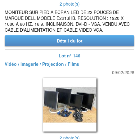
2 photo(s)
MONITEUR SUR PIED A ECRAN LED DE 22 POUCES DE
MARQUE DELL MODELE E2213HB. RESOLUTION : 1920 X
1080 A 60 HZ. 16:9. INCLINAISON. DVI-D - VGA. VENDU AVEC
CABLE D'ALIMENTATION ET CABLE VIDEO VGA.
Détail du lot
Lot n° 146
Vidéo / Imagerie / Projection / Films
09/02/2026
2 photo(s)