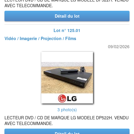
AVEC TELECOMMANDE.
Détail du lot
Lot n° 125.01
Vidéo / Imagerie / Projection / Films
09/02/2026
3 photo(s)
LECTEUR DVD / CD DE MARQUE LG MODELE DP522H. VENDU
AVEC TELECOMMANDE.
Détail du lot