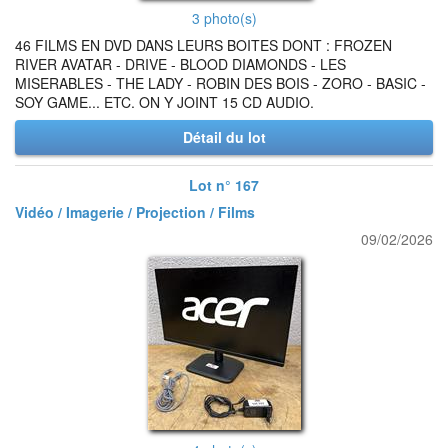
3 photo(s)
46 FILMS EN DVD DANS LEURS BOITES DONT : FROZEN
RIVER AVATAR - DRIVE - BLOOD DIAMONDS - LES
MISERABLES - THE LADY - ROBIN DES BOIS - ZORO - BASIC -
SOY GAME... ETC. ON Y JOINT 15 CD AUDIO.
Détail du lot
Lot n° 167
Vidéo / Imagerie / Projection / Films
09/02/2026