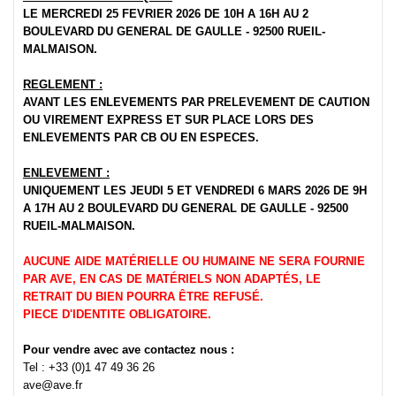
LE MERCREDI 25 FEVRIER 2026 DE 10H A 16H AU 2
BOULEVARD DU GENERAL DE GAULLE - 92500 RUEIL-
MALMAISON.
REGLEMENT :
AVANT LES ENLEVEMENTS PAR PRELEVEMENT DE CAUTION
OU VIREMENT EXPRESS ET SUR PLACE LORS DES
ENLEVEMENTS PAR CB OU EN ESPECES.
ENLEVEMENT :
UNIQUEMENT LES JEUDI 5 ET VENDREDI 6 MARS 2026 DE 9H
A 17H AU 2 BOULEVARD DU GENERAL DE GAULLE - 92500
RUEIL-MALMAISON.
AUCUNE AIDE MATÉRIELLE OU HUMAINE NE SERA FOURNIE
PAR AVE, EN CAS DE MATÉRIELS NON ADAPTÉS, LE
RETRAIT DU BIEN POURRA ÊTRE REFUSÉ.
PIECE D'IDENTITE OBLIGATOIRE.
Pour vendre avec ave contactez nous :
Tel : +33 (0)1 47 49 36 26
ave@ave.fr