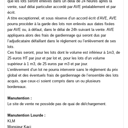
que les lots seront enlevés dans un délai de 24 heures après la
vente, sauf délai particulier accordé par AVE préalablement et par
écrit.
A titre exceptionnel, et sous réserve d’un accord écrit d’AVE, AVE
pourra procéder à la garde des lots non enlevés aux dates fixées
par AVE ou, à défaut, dans le délai de 24h suivant la vente. AVE
appliquera alors des frais de gardiennage qui seront dus par
l’adjudicataire défaillant dans le règlement ou l’enlèvement de ses
lots.
Ces frais seront, pour les lots dont le volume est inférieur à 1m3, de
25 euros HT par jour et par lot et, pour les lots d’un volume
supérieur à 1 m3, de 25 euros par m3 et par jour.
L’enlèvement d’un lot ne pourra intervenir sans le règlement du prix
global et des éventuels frais de gardiennage de l’ensemble des lots
acquis, que ceux-ci soient compris dans un ou plusieurs
bordereaux.
Manutention :
Le site de vente ne possède pas de quai de dé/chargement.
Manutention Lourde :
KLM
Monsieur Kaci