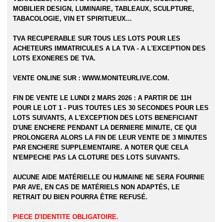
MOBILIER DESIGN, LUMINAIRE, TABLEAUX, SCULPTURE,
TABACOLOGIE, VIN ET SPIRITUEUX...
TVA RECUPERABLE SUR TOUS LES LOTS POUR LES
ACHETEURS IMMATRICULES A LA TVA - A L'EXCEPTION DES
LOTS EXONERES DE TVA.
VENTE ONLINE SUR :
WWW.MONITEURLIVE.COM
.
FIN DE VENTE LE LUNDI 2 MARS 2026 : A PARTIR DE 11H
POUR LE LOT 1 - PUIS TOUTES LES 30 SECONDES POUR LES
LOTS SUIVANTS, A L'EXCEPTION DES LOTS BENEFICIANT
D'UNE ENCHERE PENDANT LA DERNIERE MINUTE, CE QUI
PROLONGERA ALORS LA FIN DE LEUR VENTE DE 3 MINUTES
PAR ENCHERE SUPPLEMENTAIRE. A NOTER QUE CELA
N'EMPECHE PAS LA CLOTURE DES LOTS SUIVANTS.
AUCUNE AIDE MATÉRIELLE OU HUMAINE NE SERA FOURNIE
PAR AVE, EN CAS DE MATÉRIELS NON ADAPTÉS, LE
RETRAIT DU BIEN POURRA ÊTRE REFUSÉ.
PIECE D'IDENTITE OBLIGATOIRE.