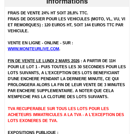
Informations
FRAIS DE VENTE 24% HT SOIT 28,8% TTC.
FRAIS DE DOSSIER POUR LES VEHICULES (MOTO, VL, VU, VI
ET REMORQUES) : 120 EUROS HT, SOIT 144 EUROS TTC PAR
VEHICULE.
VENTE EN LIGNE - ONLINE - SUR :
WWW.MONITEURLIVE.COM
.
FIN DE VENTE LE LUNDI 2 MARS 2026
: A PARTIR DE 11H
POUR LE LOT 1 - PUIS TOUTES LES 30 SECONDES POUR LES
LOTS SUIVANTS, A L'EXCEPTION DES LOTS BENEFICIANT
D'UNE ENCHERE PENDANT LA DERNIERE MINUTE, CE QUI
PROLONGERA ALORS LA FIN DE LEUR VENTE DE 3 MINUTES
PAR ENCHERE SUPPLEMENTAIRE. A NOTER QUE CELA
N'EMPECHE PAS LA CLOTURE DES LOTS SUIVANTS.
TVA RECUPERABLE SUR TOUS LES LOTS POUR LES
ACHETEURS IMMATRICULES A LA TVA - A L'EXCEPTION DES
LOTS EXONERES DE TVA.
EXPOSITIONS PUBLIQUE :