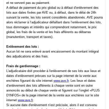
et ne servent pas au paiement.
A défaut de paiement du prix global ou à défaut d’enlèvement des
lots aux dates fixées par AVE ou, à défaut, dans le délai de 24h
suivant la vente, les lots seront considérés abandonnés. AVE pourra
alors réclamer à l’adjudicateur défaillant dans l’enlèvement des lots,
tous dommages et intérêts qui comprendront notamment, le prix
global, les frais de la vente et les frais afférents au débarras
(manutention, transport et taxes).
Enlèvement des lots :
Aucun lot ne sera enlevé avant encaissement du montant intégral
des adjudications et des frais.
Frais de gardiennage :
L'adjudicataire doit procéder à l'enlèvement de ses lots aux lieux et
dates d’enlèvement prévues sur la page internet de la vente aux
enchères figurant du site internet
www.ave.fr
. Les lieux et dates
d’enlèvement des lots afférents à chaque vente sont en outre
annoncés au début de chaque vente et figurent sur l’onglet «PLUS
D’INFOS» de la page internet de la vente aux enchères sur le site
internet
www.ave.fr
.
Si aucune date d'enlèvement n’est précisée, alors il est convenu