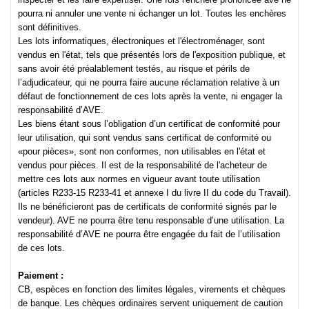
pourra ni annuler une vente ni échanger un lot. Toutes les enchères
sont définitives.
Les lots informatiques, électroniques et l'électroménager, sont
vendus en l'état, tels que présentés lors de l'exposition publique, et
sans avoir été préalablement testés, au risque et périls de
l’adjudicateur, qui ne pourra faire aucune réclamation relative à un
défaut de fonctionnement de ces lots après la vente, ni engager la
responsabilité d’AVE.
Les biens étant sous l’obligation d’un certificat de conformité pour
leur utilisation, qui sont vendus sans certificat de conformité ou
«pour pièces», sont non conformes, non utilisables en l'état et
vendus pour pièces. Il est de la responsabilité de l'acheteur de
mettre ces lots aux normes en vigueur avant toute utilisation
(articles R233-15 R233-41 et annexe I du livre II du code du Travail).
Ils ne bénéficieront pas de certificats de conformité signés par le
vendeur). AVE ne pourra être tenu responsable d’une utilisation. La
responsabilité d’AVE ne pourra être engagée du fait de l’utilisation
de ces lots.
Paiement :
CB, espèces en fonction des limites légales, virements et chèques
de banque. Les chèques ordinaires servent uniquement de caution