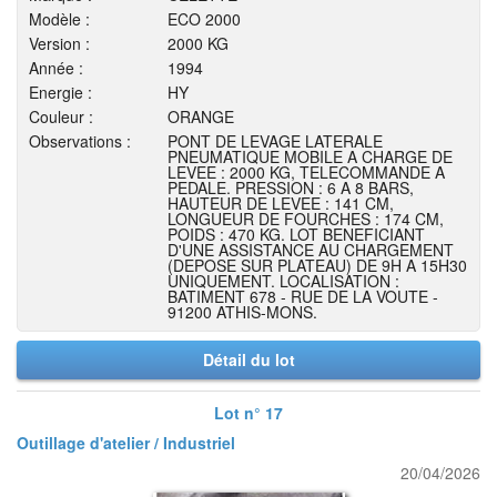
Modèle :
ECO 2000
Version :
2000 KG
Année :
1994
Energie :
HY
Couleur :
ORANGE
Observations :
PONT DE LEVAGE LATERALE
PNEUMATIQUE MOBILE A CHARGE DE
LEVEE : 2000 KG, TELECOMMANDE A
PEDALE. PRESSION : 6 A 8 BARS,
HAUTEUR DE LEVEE : 141 CM,
LONGUEUR DE FOURCHES : 174 CM,
POIDS : 470 KG. LOT BENEFICIANT
D'UNE ASSISTANCE AU CHARGEMENT
(DEPOSE SUR PLATEAU) DE 9H A 15H30
UNIQUEMENT. LOCALISATION :
BATIMENT 678 - RUE DE LA VOUTE -
91200 ATHIS-MONS.
Détail du lot
Lot n° 17
Outillage d'atelier / Industriel
20/04/2026