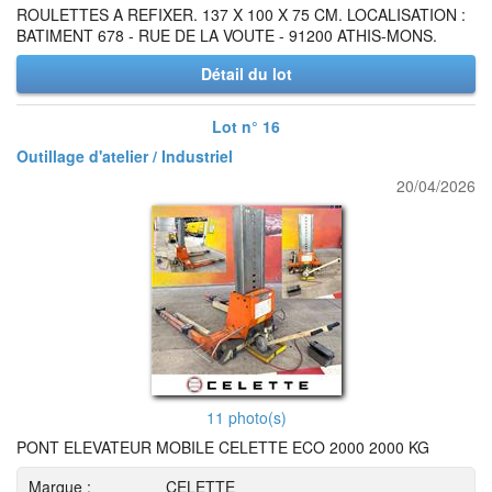
ROULETTES A REFIXER. 137 X 100 X 75 CM. LOCALISATION :
BATIMENT 678 - RUE DE LA VOUTE - 91200 ATHIS-MONS.
Détail du lot
Lot n° 16
Outillage d'atelier / Industriel
20/04/2026
11 photo(s)
PONT ELEVATEUR MOBILE CELETTE ECO 2000 2000 KG
Marque :
CELETTE