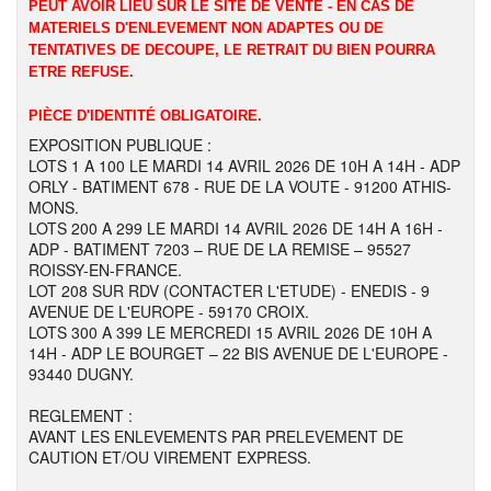
PEUT AVOIR LIEU SUR LE SITE DE VENTE - EN CAS DE
MATERIELS D'ENLEVEMENT NON ADAPTES OU DE
TENTATIVES DE DECOUPE, LE RETRAIT DU BIEN POURRA
ETRE REFUSE.
PIÈCE D'IDENTITÉ OBLIGATOIRE.
EXPOSITION PUBLIQUE :
LOTS 1 A 100 LE MARDI 14 AVRIL 2026 DE 10H A 14H - ADP
ORLY - BATIMENT 678 - RUE DE LA VOUTE - 91200 ATHIS-
MONS.
LOTS 200 A 299 LE MARDI 14 AVRIL 2026 DE 14H A 16H -
ADP - BATIMENT 7203 – RUE DE LA REMISE – 95527
ROISSY-EN-FRANCE.
LOT 208 SUR RDV (CONTACTER L'ETUDE) - ENEDIS - 9
AVENUE DE L'EUROPE - 59170 CROIX.
LOTS 300 A 399 LE MERCREDI 15 AVRIL 2026 DE 10H A
14H - ADP LE BOURGET – 22 BIS AVENUE DE L'EUROPE -
93440 DUGNY.
REGLEMENT :
AVANT LES ENLEVEMENTS PAR PRELEVEMENT DE
CAUTION ET/OU VIREMENT EXPRESS.