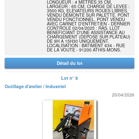
LONGUEUR : 4 METRES 35 CM,
LARGEUR : 65 CM, CHARGE DE LEVEE :
3500 KG, ELEVATEURS ROUES LIBRES.
VENDU DEMONTE SUR PALETTE. PONT
VENDU FONCTIONNEL. PONT VENDU
AVEC CARNET D'ENTRETIEN - DERNIER
CONTROLE 02/04/2025 : RAS. LLOT
BENEFICIANT D'UNE ASSISTANCE AU
CHARGEMENT (DEPOSE SUR PLATEAU)
DE 9H A 15H30 UNIQUEMENT.
LOCALISATION : BATIMENT 634 - RUE
DE LA VOUTE - 91200 ATHIS-MONS.
Détail du lot
Lot n° 8
Outillage d'atelier / Industriel
20/04/2026