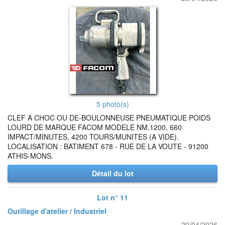
5 photo(s)
CLEF A CHOC OU DE-BOULONNEUSE PNEUMATIQUE POIDS
LOURD DE MARQUE FACOM MODELE NM.1200, 660
IMPACT/MINUTES, 4200 TOURS/MUNITES (A VIDE).
LOCALISATION : BATIMENT 678 - RUE DE LA VOUTE - 91200
ATHIS-MONS.
Détail du lot
Lot n° 11
Outillage d'atelier / Industriel
20/04/2026