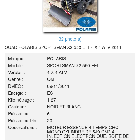
32 photo(s)
QUAD POLARIS SPORTSMAN X2 550 EFI 4 X 4 ATV 2011
Marque :
POLARIS
Modèle :
SPORTSMAN X2 550 EFI
Version :
4 X 4 ATV
Genre :
QM
DMEC :
09/11/2011
Energie :
ES
Kilométrage :
1 271
Couleur :
NOIR ET BLANC
Puissance :
6
Puissance Din :
20
Observations :
MOTEUR ESSENCE 4 TEMPS OHC
MONO CYLINDRE DE 549 CM3 A
INJECTION ELECTRONIQUE. BOITE DE