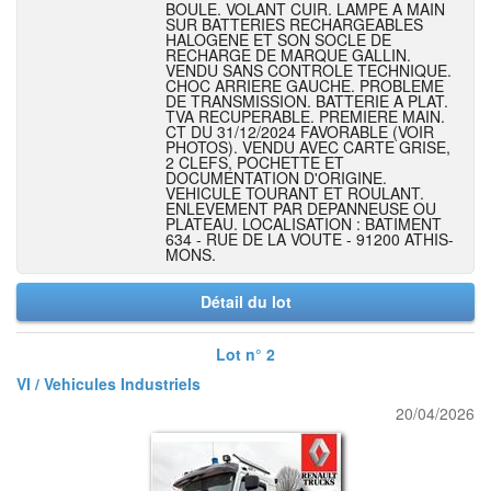
BOULE. VOLANT CUIR. LAMPE A MAIN
SUR BATTERIES RECHARGEABLES
HALOGENE ET SON SOCLE DE
RECHARGE DE MARQUE GALLIN.
VENDU SANS CONTROLE TECHNIQUE.
CHOC ARRIERE GAUCHE. PROBLEME
DE TRANSMISSION. BATTERIE A PLAT.
TVA RECUPERABLE. PREMIERE MAIN.
CT DU 31/12/2024 FAVORABLE (VOIR
PHOTOS). VENDU AVEC CARTE GRISE,
2 CLEFS, POCHETTE ET
DOCUMENTATION D'ORIGINE.
VEHICULE TOURANT ET ROULANT.
ENLEVEMENT PAR DEPANNEUSE OU
PLATEAU. LOCALISATION : BATIMENT
634 - RUE DE LA VOUTE - 91200 ATHIS-
MONS.
Détail du lot
Lot n° 2
VI / Vehicules Industriels
20/04/2026