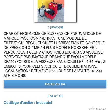
7 photo(s)
CHARIOT ERGONOMIQUE SUSPENSION PNEUMATIQUE DE
MARQUE PAOLI COMPRENNANT UNE MODULE DE
FILTRATION, REGULATION ET LUBRIFACTION ET CONTROLE
DE PRESSION OLYMPIAN PLUS MODELE NORGREN FRL.
VENDU AVEC 1 CLEF A CHOC POIDS LOURDS OU VISSEUSE
PORTATIVE PNEUMATIQUE DE MARQUE PAOLI MODELE
DP250 (POIDS DE LA VISSEUSE SANS DOUILLES : 9.35 KG) , 2
EMBOUTS POUR CLEFS A CHOC ET DOCUMENTATIONS.
LOCALISATION : BATIMENT 678 - RUE DE LA VOUTE - 91200
ATHIS-MONS.
Détail du lot
Lot n° 10
Outillage d'atelier / Industriel
20/04/2026