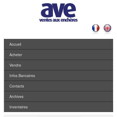
Accueil
Acheter
Vendre
Infos Bancaires
Contacts
Archives
Inventaires