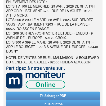
ENLEVEMENT DES LOTS :
LOTS 1 A 100 LE MERCREDI 29 AVRIL 2026 DE 9H A 17H -
ADP ORLY - BATIMENT 678 - RUE DE LA VOUTE - 91200
ATHIS-MONS.
LOTS 200 A 299 LE MARDI 28 AVRIL 2026 SUR RENDEZ-
VOUS - ADP - BATIMENT 7203 – RUE DE LA REMISE –
95527 ROISSY-EN-FRANCE.
LOT 208 SUR RDV (CONTACTER L'ETUDE) - ENEDIS - 9
AVENUE DE L'EUROPE - 59170 CROIX.
LOTS 300 A 399 LE MARDI 28 AVRIL 2026 DE 9H A 17H -
ADP LE BOURGET – 22 BIS AVENUE DE L'EUROPE - 93440
DUGNY.
HOTEL DE VENTES DE RUEIL-MALMAISON - 2 BOULEVARD
DU GENERAL DE GAULLE - 92500 RUEIL-MALMAISON
Télécharger PDF
Plus d'infos