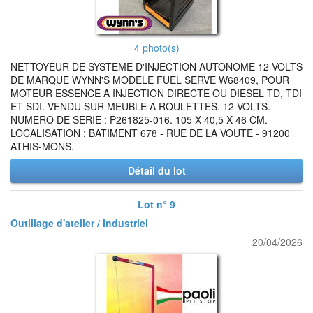
4 photo(s)
NETTOYEUR DE SYSTEME D'INJECTION AUTONOME 12 VOLTS
DE MARQUE WYNN'S MODELE FUEL SERVE W68409, POUR
MOTEUR ESSENCE A INJECTION DIRECTE OU DIESEL TD, TDI
ET SDI. VENDU SUR MEUBLE A ROULETTES. 12 VOLTS.
NUMERO DE SERIE : P261825-016. 105 X 40,5 X 46 CM.
LOCALISATION : BATIMENT 678 - RUE DE LA VOUTE - 91200
ATHIS-MONS.
Détail du lot
Lot n° 9
Outillage d'atelier / Industriel
20/04/2026