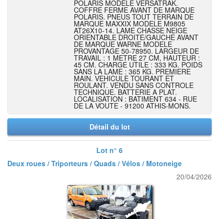
POLARIS MODELE VERSATRAK.
COFFRE FERME AVANT DE MARQUE
POLARIS. PNEUS TOUT TERRAIN DE
MARQUE MAXXIX MODELE M9805
AT26X10-14. LAME CHASSE NEIGE
ORIENTABLE DROITE/GAUCHE AVANT
DE MARQUE WARNE MODELE
PROVANTAGE 50-78950. LARGEUR DE
TRAVAIL : 1 METRE 27 CM, HAUTEUR :
45 CM. CHARGE UTILE : 333 KG. POIDS
SANS LA LAME : 365 KG. PREMIERE
MAIN. VEHICULE TOURANT ET
ROULANT. VENDU SANS CONTROLE
TECHNIQUE. BATTERIE A PLAT.
LOCALISATION : BATIMENT 634 - RUE
DE LA VOUTE - 91200 ATHIS-MONS.
Détail du lot
Lot n° 6
Deux roues / Triporteurs / Quads / Vélos / Motoneige
20/04/2026