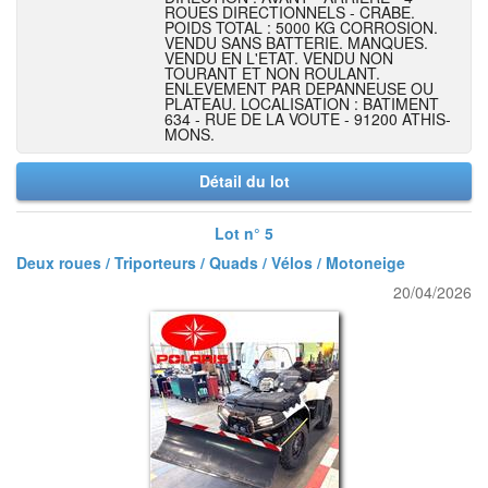
ROUES DIRECTIONNELS - CRABE.
POIDS TOTAL : 5000 KG CORROSION.
VENDU SANS BATTERIE. MANQUES.
VENDU EN L'ETAT. VENDU NON
TOURANT ET NON ROULANT.
ENLEVEMENT PAR DEPANNEUSE OU
PLATEAU. LOCALISATION : BATIMENT
634 - RUE DE LA VOUTE - 91200 ATHIS-
MONS.
Détail du lot
Lot n° 5
Deux roues / Triporteurs / Quads / Vélos / Motoneige
20/04/2026