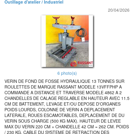
Outillage d'atelier / Industriel
20/04/2026
6 photo(s)
VERIN DE FOND DE FOSSE HYDRAULIQUE 13 TONNES SUR
ROULETTES DE MARQUE RASSANT MODELE 13VFFPHP A
COMMANDE A DISTANCE ET TRAVERSE MODELE 4862 A 2
CHANDELLES DE CALAGE REGLABLE EN HAUTEUR AVEC 11.5
CM DE BATTEMENT, LEVAGE ET/OU DEPOSE D'ORGANES
POIDS LOURDS, COLONNE DE VERIN A DEPLACEMENT
LATERALE, ROUES ESCAMOTABLES, DEPLACEMENT DE DU
VERIN SOUS CHARGE (500 KG MAX). HAUTEUR DE LEVEE
MAX DU VERIN 220 CM + CHANDELLE 42 CM = 262 CM. POIDS
/ 230 KG. CABLE DU SYSTEME DE RETRACTION DES