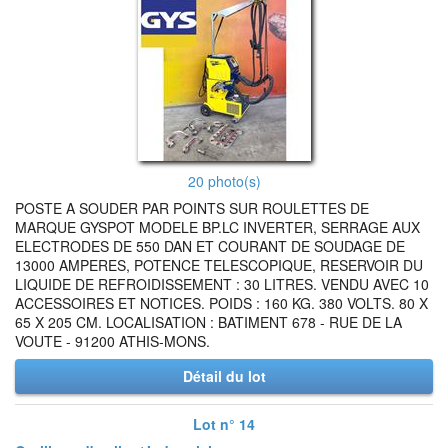
20 photo(s)
POSTE A SOUDER PAR POINTS SUR ROULETTES DE
MARQUE GYSPOT MODELE BP.LC INVERTER, SERRAGE AUX
ELECTRODES DE 550 DAN ET COURANT DE SOUDAGE DE
13000 AMPERES, POTENCE TELESCOPIQUE, RESERVOIR DU
LIQUIDE DE REFROIDISSEMENT : 30 LITRES. VENDU AVEC 10
ACCESSOIRES ET NOTICES. POIDS : 160 KG. 380 VOLTS. 80 X
65 X 205 CM. LOCALISATION : BATIMENT 678 - RUE DE LA
VOUTE - 91200 ATHIS-MONS.
Détail du lot
Lot n° 14