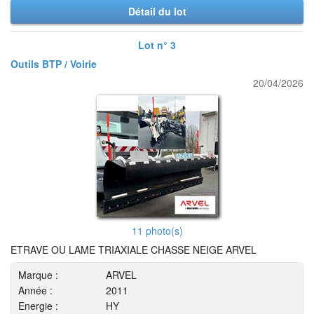
Détail du lot
Lot n° 3
Outils BTP / Voirie
20/04/2026
11 photo(s)
ETRAVE OU LAME TRIAXIALE CHASSE NEIGE ARVEL
Marque :
ARVEL
Année :
2011
Energie :
HY