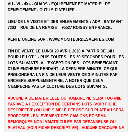
VU - VI - 4X4 - QUADS - EQUIPEMENT ET MATERIEL DE
DENEIGEMENT - OUTILS D'ATELIER...
LIEU DE LA VISITE ET DES ENLEVEMENTS :
ADP - BATIMENT
7203 – RUE DE LA REMISE – 95527 ROISSY-EN-FRANCE.
VENTE ONLINE SUR :
WWW.MONITEURDESVENTES.COM
FIN DE VENTE LE LUNDI 20 AVRIL 2026 A PARTIR DE 14H
POUR LE LOT 1 - PUIS TOUTES LES 30 SECONDES POUR LES
LOTS SUIVANTS, A L'EXCEPTION DES LOTS BENEFICIANT
D'UNE ENCHERE PENDANT LA DERNIERE MINUTE, CE QUI
PROLONGERA LA FIN DE LEUR VENTE DE 3 MINUTES PAR
ENCHERE SUPPLEMENTAIRE. A NOTER QUE CELA
N'EMPECHE PAS LA CLOTURE DES LOTS SUIVANTS.
AUCUNE AIDE MATERIELLE OU HUMAINE NE SERA FOURNIE
PAR AVE A l’EXCEPTION DE CERTAINS LOTS (VOIR FICHE
DESCRIPTIVE) OU UNE SIMPLE DEPOSE SUR PLATEAU SERA
PROPOSEE - ENLEVEMENT DES CAMIONS ET SEMI-
REMORQUES NON IMMATRICULES PAR DEPANNEUSE OU
PLATEAU (VOIR FICHE DESCRIPTIVE) - AUCUNE DECOUPE NE