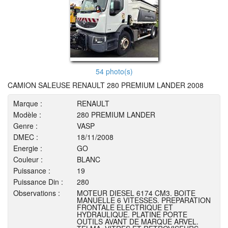
54 photo(s)
CAMION SALEUSE RENAULT 280 PREMIUM LANDER 2008
Marque :
RENAULT
Modèle :
280 PREMIUM LANDER
Genre :
VASP
DMEC :
18/11/2008
Energie :
GO
Couleur :
BLANC
Puissance :
19
Puissance Din :
280
Observations :
MOTEUR DIESEL 6174 CM3. BOITE
MANUELLE 6 VITESSES. PREPARATION
FRONTALE ELECTRIQUE ET
HYDRAULIQUE. PLATINE PORTE
OUTILS AVANT DE MARQUE ARVEL.