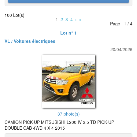
100 Lot(s)
1
2
3
4
›
»
Page : 1 / 4
Lot n° 1
VL / Voitures électriques
20/04/2026
37 photo(s)
CAMION PICK-UP MITSUBISHI L200 IV 2.5 TD PICK-UP
DOUBLE CAB 4WD 4 X 4 2015