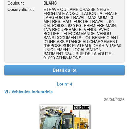
Couleur :
BLANC
Observations :
ETRAVE OU LAME CHASSE NEIGE
FRONTALE A OSCILLATION LATERALE.
LARGEUR DE TRAVAIL MAXIMUM : 3
METRES. HAUTEUR DE TRAVAIL : 90
CM. POIDS : 630 KG. PREMIERE MAIN.
TVA RECUPERABLE. VENDU AVEC
BOITIER TELECOMMANDE. VENDU
SANS DOCUMENTS. LOT BENEFICIANT
D'UNE ASSISTANCE AU CHARGEMENT
(DEPOSE SUR PLATEAU) DE 9H A 15H30
UNIQUEMENT. LOCALISATION :
BATIMENT 634 - RUE DE LA VOUTE -
91200 ATHIS-MONS.
Détail du lot
Lot n° 4
VI / Vehicules Industriels
20/04/2026