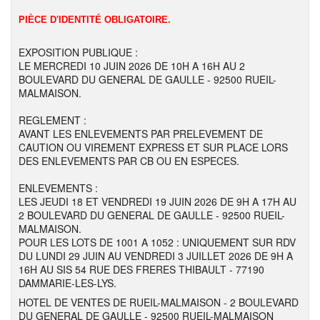
PIÈCE D'IDENTITÉ OBLIGATOIRE.
EXPOSITION PUBLIQUE :
LE MERCREDI 10 JUIN 2026 DE 10H A 16H AU 2
BOULEVARD DU GENERAL DE GAULLE - 92500 RUEIL-
MALMAISON.
REGLEMENT :
AVANT LES ENLEVEMENTS PAR PRELEVEMENT DE
CAUTION OU VIREMENT EXPRESS ET SUR PLACE LORS
DES ENLEVEMENTS PAR CB OU EN ESPECES.
ENLEVEMENTS :
LES JEUDI 18 ET VENDREDI 19 JUIN 2026 DE 9H A 17H AU
2 BOULEVARD DU GENERAL DE GAULLE - 92500 RUEIL-
MALMAISON.
POUR LES LOTS DE 1001 A 1052 : UNIQUEMENT SUR RDV
DU LUNDI 29 JUIN AU VENDREDI 3 JUILLET 2026 DE 9H A
16H AU SIS 54 RUE DES FRERES THIBAULT - 77190
DAMMARIE-LES-LYS.
HOTEL DE VENTES DE RUEIL-MALMAISON - 2 BOULEVARD
DU GENERAL DE GAULLE - 92500 RUEIL-MALMAISON