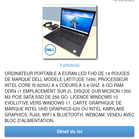
3 photo(s)
ORDINATEUR PORTABLE A ECRAN LED FHD DE 14 POUCES
DE MARQUE DELL MODELE LATITUDE 7490, PROCESSEUR
INTEL CORE I5-8250U A 4 COEURS A 3.4 GHZ. 8 GO RAM
DDR4 (1 EMPLACEMENT SUR 2). DISQUE DUR MICRON 1300
M2 PCIE SATA SSD DE 256 GO. LICENCE WINDOWS 10
EVOLUTIVE VERS WINDOWS 11. CARTE GRAPHIQUE DE
MARQUE INTEL UHD GRAPHICS 620 OU INTEL KABYLAKE
GRAPHICS, RJ45, WIFI & BLUETOOTH, WEBCAM. VENDU AVEC
BLOC D'ALIMENTATION.
Détail du lot