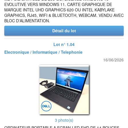
EVOLUTIVE VERS WINDOWS 11. CARTE GRAPHIQUE DE
MARQUE INTEL UHD GRAPHICS 620 OU INTEL KABYLAKE
GRAPHICS, RJ45, WIFI & BLUETOOTH, WEBCAM. VENDU AVEC
BLOC D'ALIMENTATION.
Détail du lot
Lot n° 1.04
Electronique / Informatique / Telephonie
16/06/2026
3 photo(s)
ORDINATEUR PORTABLE A ECRAN LED FHD DE 14 POUCES