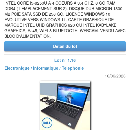
INTEL CORE I5-8250U A 4 COEURS A 3.4 GHZ. 8 GO RAM
DDR4 (1 EMPLACEMENT SUR 2). DISQUE DUR MICRON 1300
M2 PCIE SATA SSD DE 256 GO. LICENCE WINDOWS 10
EVOLUTIVE VERS WINDOWS 11. CARTE GRAPHIQUE DE
MARQUE INTEL UHD GRAPHICS 620 OU INTEL KABYLAKE
GRAPHICS, RJ45, WIFI & BLUETOOTH, WEBCAM. VENDU AVEC
BLOC D'ALIMENTATION.
Détail du lot
Lot n° 1.16
Electronique / Informatique / Telephonie
16/06/2026