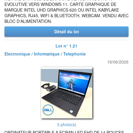
EVOLUTIVE VERS WINDOWS 11. CARTE GRAPHIQUE DE
MARQUE INTEL UHD GRAPHICS 620 OU INTEL KABYLAKE
GRAPHICS, RJ45, WIFI & BLUETOOTH, WEBCAM. VENDU AVEC
BLOC D'ALIMENTATION.
Détail du lot
Lot n° 1.21
Electronique / Informatique / Telephonie
16/06/2026
3 photo(s)
ORDINATEUR PORTABLE A ECRAN LED FHD DE 14 POUCES