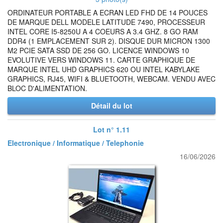
ORDINATEUR PORTABLE A ECRAN LED FHD DE 14 POUCES
DE MARQUE DELL MODELE LATITUDE 7490, PROCESSEUR
INTEL CORE I5-8250U A 4 COEURS A 3.4 GHZ. 8 GO RAM
DDR4 (1 EMPLACEMENT SUR 2). DISQUE DUR MICRON 1300
M2 PCIE SATA SSD DE 256 GO. LICENCE WINDOWS 10
EVOLUTIVE VERS WINDOWS 11. CARTE GRAPHIQUE DE
MARQUE INTEL UHD GRAPHICS 620 OU INTEL KABYLAKE
GRAPHICS, RJ45, WIFI & BLUETOOTH, WEBCAM. VENDU AVEC
BLOC D'ALIMENTATION.
Détail du lot
Lot n° 1.11
Electronique / Informatique / Telephonie
16/06/2026