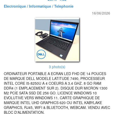
Electronique / Informatique / Telephonie
16/06/2026
3 photo(s)
ORDINATEUR PORTABLE A ECRAN LED FHD DE 14 POUCES
DE MARQUE DELL MODELE LATITUDE 7490, PROCESSEUR
INTEL CORE I5-8250U A 4 COEURS A 3.4 GHZ. 8 GO RAM
DDR4 (1 EMPLACEMENT SUR 2). DISQUE DUR MICRON 1300
M2 PCIE SATA SSD DE 256 GO. LICENCE WINDOWS 10
EVOLUTIVE VERS WINDOWS 11. CARTE GRAPHIQUE DE
MARQUE INTEL UHD GRAPHICS 620 OU INTEL KABYLAKE
GRAPHICS, RJ45, WIFI & BLUETOOTH, WEBCAM. VENDU AVEC
BLOC D'ALIMENTATION.