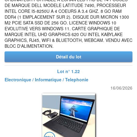
DE MARQUE DELL MODELE LATITUDE 7490, PROCESSEUR
INTEL CORE I5-8250U A 4 COEURS A 3.4 GHZ. 8 GO RAM
DDR4 (1 EMPLACEMENT SUR 2). DISQUE DUR MICRON 1300
M2 PCIE SATA SSD DE 256 GO. LICENCE WINDOWS 10
EVOLUTIVE VERS WINDOWS 11. CARTE GRAPHIQUE DE
MARQUE INTEL UHD GRAPHICS 620 OU INTEL KABYLAKE
GRAPHICS, RJ45, WIFI & BLUETOOTH, WEBCAM. VENDU AVEC
BLOC D'ALIMENTATION.
Détail du lot
Lot n° 1.22
Electronique / Informatique / Telephonie
16/06/2026