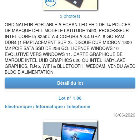
3 photo(s)
ORDINATEUR PORTABLE A ECRAN LED FHD DE 14 POUCES
DE MARQUE DELL MODELE LATITUDE 7490, PROCESSEUR
INTEL CORE I5-8250U A 4 COEURS A 3.4 GHZ. 8 GO RAM
DDR4 (1 EMPLACEMENT SUR 2). DISQUE DUR MICRON 1300
M2 PCIE SATA SSD DE 256 GO. LICENCE WINDOWS 10
EVOLUTIVE VERS WINDOWS 11. CARTE GRAPHIQUE DE
MARQUE INTEL UHD GRAPHICS 620 OU INTEL KABYLAKE
GRAPHICS, RJ45, WIFI & BLUETOOTH, WEBCAM. VENDU AVEC
BLOC D'ALIMENTATION.
Détail du lot
Lot n° 1.06
Electronique / Informatique / Telephonie
16/06/2026