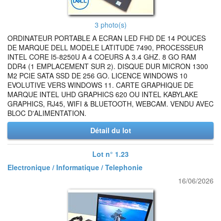
3 photo(s)
ORDINATEUR PORTABLE A ECRAN LED FHD DE 14 POUCES
DE MARQUE DELL MODELE LATITUDE 7490, PROCESSEUR
INTEL CORE I5-8250U A 4 COEURS A 3.4 GHZ. 8 GO RAM
DDR4 (1 EMPLACEMENT SUR 2). DISQUE DUR MICRON 1300
M2 PCIE SATA SSD DE 256 GO. LICENCE WINDOWS 10
EVOLUTIVE VERS WINDOWS 11. CARTE GRAPHIQUE DE
MARQUE INTEL UHD GRAPHICS 620 OU INTEL KABYLAKE
GRAPHICS, RJ45, WIFI & BLUETOOTH, WEBCAM. VENDU AVEC
BLOC D'ALIMENTATION.
Détail du lot
Lot n° 1.23
Electronique / Informatique / Telephonie
16/06/2026