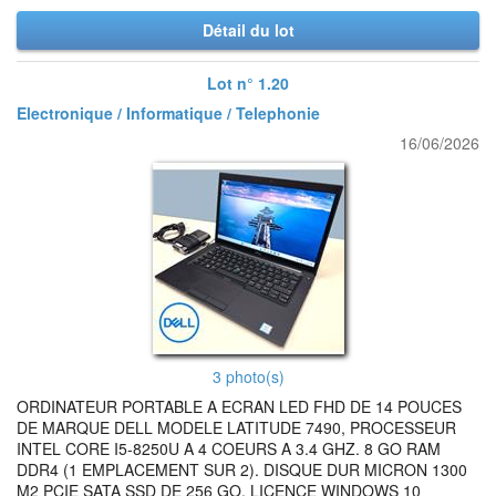
Détail du lot
Lot n° 1.20
Electronique / Informatique / Telephonie
16/06/2026
3 photo(s)
ORDINATEUR PORTABLE A ECRAN LED FHD DE 14 POUCES
DE MARQUE DELL MODELE LATITUDE 7490, PROCESSEUR
INTEL CORE I5-8250U A 4 COEURS A 3.4 GHZ. 8 GO RAM
DDR4 (1 EMPLACEMENT SUR 2). DISQUE DUR MICRON 1300
M2 PCIE SATA SSD DE 256 GO. LICENCE WINDOWS 10