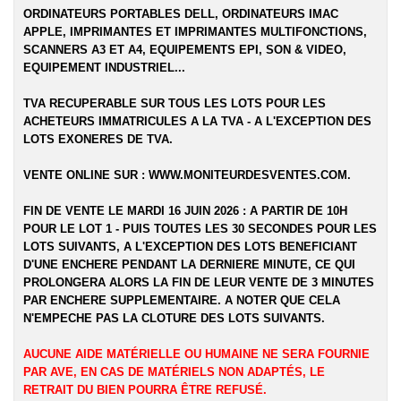
ORDINATEURS PORTABLES DELL, ORDINATEURS IMAC
APPLE, IMPRIMANTES ET IMPRIMANTES MULTIFONCTIONS,
SCANNERS A3 ET A4, EQUIPEMENTS EPI, SON & VIDEO,
EQUIPEMENT INDUSTRIEL...
TVA RECUPERABLE SUR TOUS LES LOTS POUR LES
ACHETEURS IMMATRICULES A LA TVA - A L'EXCEPTION DES
LOTS EXONERES DE TVA.
VENTE ONLINE SUR :
WWW.MONITEURDESVENTES.COM
.
FIN DE VENTE LE MARDI 16 JUIN 2026 : A PARTIR DE 10H
POUR LE LOT 1 - PUIS TOUTES LES 30 SECONDES POUR LES
LOTS SUIVANTS, A L'EXCEPTION DES LOTS BENEFICIANT
D'UNE ENCHERE PENDANT LA DERNIERE MINUTE, CE QUI
PROLONGERA ALORS LA FIN DE LEUR VENTE DE 3 MINUTES
PAR ENCHERE SUPPLEMENTAIRE. A NOTER QUE CELA
N'EMPECHE PAS LA CLOTURE DES LOTS SUIVANTS.
AUCUNE AIDE MATÉRIELLE OU HUMAINE NE SERA FOURNIE
PAR AVE, EN CAS DE MATÉRIELS NON ADAPTÉS, LE
RETRAIT DU BIEN POURRA ÊTRE REFUSÉ.