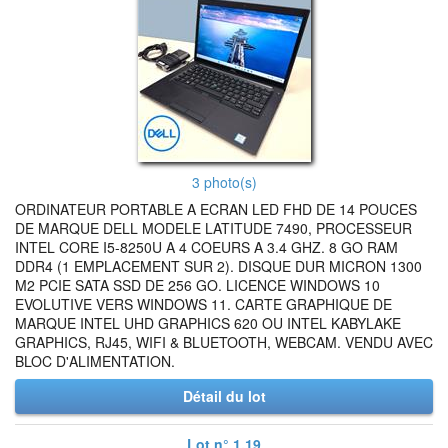
3 photo(s)
ORDINATEUR PORTABLE A ECRAN LED FHD DE 14 POUCES
DE MARQUE DELL MODELE LATITUDE 7490, PROCESSEUR
INTEL CORE I5-8250U A 4 COEURS A 3.4 GHZ. 8 GO RAM
DDR4 (1 EMPLACEMENT SUR 2). DISQUE DUR MICRON 1300
M2 PCIE SATA SSD DE 256 GO. LICENCE WINDOWS 10
EVOLUTIVE VERS WINDOWS 11. CARTE GRAPHIQUE DE
MARQUE INTEL UHD GRAPHICS 620 OU INTEL KABYLAKE
GRAPHICS, RJ45, WIFI & BLUETOOTH, WEBCAM. VENDU AVEC
BLOC D'ALIMENTATION.
Détail du lot
Lot n° 1.19