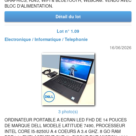
GRAPHICS, RJ45, WIFI & BLUETOOTH, WEBCAM. VENDU AVEC
BLOC D'ALIMENTATION.
Détail du lot
Lot n° 1.09
Electronique / Informatique / Telephonie
16/06/2026
3 photo(s)
ORDINATEUR PORTABLE A ECRAN LED FHD DE 14 POUCES
DE MARQUE DELL MODELE LATITUDE 7490, PROCESSEUR
INTEL CORE I5-8250U A 4 COEURS A 3.4 GHZ. 8 GO RAM