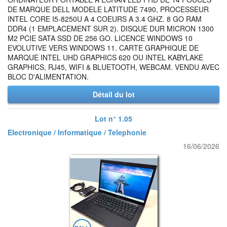
DE MARQUE DELL MODELE LATITUDE 7490, PROCESSEUR
INTEL CORE I5-8250U A 4 COEURS A 3.4 GHZ. 8 GO RAM
DDR4 (1 EMPLACEMENT SUR 2). DISQUE DUR MICRON 1300
M2 PCIE SATA SSD DE 256 GO. LICENCE WINDOWS 10
EVOLUTIVE VERS WINDOWS 11. CARTE GRAPHIQUE DE
MARQUE INTEL UHD GRAPHICS 620 OU INTEL KABYLAKE
GRAPHICS, RJ45, WIFI & BLUETOOTH, WEBCAM. VENDU AVEC
BLOC D'ALIMENTATION.
Détail du lot
Lot n° 1.05
Electronique / Informatique / Telephonie
16/06/2026