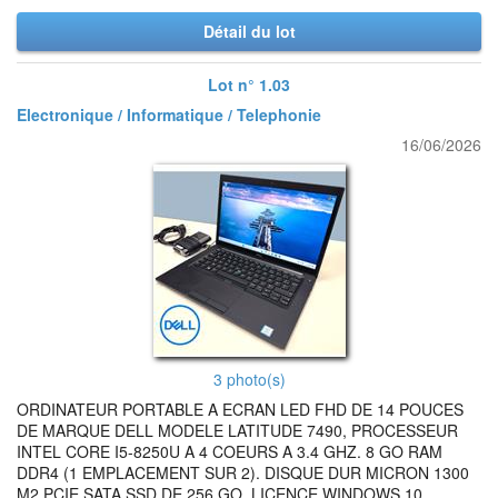
Détail du lot
Lot n° 1.03
Electronique / Informatique / Telephonie
16/06/2026
3 photo(s)
ORDINATEUR PORTABLE A ECRAN LED FHD DE 14 POUCES
DE MARQUE DELL MODELE LATITUDE 7490, PROCESSEUR
INTEL CORE I5-8250U A 4 COEURS A 3.4 GHZ. 8 GO RAM
DDR4 (1 EMPLACEMENT SUR 2). DISQUE DUR MICRON 1300
M2 PCIE SATA SSD DE 256 GO. LICENCE WINDOWS 10