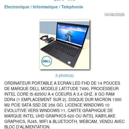
Electronique / Informatique / Telephonie
16/06/2026
3 photo(s)
ORDINATEUR PORTABLE A ECRAN LED FHD DE 14 POUCES
DE MARQUE DELL MODELE LATITUDE 7490, PROCESSEUR
INTEL CORE I5-8250U A 4 COEURS A 3.4 GHZ. 8 GO RAM
DDR4 (1 EMPLACEMENT SUR 2). DISQUE DUR MICRON 1300
M2 PCIE SATA SSD DE 256 GO. LICENCE WINDOWS 10
EVOLUTIVE VERS WINDOWS 11. CARTE GRAPHIQUE DE
MARQUE INTEL UHD GRAPHICS 620 OU INTEL KABYLAKE
GRAPHICS, RJ45, WIFI & BLUETOOTH, WEBCAM. VENDU AVEC
BLOC D'ALIMENTATION.