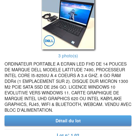
3 photo(s)
ORDINATEUR PORTABLE A ECRAN LED FHD DE 14 POUCES
DE MARQUE DELL MODELE LATITUDE 7490, PROCESSEUR
INTEL CORE I5-8250U A 4 COEURS A 3.4 GHZ. 8 GO RAM
DDR4 (1 EMPLACEMENT SUR 2). DISQUE DUR MICRON 1300
M2 PCIE SATA SSD DE 256 GO. LICENCE WINDOWS 10
EVOLUTIVE VERS WINDOWS 11. CARTE GRAPHIQUE DE
MARQUE INTEL UHD GRAPHICS 620 OU INTEL KABYLAKE
GRAPHICS, RJ45, WIFI & BLUETOOTH, WEBCAM. VENDU AVEC
BLOC D'ALIMENTATION.
Détail du lot
Lot n° 1.02