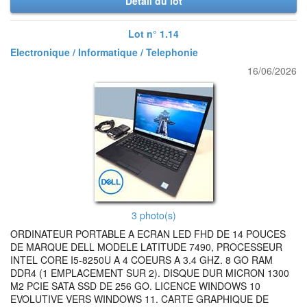
Détail du lot
Lot n° 1.14
Electronique / Informatique / Telephonie
16/06/2026
3 photo(s)
ORDINATEUR PORTABLE A ECRAN LED FHD DE 14 POUCES
DE MARQUE DELL MODELE LATITUDE 7490, PROCESSEUR
INTEL CORE I5-8250U A 4 COEURS A 3.4 GHZ. 8 GO RAM
DDR4 (1 EMPLACEMENT SUR 2). DISQUE DUR MICRON 1300
M2 PCIE SATA SSD DE 256 GO. LICENCE WINDOWS 10
EVOLUTIVE VERS WINDOWS 11. CARTE GRAPHIQUE DE