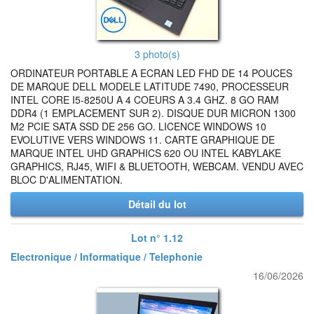
3 photo(s)
ORDINATEUR PORTABLE A ECRAN LED FHD DE 14 POUCES
DE MARQUE DELL MODELE LATITUDE 7490, PROCESSEUR
INTEL CORE I5-8250U A 4 COEURS A 3.4 GHZ. 8 GO RAM
DDR4 (1 EMPLACEMENT SUR 2). DISQUE DUR MICRON 1300
M2 PCIE SATA SSD DE 256 GO. LICENCE WINDOWS 10
EVOLUTIVE VERS WINDOWS 11. CARTE GRAPHIQUE DE
MARQUE INTEL UHD GRAPHICS 620 OU INTEL KABYLAKE
GRAPHICS, RJ45, WIFI & BLUETOOTH, WEBCAM. VENDU AVEC
BLOC D'ALIMENTATION.
Détail du lot
Lot n° 1.12
Electronique / Informatique / Telephonie
16/06/2026