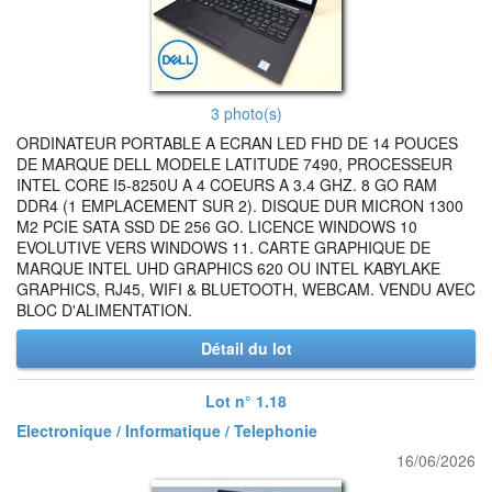
3 photo(s)
ORDINATEUR PORTABLE A ECRAN LED FHD DE 14 POUCES
DE MARQUE DELL MODELE LATITUDE 7490, PROCESSEUR
INTEL CORE I5-8250U A 4 COEURS A 3.4 GHZ. 8 GO RAM
DDR4 (1 EMPLACEMENT SUR 2). DISQUE DUR MICRON 1300
M2 PCIE SATA SSD DE 256 GO. LICENCE WINDOWS 10
EVOLUTIVE VERS WINDOWS 11. CARTE GRAPHIQUE DE
MARQUE INTEL UHD GRAPHICS 620 OU INTEL KABYLAKE
GRAPHICS, RJ45, WIFI & BLUETOOTH, WEBCAM. VENDU AVEC
BLOC D'ALIMENTATION.
Détail du lot
Lot n° 1.18
Electronique / Informatique / Telephonie
16/06/2026