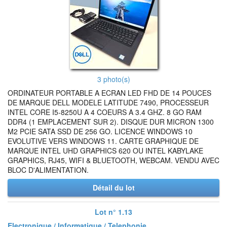
3 photo(s)
ORDINATEUR PORTABLE A ECRAN LED FHD DE 14 POUCES
DE MARQUE DELL MODELE LATITUDE 7490, PROCESSEUR
INTEL CORE I5-8250U A 4 COEURS A 3.4 GHZ. 8 GO RAM
DDR4 (1 EMPLACEMENT SUR 2). DISQUE DUR MICRON 1300
M2 PCIE SATA SSD DE 256 GO. LICENCE WINDOWS 10
EVOLUTIVE VERS WINDOWS 11. CARTE GRAPHIQUE DE
MARQUE INTEL UHD GRAPHICS 620 OU INTEL KABYLAKE
GRAPHICS, RJ45, WIFI & BLUETOOTH, WEBCAM. VENDU AVEC
BLOC D'ALIMENTATION.
Détail du lot
Lot n° 1.13
Electronique / Informatique / Telephonie