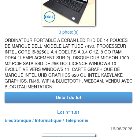
3 photo(s)
ORDINATEUR PORTABLE A ECRAN LED FHD DE 14 POUCES
DE MARQUE DELL MODELE LATITUDE 7490, PROCESSEUR
INTEL CORE I5-8250U A 4 COEURS A 3.4 GHZ. 8 GO RAM
DDR4 (1 EMPLACEMENT SUR 2). DISQUE DUR MICRON 1300
M2 PCIE SATA SSD DE 256 GO. LICENCE WINDOWS 10
EVOLUTIVE VERS WINDOWS 11. CARTE GRAPHIQUE DE
MARQUE INTEL UHD GRAPHICS 620 OU INTEL KABYLAKE
GRAPHICS, RJ45, WIFI & BLUETOOTH, WEBCAM. VENDU AVEC
BLOC D'ALIMENTATION.
Détail du lot
Lot n° 1.01
Electronique / Informatique / Telephonie
16/06/2026