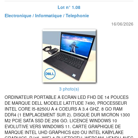
Lot n° 1.08
Electronique / Informatique / Telephonie
16/06/2026
3 photo(s)
ORDINATEUR PORTABLE A ECRAN LED FHD DE 14 POUCES
DE MARQUE DELL MODELE LATITUDE 7490, PROCESSEUR
INTEL CORE I5-8250U A 4 COEURS A 3.4 GHZ. 8 GO RAM
DDR4 (1 EMPLACEMENT SUR 2). DISQUE DUR MICRON 1300
M2 PCIE SATA SSD DE 256 GO. LICENCE WINDOWS 10
EVOLUTIVE VERS WINDOWS 11. CARTE GRAPHIQUE DE
MARQUE INTEL UHD GRAPHICS 620 OU INTEL KABYLAKE