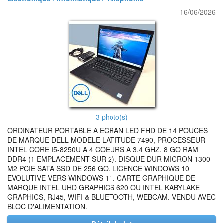
16/06/2026
3 photo(s)
ORDINATEUR PORTABLE A ECRAN LED FHD DE 14 POUCES
DE MARQUE DELL MODELE LATITUDE 7490, PROCESSEUR
INTEL CORE I5-8250U A 4 COEURS A 3.4 GHZ. 8 GO RAM
DDR4 (1 EMPLACEMENT SUR 2). DISQUE DUR MICRON 1300
M2 PCIE SATA SSD DE 256 GO. LICENCE WINDOWS 10
EVOLUTIVE VERS WINDOWS 11. CARTE GRAPHIQUE DE
MARQUE INTEL UHD GRAPHICS 620 OU INTEL KABYLAKE
GRAPHICS, RJ45, WIFI & BLUETOOTH, WEBCAM. VENDU AVEC
BLOC D'ALIMENTATION.