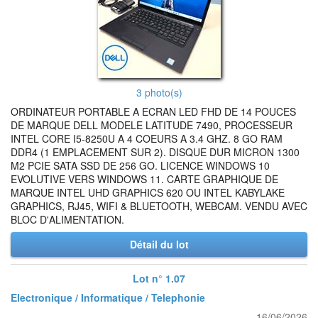
3 photo(s)
ORDINATEUR PORTABLE A ECRAN LED FHD DE 14 POUCES
DE MARQUE DELL MODELE LATITUDE 7490, PROCESSEUR
INTEL CORE I5-8250U A 4 COEURS A 3.4 GHZ. 8 GO RAM
DDR4 (1 EMPLACEMENT SUR 2). DISQUE DUR MICRON 1300
M2 PCIE SATA SSD DE 256 GO. LICENCE WINDOWS 10
EVOLUTIVE VERS WINDOWS 11. CARTE GRAPHIQUE DE
MARQUE INTEL UHD GRAPHICS 620 OU INTEL KABYLAKE
GRAPHICS, RJ45, WIFI & BLUETOOTH, WEBCAM. VENDU AVEC
BLOC D'ALIMENTATION.
Détail du lot
Lot n° 1.07
Electronique / Informatique / Telephonie
16/06/2026