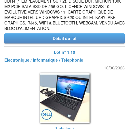
DDR4 (1 EMPLACEMENT SUR 2). DISQUE DUR MICRON 1300
M2 PCIE SATA SSD DE 256 GO. LICENCE WINDOWS 10
EVOLUTIVE VERS WINDOWS 11. CARTE GRAPHIQUE DE
MARQUE INTEL UHD GRAPHICS 620 OU INTEL KABYLAKE
GRAPHICS, RJ45, WIFI & BLUETOOTH, WEBCAM. VENDU AVEC
BLOC D'ALIMENTATION.
Détail du lot
Lot n° 1.10
Electronique / Informatique / Telephonie
16/06/2026
3 photo(s)