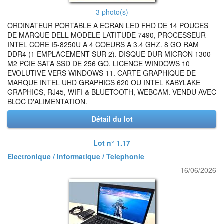
3 photo(s)
ORDINATEUR PORTABLE A ECRAN LED FHD DE 14 POUCES
DE MARQUE DELL MODELE LATITUDE 7490, PROCESSEUR
INTEL CORE I5-8250U A 4 COEURS A 3.4 GHZ. 8 GO RAM
DDR4 (1 EMPLACEMENT SUR 2). DISQUE DUR MICRON 1300
M2 PCIE SATA SSD DE 256 GO. LICENCE WINDOWS 10
EVOLUTIVE VERS WINDOWS 11. CARTE GRAPHIQUE DE
MARQUE INTEL UHD GRAPHICS 620 OU INTEL KABYLAKE
GRAPHICS, RJ45, WIFI & BLUETOOTH, WEBCAM. VENDU AVEC
BLOC D'ALIMENTATION.
Détail du lot
Lot n° 1.17
Electronique / Informatique / Telephonie
16/06/2026