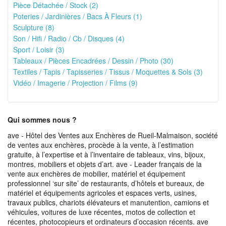
Pièce Détachée / Stock (2)
Poteries / Jardinières / Bacs À Fleurs (1)
Sculpture (8)
Son / Hifi / Radio / Cb / Disques (4)
Sport / Loisir (3)
Tableaux / Pièces Encadrées / Dessin / Photo (30)
Textiles / Tapis / Tapisseries / Tissus / Moquettes & Sols (3)
Vidéo / Imagerie / Projection / Films (9)
Qui sommes nous ?
ave - Hôtel des Ventes aux Enchères de Rueil-Malmaison, société
de ventes aux enchères, procède à la vente, à l’estimation
gratuite, à l’expertise et à l’inventaire de tableaux, vins, bijoux,
montres, mobiliers et objets d’art. ave - Leader français de la
vente aux enchères de mobilier, matériel et équipement
professionnel ‘sur site’ de restaurants, d’hôtels et bureaux, de
matériel et équipements agricoles et espaces verts, usines,
travaux publics, chariots élévateurs et manutention, camions et
véhicules, voitures de luxe récentes, motos de collection et
récentes, photocopieurs et ordinateurs d’occasion récents. ave