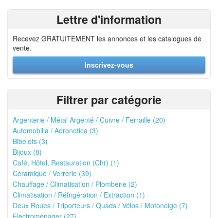
Lettre d'information
Recevez GRATUITEMENT les annonces et les catalogues de
vente.
Inscrivez-vous
Filtrer par catégorie
Argenterie / Métal Argenté / Cuivre / Ferraille (20)
Automobilia / Aeronotica (3)
Bibelots (3)
Bijoux (8)
Café, Hôtel, Restauration (Chr) (1)
Céramique / Verrerie (39)
Chauffage / Climatisation / Plomberie (2)
Climatisation / Réfrigération / Extraction (1)
Deux Roues / Triporteurs / Quads / Vélos / Motoneige (7)
Electroménager (27)