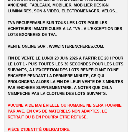
ANCIENNE, TABLEAUX, MOBILIER, MOBILIER DESIGN,
LUMINAIRES, SON & VIDEO, ELECTROMENAGER, VELOS...
TVA RECUPERABLE SUR TOUS LES LOTS POUR LES
ACHETEURS IMMATRICULES A LA TVA - A L'EXCEPTION DES
LOTS EXONERES DE TVA.
VENTE ONLINE SUR :
WWW.INTERENCHERES.COM
.
FIN DE VENTE LE LUNDI 29 JUIN 2026 A PARTIR DE 20H POUR
LE LOT 1 - PUIS TOUTES LES 30 SECONDES POUR LES LOTS
SUIVANTS, A L'EXCEPTION DES LOTS BENEFICIANT D'UNE
ENCHERE PENDANT LA DERNIERE MINUTE, CE QUI
PROLONGERA ALORS LA FIN DE LEUR VENTE DE 3 MINUTES
PAR ENCHERE SUPPLEMENTAIRE. A NOTER QUE CELA
N'EMPECHE PAS LA CLOTURE DES LOTS SUIVANTS.
AUCUNE AIDE MATÉRIELLE OU HUMAINE NE SERA FOURNIE
PAR AVE, EN CAS DE MATÉRIELS NON ADAPTÉS, LE
RETRAIT DU BIEN POURRA ÊTRE REFUSÉ.
PIÈCE D'IDENTITÉ OBLIGATOIRE.