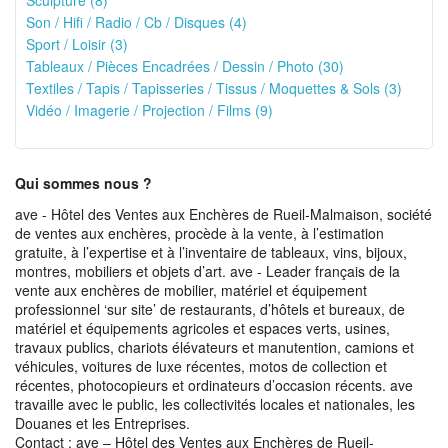
Sculpture (8)
Son / Hifi / Radio / Cb / Disques (4)
Sport / Loisir (3)
Tableaux / Pièces Encadrées / Dessin / Photo (30)
Textiles / Tapis / Tapisseries / Tissus / Moquettes & Sols (3)
Vidéo / Imagerie / Projection / Films (9)
Qui sommes nous ?
ave - Hôtel des Ventes aux Enchères de Rueil-Malmaison, société
de ventes aux enchères, procède à la vente, à l’estimation
gratuite, à l’expertise et à l’inventaire de tableaux, vins, bijoux,
montres, mobiliers et objets d’art. ave - Leader français de la
vente aux enchères de mobilier, matériel et équipement
professionnel ‘sur site’ de restaurants, d’hôtels et bureaux, de
matériel et équipements agricoles et espaces verts, usines,
travaux publics, chariots élévateurs et manutention, camions et
véhicules, voitures de luxe récentes, motos de collection et
récentes, photocopieurs et ordinateurs d’occasion récents. ave
travaille avec le public, les collectivités locales et nationales, les
Douanes et les Entreprises.
Contact : ave – Hôtel des Ventes aux Enchères de Rueil-