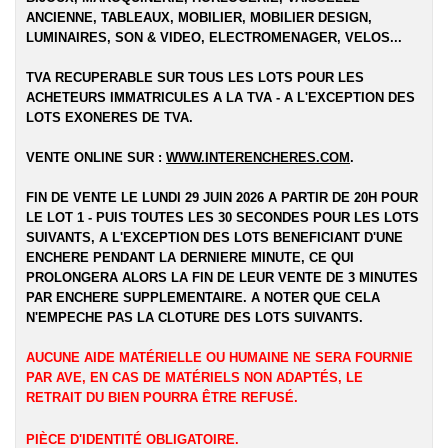
ANCIENNE, TABLEAUX, MOBILIER, MOBILIER DESIGN,
LUMINAIRES, SON & VIDEO, ELECTROMENAGER, VELOS...
TVA RECUPERABLE SUR TOUS LES LOTS POUR LES
ACHETEURS IMMATRICULES A LA TVA - A L'EXCEPTION DES
LOTS EXONERES DE TVA.
VENTE ONLINE SUR :
WWW.INTERENCHERES.COM
.
FIN DE VENTE LE LUNDI 29 JUIN 2026 A PARTIR DE 20H POUR
LE LOT 1 - PUIS TOUTES LES 30 SECONDES POUR LES LOTS
SUIVANTS, A L'EXCEPTION DES LOTS BENEFICIANT D'UNE
ENCHERE PENDANT LA DERNIERE MINUTE, CE QUI
PROLONGERA ALORS LA FIN DE LEUR VENTE DE 3 MINUTES
PAR ENCHERE SUPPLEMENTAIRE. A NOTER QUE CELA
N'EMPECHE PAS LA CLOTURE DES LOTS SUIVANTS.
AUCUNE AIDE MATÉRIELLE OU HUMAINE NE SERA FOURNIE
PAR AVE, EN CAS DE MATÉRIELS NON ADAPTÉS, LE
RETRAIT DU BIEN POURRA ÊTRE REFUSÉ.
PIÈCE D'IDENTITÉ OBLIGATOIRE.