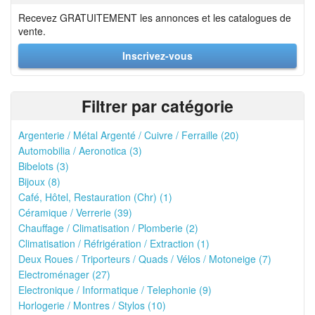
Recevez GRATUITEMENT les annonces et les catalogues de
vente.
Inscrivez-vous
Filtrer par catégorie
Argenterie / Métal Argenté / Cuivre / Ferraille (20)
Automobilia / Aeronotica (3)
Bibelots (3)
Bijoux (8)
Café, Hôtel, Restauration (Chr) (1)
Céramique / Verrerie (39)
Chauffage / Climatisation / Plomberie (2)
Climatisation / Réfrigération / Extraction (1)
Deux Roues / Triporteurs / Quads / Vélos / Motoneige (7)
Electroménager (27)
Electronique / Informatique / Telephonie (9)
Horlogerie / Montres / Stylos (10)