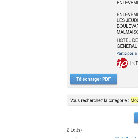
ENLEVEME
ENLEVEME
LES JEUDI
BOULEVAR
MALMAIS
HOTEL DE
GENERAL 
Télécharger PDF
Vous recherchez la catégorie :
Mob
2 Lot(s)