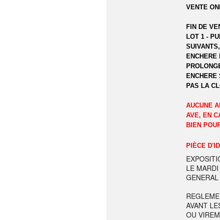
VENTE ON
FIN DE VE
LOT 1 - P
SUIVANTS,
ENCHERE 
PROLONGE
ENCHERE 
PAS LA C
AUCUNE A
AVE, EN C
BIEN POU
PIÈCE D'I
EXPOSITI
LE MARDI
GENERAL 
REGLEME
AVANT LE
OU VIREM