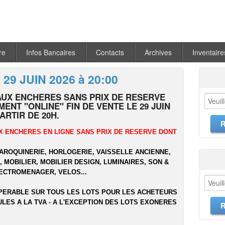
re
Infos Bancaires
Contacts
Archives
Inventaire
 29 JUIN 2026 à 20:00
AUX ENCHERES SANS PRIX DE RESERVE
ENT "ONLINE" FIN DE VENTE LE 29 JUIN
PARTIR DE 20H.
X ENCHERES EN LIGNE SANS PRIX DE RESERVE DONT
MAROQUINERIE, HORLOGERIE, VAISSELLE ANCIENNE,
 MOBILIER, MOBILIER DESIGN, LUMINAIRES, SON &
LECTROMENAGER, VELOS...
PERABLE SUR TOUS LES LOTS POUR LES ACHETEURS
ULES A LA TVA - A L'EXCEPTION DES LOTS EXONERES