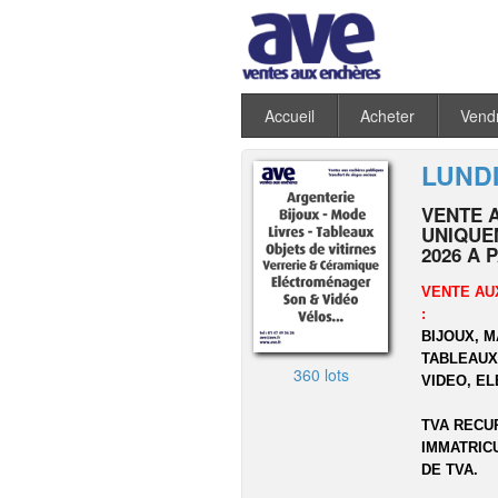
Accueil
Acheter
Vend
LUNDI
VENTE 
UNIQUEM
2026 A 
VENTE AU
:
BIJOUX, 
TABLEAUX,
360 lots
VIDEO, E
TVA RECU
IMMATRIC
DE TVA.