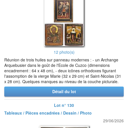
12 photo(s)
Réunion de trois huiles sur panneau modernes : - un Archange
Arquebusier dans le goût de l'Ecole de Cuzco (dimensions
encadrement : 64 x 48 cm), - deux icônes orthodoxes figurant
l'assomption de la vierge Marie (32 x 29 cm) et Saint-Nicolas (31
x 28 cm). Quelques manques au niveau de la couche picturale.
Détail du lot
Lot n° 130
Tableaux / Pièces encadrées / Dessin / Photo
29/06/2026