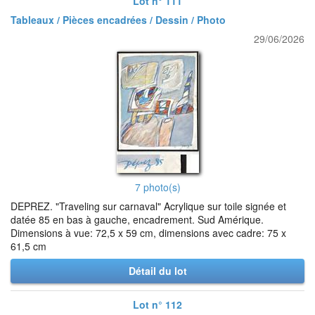
Lot n° 111
Tableaux / Pièces encadrées / Dessin / Photo
29/06/2026
7 photo(s)
DEPREZ. "Traveling sur carnaval" Acrylique sur toile signée et
datée 85 en bas à gauche, encadrement. Sud Amérique.
Dimensions à vue: 72,5 x 59 cm, dimensions avec cadre: 75 x
61,5 cm
Détail du lot
Lot n° 112