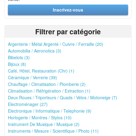
Inscrivez-vous
Filtrer par catégorie
Argenterie / Métal Argenté / Cuivre / Ferraille (20)
Automobilia / Aeronotica (3)
Bibelots (3)
Bijoux (8)
Café, Hôtel, Restauration (Chr) (1)
Céramique / Verrerie (39)
Chauffage / Climatisation / Plomberie (2)
Climatisation / Réfrigération / Extraction (1)
Deux Roues / Triporteurs / Quads / Vélos / Motoneige (7)
Electroménager (27)
Electronique / Informatique / Telephonie (9)
Horlogerie / Montres / Stylos (10)
Instrument De Musique / Musique (2)
Instruments / Mesure / Scientifique / Photo (11)