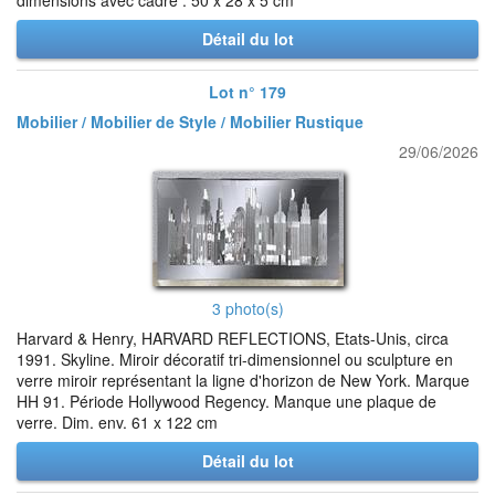
dimensions avec cadre : 50 x 28 x 5 cm
Détail du lot
Lot n° 179
Mobilier / Mobilier de Style / Mobilier Rustique
29/06/2026
3 photo(s)
Harvard & Henry, HARVARD REFLECTIONS, Etats-Unis, circa
1991. Skyline. Miroir décoratif tri-dimensionnel ou sculpture en
verre miroir représentant la ligne d'horizon de New York. Marque
HH 91. Période Hollywood Regency. Manque une plaque de
verre. Dim. env. 61 x 122 cm
Détail du lot