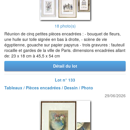
18 photo(s)
Réunion de cinq petites pièces encadrées : - bouquet de fleurs,
une huile sur toile signée en bas à droite, - scène de vie
égyptienne, gouache sur papier papyrus - trois gravures : fauteuil
rocaille et gardes de la ville de Paris. dimensions encadrées allant
de: 23 x 18 cm à 45,5 x 54 cm
Détail du lot
Lot n° 133
Tableaux / Pièces encadrées / Dessin / Photo
29/06/2026