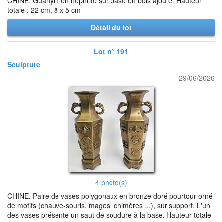
CHINE. Guanyin en néphrite sur base en bois ajouré. Hauteur
totale : 22 cm, 8 x 5 cm
Détail du lot
Lot n° 191
Sculpture
29/06/2026
4 photo(s)
CHINE. Paire de vases polygonaux en bronze doré pourtour orné
de motifs (chauve-souris, mages, chimères ...), sur support. L'un
des vases présente un saut de soudure à la base. Hauteur totale