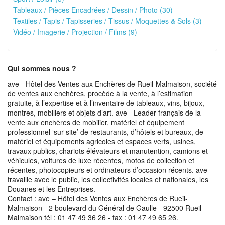
Tableaux / Pièces Encadrées / Dessin / Photo (30)
Textiles / Tapis / Tapisseries / Tissus / Moquettes & Sols (3)
Vidéo / Imagerie / Projection / Films (9)
Qui sommes nous ?
ave - Hôtel des Ventes aux Enchères de Rueil-Malmaison, société
de ventes aux enchères, procède à la vente, à l’estimation
gratuite, à l’expertise et à l’inventaire de tableaux, vins, bijoux,
montres, mobiliers et objets d’art. ave - Leader français de la
vente aux enchères de mobilier, matériel et équipement
professionnel ‘sur site’ de restaurants, d’hôtels et bureaux, de
matériel et équipements agricoles et espaces verts, usines,
travaux publics, chariots élévateurs et manutention, camions et
véhicules, voitures de luxe récentes, motos de collection et
récentes, photocopieurs et ordinateurs d’occasion récents. ave
travaille avec le public, les collectivités locales et nationales, les
Douanes et les Entreprises.
Contact : ave – Hôtel des Ventes aux Enchères de Rueil-
Malmaison - 2 boulevard du Général de Gaulle - 92500 Rueil
Malmaison tél : 01 47 49 36 26 - fax : 01 47 49 65 26.