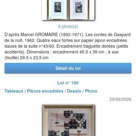
6 photo(s)
D'après Marcel GROMAIRE (1892-1971). Les contes de Gaspard
de la nuit. 1962. Quatre eaux fortes sur papier japon encadrées
issues de la suite n°43/60. Encadrement baguette dorées (petits
accidents). Dimensions : encadrement 45.5 x 39 cm ; à vue
(feuille) 29.5 x 23.5 cm
Détail du lot
Lot n° 150
Tableaux / Pièces encadrées / Dessin / Photo
29/06/2026