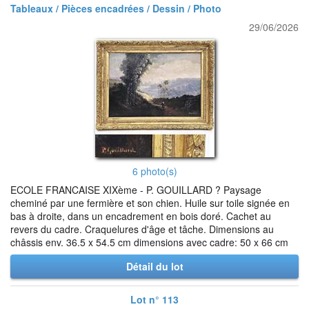
Tableaux / Pièces encadrées / Dessin / Photo
29/06/2026
6 photo(s)
ECOLE FRANCAISE XIXème - P. GOUILLARD ? Paysage
cheminé par une fermière et son chien. Huile sur toile signée en
bas à droite, dans un encadrement en bois doré. Cachet au
revers du cadre. Craquelures d'âge et tâche. Dimensions au
châssis env. 36.5 x 54.5 cm dimensions avec cadre: 50 x 66 cm
Détail du lot
Lot n° 113