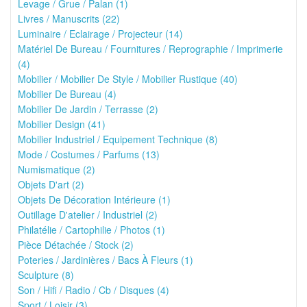
Levage / Grue / Palan (1)
Livres / Manuscrits (22)
Luminaire / Eclairage / Projecteur (14)
Matériel De Bureau / Fournitures / Reprographie / Imprimerie
(4)
Mobilier / Mobilier De Style / Mobilier Rustique (40)
Mobilier De Bureau (4)
Mobilier De Jardin / Terrasse (2)
Mobilier Design (41)
Mobilier Industriel / Equipement Technique (8)
Mode / Costumes / Parfums (13)
Numismatique (2)
Objets D'art (2)
Objets De Décoration Intérieure (1)
Outillage D'atelier / Industriel (2)
Philatélie / Cartophilie / Photos (1)
Pièce Détachée / Stock (2)
Poteries / Jardinières / Bacs À Fleurs (1)
Sculpture (8)
Son / Hifi / Radio / Cb / Disques (4)
Sport / Loisir (3)