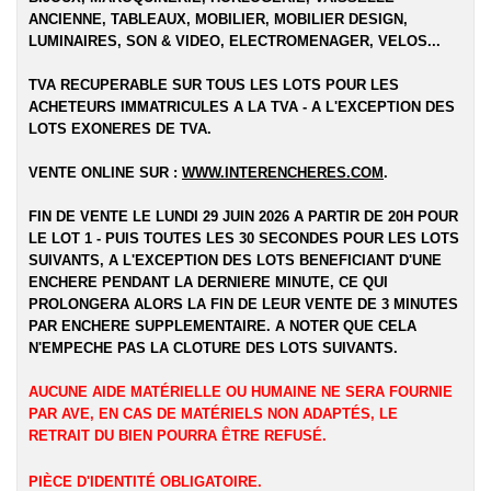
ANCIENNE, TABLEAUX, MOBILIER, MOBILIER DESIGN,
LUMINAIRES, SON & VIDEO, ELECTROMENAGER, VELOS...
TVA RECUPERABLE SUR TOUS LES LOTS POUR LES
ACHETEURS IMMATRICULES A LA TVA - A L'EXCEPTION DES
LOTS EXONERES DE TVA.
VENTE ONLINE SUR :
WWW.INTERENCHERES.COM
.
FIN DE VENTE LE LUNDI 29 JUIN 2026 A PARTIR DE 20H POUR
LE LOT 1 - PUIS TOUTES LES 30 SECONDES POUR LES LOTS
SUIVANTS, A L'EXCEPTION DES LOTS BENEFICIANT D'UNE
ENCHERE PENDANT LA DERNIERE MINUTE, CE QUI
PROLONGERA ALORS LA FIN DE LEUR VENTE DE 3 MINUTES
PAR ENCHERE SUPPLEMENTAIRE. A NOTER QUE CELA
N'EMPECHE PAS LA CLOTURE DES LOTS SUIVANTS.
AUCUNE AIDE MATÉRIELLE OU HUMAINE NE SERA FOURNIE
PAR AVE, EN CAS DE MATÉRIELS NON ADAPTÉS, LE
RETRAIT DU BIEN POURRA ÊTRE REFUSÉ.
PIÈCE D'IDENTITÉ OBLIGATOIRE.