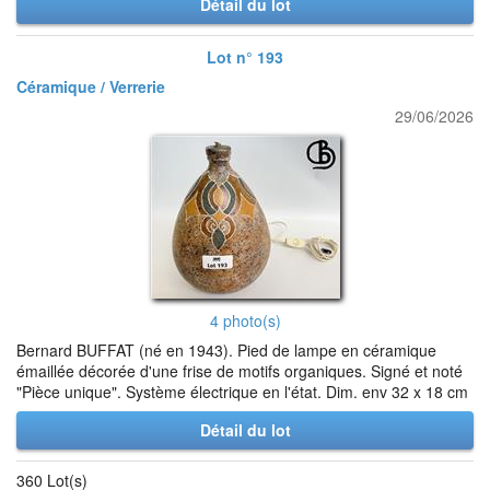
Détail du lot
Lot n° 193
Céramique / Verrerie
29/06/2026
4 photo(s)
Bernard BUFFAT (né en 1943). Pied de lampe en céramique
émaillée décorée d'une frise de motifs organiques. Signé et noté
"Pièce unique". Système électrique en l'état. Dim. env 32 x 18 cm
Détail du lot
360 Lot(s)