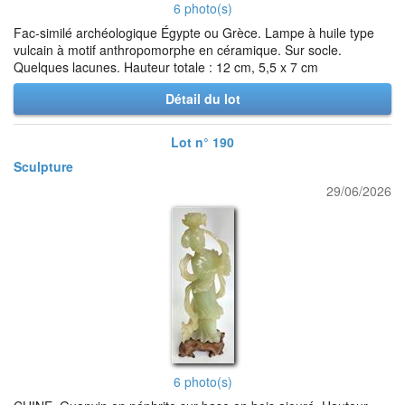
6 photo(s)
Fac-similé archéologique Égypte ou Grèce. Lampe à huile type
vulcain à motif anthropomorphe en céramique. Sur socle.
Quelques lacunes. Hauteur totale : 12 cm, 5,5 x 7 cm
Détail du lot
Lot n° 190
Sculpture
29/06/2026
6 photo(s)