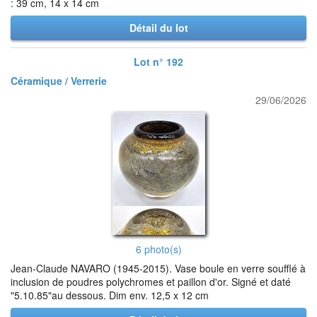
: 39 cm, 14 x 14 cm
Détail du lot
Lot n° 192
Céramique / Verrerie
29/06/2026
6 photo(s)
Jean-Claude NAVARO (1945-2015). Vase boule en verre soufflé à
inclusion de poudres polychromes et paillon d'or. Signé et daté
"5.10.85"au dessous. Dim env. 12,5 x 12 cm