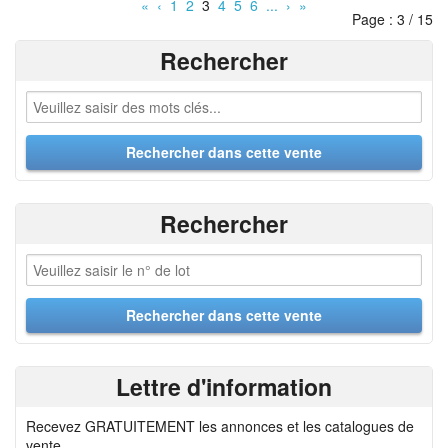
«
‹
1
2
3
4
5
6
...
›
»
Page : 3 / 15
Rechercher
Rechercher
Lettre d'information
Recevez GRATUITEMENT les annonces et les catalogues de
vente.