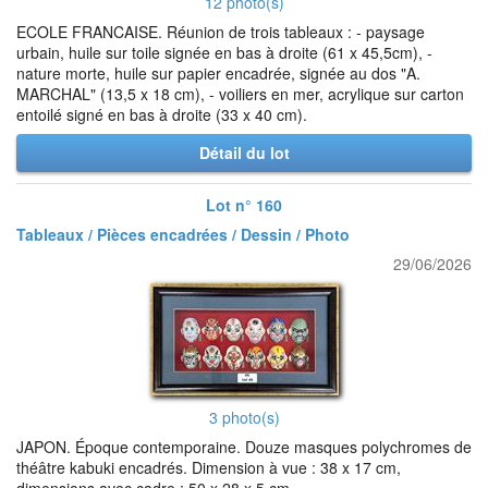
12 photo(s)
ECOLE FRANCAISE. Réunion de trois tableaux : - paysage
urbain, huile sur toile signée en bas à droite (61 x 45,5cm), -
nature morte, huile sur papier encadrée, signée au dos "A.
MARCHAL" (13,5 x 18 cm), - voiliers en mer, acrylique sur carton
entoilé signé en bas à droite (33 x 40 cm).
Détail du lot
Lot n° 160
Tableaux / Pièces encadrées / Dessin / Photo
29/06/2026
3 photo(s)
JAPON. Époque contemporaine. Douze masques polychromes de
théâtre kabuki encadrés. Dimension à vue : 38 x 17 cm,