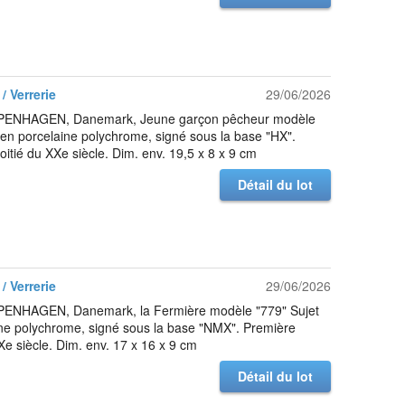
/ Verrerie
29/06/2026
ENHAGEN, Danemark, Jeune garçon pêcheur modèle
 en porcelaine polychrome, signé sous la base "HX".
itié du XXe siècle. Dim. env. 19,5 x 8 x 9 cm
Détail du lot
/ Verrerie
29/06/2026
NHAGEN, Danemark, la Fermière modèle "779" Sujet
ne polychrome, signé sous la base "NMX". Première
Xe siècle. Dim. env. 17 x 16 x 9 cm
Détail du lot