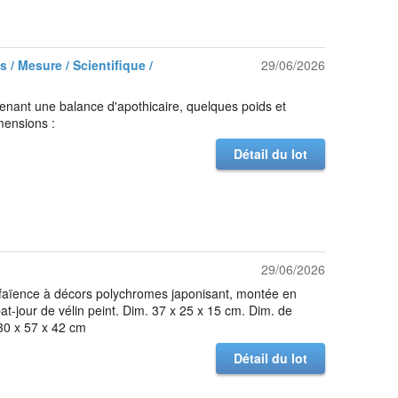
 / Mesure / Scientifique /
29/06/2026
tenant une balance d'apothicaire, quelques poids et
mensions :
Détail du lot
29/06/2026
faïence à décors polychromes japonisant, montée en
at-jour de vélin peint. Dim. 37 x 25 x 15 cm. Dim. de
 30 x 57 x 42 cm
Détail du lot