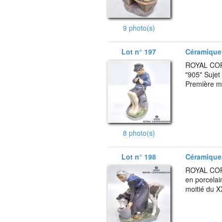
9 photo(s)
Lot n° 197
Céramique 
ROYAL COP
"905" Sujet
Première mo
8 photo(s)
Lot n° 198
Céramique 
ROYAL COPE
en porcelai
moitié du X