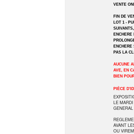
VENTE ON
FIN DE VE
LOT 1 - P
SUIVANTS,
ENCHERE 
PROLONGE
ENCHERE 
PAS LA C
AUCUNE A
AVE, EN C
BIEN POU
PIÈCE D'I
EXPOSITI
LE MARDI
GENERAL 
REGLEME
AVANT LE
OU VIREM