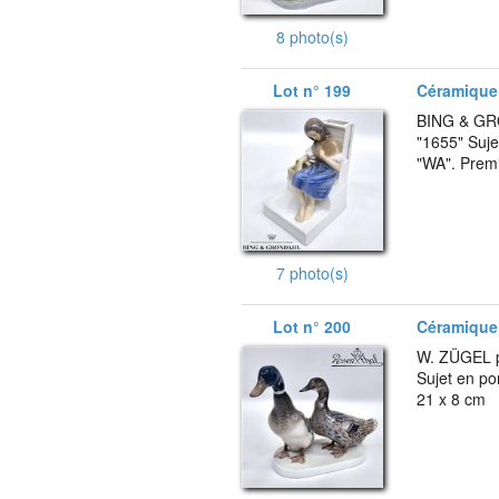
8 photo(s)
Lot n° 199
Céramique 
BING & GRO
"1655" Suje
"WA". Premi
7 photo(s)
Lot n° 200
Céramique 
W. ZÜGEL p
Sujet en po
21 x 8 cm