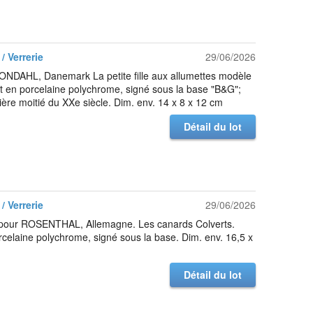
/ Verrerie
29/06/2026
NDAHL, Danemark La petite fille aux allumettes modèle
t en porcelaine polychrome, signé sous la base "B&G";
ère moitié du XXe siècle. Dim. env. 14 x 8 x 12 cm
Détail du lot
/ Verrerie
29/06/2026
our ROSENTHAL, Allemagne. Les canards Colverts.
rcelaine polychrome, signé sous la base. Dim. env. 16,5 x
Détail du lot