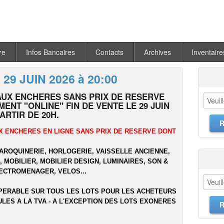
re
Infos Bancaires
Contacts
Archives
Inventaire
 29 JUIN 2026 à 20:00
AUX ENCHERES SANS PRIX DE RESERVE
ENT "ONLINE" FIN DE VENTE LE 29 JUIN
PARTIR DE 20H.
X ENCHERES EN LIGNE SANS PRIX DE RESERVE DONT
MAROQUINERIE, HORLOGERIE, VAISSELLE ANCIENNE,
 MOBILIER, MOBILIER DESIGN, LUMINAIRES, SON &
LECTROMENAGER, VELOS...
PERABLE SUR TOUS LES LOTS POUR LES ACHETEURS
ULES A LA TVA - A L'EXCEPTION DES LOTS EXONERES