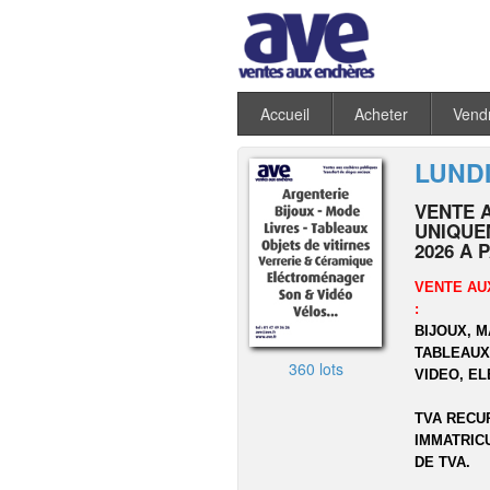
Accueil
Acheter
Vend
LUNDI
VENTE 
UNIQUEM
2026 A 
VENTE AU
:
BIJOUX, 
TABLEAUX,
360 lots
VIDEO, E
TVA RECU
IMMATRIC
DE TVA.