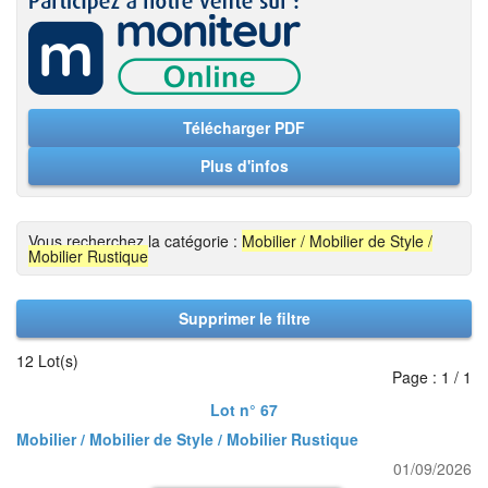
Télécharger PDF
Plus d'infos
Vous recherchez la catégorie :
Mobilier / Mobilier de Style /
Mobilier Rustique
Supprimer le filtre
12 Lot(s)
Page : 1 / 1
Lot n° 67
Mobilier / Mobilier de Style / Mobilier Rustique
01/09/2026