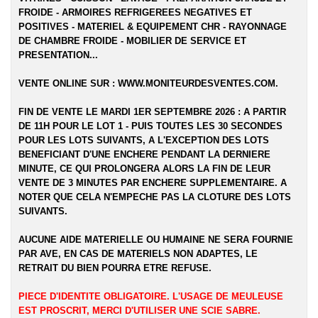
FROIDE - ARMOIRES REFRIGEREES NEGATIVES ET
POSITIVES - MATERIEL & EQUIPEMENT CHR - RAYONNAGE
DE CHAMBRE FROIDE - MOBILIER DE SERVICE ET
PRESENTATION...
VENTE ONLINE SUR :
WWW.MONITEURDESVENTES.COM
.
FIN DE VENTE LE MARDI 1ER SEPTEMBRE 2026 : A PARTIR
DE 11H POUR LE LOT 1 - PUIS TOUTES LES 30 SECONDES
POUR LES LOTS SUIVANTS, A L'EXCEPTION DES LOTS
BENEFICIANT D'UNE ENCHERE PENDANT LA DERNIERE
MINUTE, CE QUI PROLONGERA ALORS LA FIN DE LEUR
VENTE DE 3 MINUTES PAR ENCHERE SUPPLEMENTAIRE. A
NOTER QUE CELA N'EMPECHE PAS LA CLOTURE DES LOTS
SUIVANTS.
AUCUNE AIDE MATERIELLE OU HUMAINE NE SERA FOURNIE
PAR AVE, EN CAS DE MATERIELS NON ADAPTES, LE
RETRAIT DU BIEN POURRA ETRE REFUSE.
PIECE D'IDENTITE OBLIGATOIRE. L'USAGE DE MEULEUSE
EST PROSCRIT, MERCI D'UTILISER UNE SCIE SABRE.