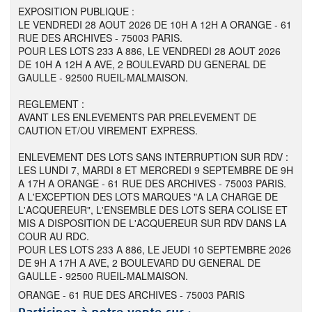
EXPOSITION PUBLIQUE :
LE VENDREDI 28 AOUT 2026 DE 10H A 12H A ORANGE - 61
RUE DES ARCHIVES - 75003 PARIS.
POUR LES LOTS 233 A 886, LE VENDREDI 28 AOUT 2026
DE 10H A 12H A AVE, 2 BOULEVARD DU GENERAL DE
GAULLE - 92500 RUEIL-MALMAISON.
REGLEMENT :
AVANT LES ENLEVEMENTS PAR PRELEVEMENT DE
CAUTION ET/OU VIREMENT EXPRESS.
ENLEVEMENT DES LOTS SANS INTERRUPTION SUR RDV :
LES LUNDI 7, MARDI 8 ET MERCREDI 9 SEPTEMBRE DE 9H
A 17H A ORANGE - 61 RUE DES ARCHIVES - 75003 PARIS.
A L'EXCEPTION DES LOTS MARQUES "A LA CHARGE DE
L'ACQUEREUR", L'ENSEMBLE DES LOTS SERA COLISE ET
MIS A DISPOSITION DE L'ACQUEREUR SUR RDV DANS LA
COUR AU RDC.
POUR LES LOTS 233 A 886, LE JEUDI 10 SEPTEMBRE 2026
DE 9H A 17H A AVE, 2 BOULEVARD DU GENERAL DE
GAULLE - 92500 RUEIL-MALMAISON.
ORANGE - 61 RUE DES ARCHIVES - 75003 PARIS