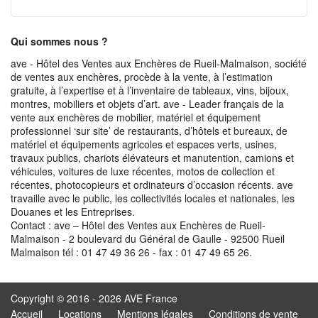
Qui sommes nous ?
ave - Hôtel des Ventes aux Enchères de Rueil-Malmaison, société
de ventes aux enchères, procède à la vente, à l’estimation
gratuite, à l’expertise et à l’inventaire de tableaux, vins, bijoux,
montres, mobiliers et objets d’art. ave - Leader français de la
vente aux enchères de mobilier, matériel et équipement
professionnel ‘sur site’ de restaurants, d’hôtels et bureaux, de
matériel et équipements agricoles et espaces verts, usines,
travaux publics, chariots élévateurs et manutention, camions et
véhicules, voitures de luxe récentes, motos de collection et
récentes, photocopieurs et ordinateurs d’occasion récents. ave
travaille avec le public, les collectivités locales et nationales, les
Douanes et les Entreprises.
Contact : ave – Hôtel des Ventes aux Enchères de Rueil-
Malmaison - 2 boulevard du Général de Gaulle - 92500 Rueil
Malmaison tél : 01 47 49 36 26 - fax : 01 47 49 65 26.
Copyright © 2016 - 2026 AVE France
Accueil
Locations
Mentions légales
Conditions de vente