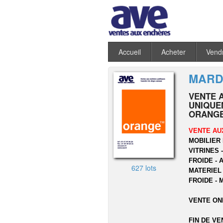
Accueil
Acheter
Vend
MARDI
VENTE 
UNIQUEM
ORANGE
VENTE AU
MOBILIER 
VITRINES 
FROIDE - 
627 lots
MATERIEL
FROIDE - 
VENTE ON
FIN DE VE