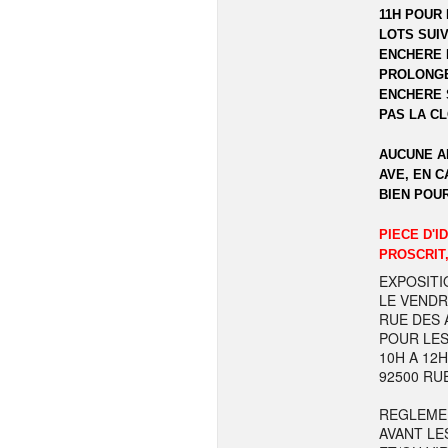
11H POUR 
LOTS SUIV
ENCHERE 
PROLONGE
ENCHERE 
PAS LA C
AUCUNE A
AVE, EN C
BIEN POU
PIECE D'I
PROSCRIT,
EXPOSITI
LE VENDR
RUE DES A
POUR LES
10H A 12
92500 RU
REGLEME
AVANT LE