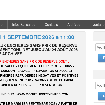
re
Infos Bancaires
Contacts
Archives
Inventaire
 1 SEPTEMBRE 2026 à 11:00
AUX ENCHERES SANS PRIX DE RESERVE
ENT "ONLINE" JUSQU'AU 24 AOÛT 2026 -
 ARCHIVES
X ENCHERES SANS PRIX DE RESERVE DONT :
DE SALLE - EQUIPEMENT CHR RECENT - FOURS -
- CUISSON - LAVAGE - PREPARATION CHAUDE ET
ARMOIRES REFRIGEREES NEGATIVES ET POSITIVES -
 & EQUIPEMENT CHR - RAYONNAGE DE CHAMBRE
MOBILIER DE SERVICE ET PRESENTATION...
LINE SUR :
WWW.MONITEURDESVENTES.COM
.
NTE LE MARDI 1ER SEPTEMBRE 2026 : A PARTIR DE