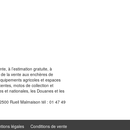
, à l’estimation gratuite, à
ais de la vente aux enchères de
t équipements agricoles et espaces
centes, motos de collection et
les et nationales, les Douanes et les
2500 Rueil Malmaison tél : 01 47 49
tions légales
Conditions de vente