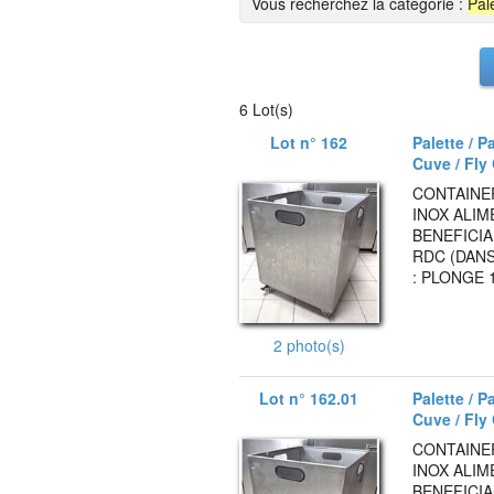
Vous recherchez la catégorie :
Pal
6 Lot(s)
Lot n° 162
Palette / P
Cuve / Fly
CONTAINE
INOX ALIM
BENEFICIA
RDC (DANS
: PLONGE 
2 photo(s)
Lot n° 162.01
Palette / P
Cuve / Fly
CONTAINE
INOX ALIM
BENEFICIA