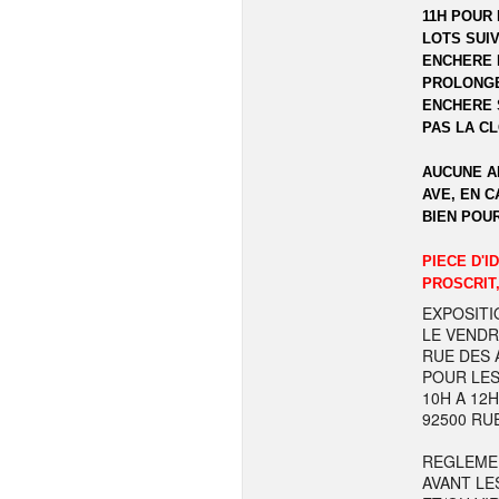
11H POUR 
LOTS SUIV
ENCHERE 
PROLONGE
ENCHERE 
PAS LA C
AUCUNE A
AVE, EN C
BIEN POU
PIECE D'I
PROSCRIT,
EXPOSITI
LE VENDR
RUE DES A
POUR LES
10H A 12
92500 RU
REGLEME
AVANT LE