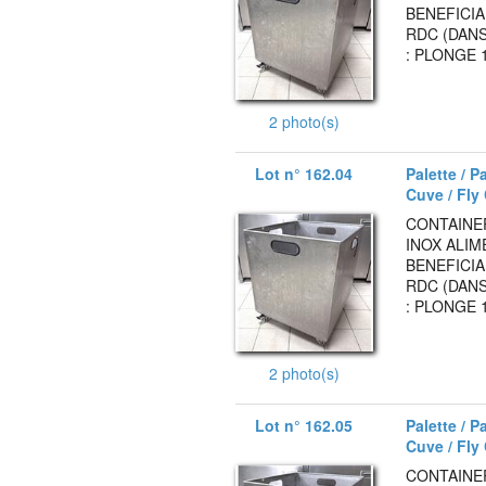
BENEFICIA
RDC (DANS
: PLONGE 
2 photo(s)
Lot n° 162.04
Palette / P
Cuve / Fly
CONTAINE
INOX ALIM
BENEFICIA
RDC (DANS
: PLONGE 
2 photo(s)
Lot n° 162.05
Palette / P
Cuve / Fly
CONTAINE