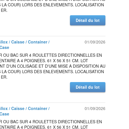
 LA COUR) LORS DES ENLEVEMENTS. LOCALISATION
1ER.
Détail du lot
allox / Caisse / Container /
01/09/2026
 Case
R OU BAC SUR 4 ROULETTES DIRECTIONNELLES EN
ENTAIRE A 4 POIGNEES. 61 X 56 X 51 CM. LOT
NT D'UN COLISAGE ET D'UNE MISE A DISPOSITION AU
 LA COUR) LORS DES ENLEVEMENTS. LOCALISATION
1ER.
Détail du lot
allox / Caisse / Container /
01/09/2026
 Case
R OU BAC SUR 4 ROULETTES DIRECTIONNELLES EN
ENTAIRE A 4 POIGNEES. 61 X 56 X 51 CM. LOT