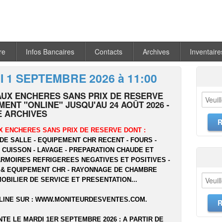
re
Infos Bancaires
Contacts
Archives
Inventaire
 1 SEPTEMBRE 2026 à 11:00
AUX ENCHERES SANS PRIX DE RESERVE
ENT "ONLINE" JUSQU'AU 24 AOÛT 2026 -
 ARCHIVES
X ENCHERES SANS PRIX DE RESERVE DONT :
DE SALLE - EQUIPEMENT CHR RECENT - FOURS -
- CUISSON - LAVAGE - PREPARATION CHAUDE ET
ARMOIRES REFRIGEREES NEGATIVES ET POSITIVES -
 & EQUIPEMENT CHR - RAYONNAGE DE CHAMBRE
MOBILIER DE SERVICE ET PRESENTATION...
LINE SUR :
WWW.MONITEURDESVENTES.COM
.
NTE LE MARDI 1ER SEPTEMBRE 2026 : A PARTIR DE