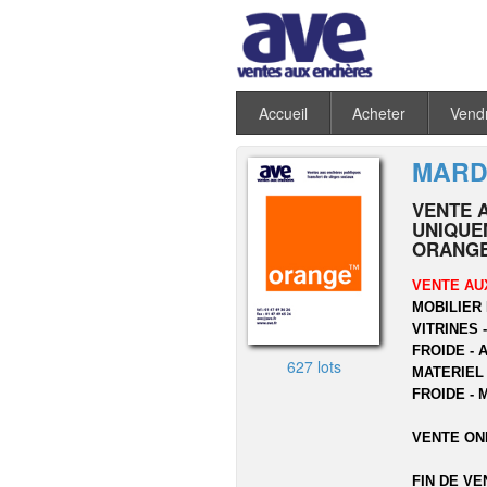
Accueil
Acheter
Vend
MARDI
VENTE 
UNIQUEM
ORANGE
VENTE AU
MOBILIER 
VITRINES 
FROIDE - 
627 lots
MATERIEL
FROIDE - 
VENTE ON
FIN DE VE