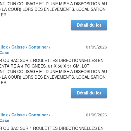
NT D'UN COLISAGE ET D'UNE MISE A DISPOSITION AU
 LA COUR) LORS DES ENLEVEMENTS. LOCALISATION
1ER.
Détail du lot
allox / Caisse / Container /
01/09/2026
 Case
R OU BAC SUR 4 ROULETTES DIRECTIONNELLES EN
ENTAIRE A 4 POIGNEES. 61 X 56 X 51 CM. LOT
NT D'UN COLISAGE ET D'UNE MISE A DISPOSITION AU
 LA COUR) LORS DES ENLEVEMENTS. LOCALISATION
1ER.
Détail du lot
allox / Caisse / Container /
01/09/2026
 Case
R OU BAC SUR 4 ROULETTES DIRECTIONNELLES EN