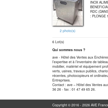
INOX ALIM
BENEFICIA
RDC (DANS
: PLONGE 
2 photo(s)
6 Lot(s)
Qui sommes nous ?
ave - Hôtel des Ventes aux Enchères 
l’expertise et à l’inventaire de table
mobilier, matériel et équipement pro
verts, usines, travaux publics, chari
récentes, photocopieurs et ordinateur
Entreprises.
Contact : ave – Hôtel des Ventes au
36 26 - fax : 01 47 49 65 26.
Copyright © 2016 - 2026 AVE Franc