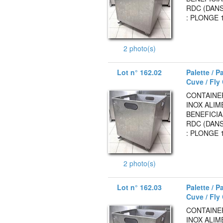
RDC (DANS
: PLONGE 
2 photo(s)
Lot n° 162.02
Palette / P
Cuve / Fly
CONTAINE
INOX ALIM
BENEFICIA
RDC (DANS
: PLONGE 
2 photo(s)
Lot n° 162.03
Palette / P
Cuve / Fly
CONTAINE
INOX ALIM