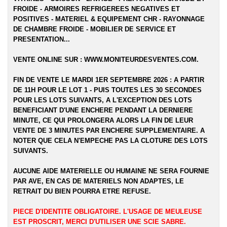
FROIDE - ARMOIRES REFRIGEREES NEGATIVES ET
POSITIVES - MATERIEL & EQUIPEMENT CHR - RAYONNAGE
DE CHAMBRE FROIDE - MOBILIER DE SERVICE ET
PRESENTATION...
VENTE ONLINE SUR :
WWW.MONITEURDESVENTES.COM
.
FIN DE VENTE LE MARDI 1ER SEPTEMBRE 2026 : A PARTIR
DE 11H POUR LE LOT 1 - PUIS TOUTES LES 30 SECONDES
POUR LES LOTS SUIVANTS, A L'EXCEPTION DES LOTS
BENEFICIANT D'UNE ENCHERE PENDANT LA DERNIERE
MINUTE, CE QUI PROLONGERA ALORS LA FIN DE LEUR
VENTE DE 3 MINUTES PAR ENCHERE SUPPLEMENTAIRE. A
NOTER QUE CELA N'EMPECHE PAS LA CLOTURE DES LOTS
SUIVANTS.
AUCUNE AIDE MATERIELLE OU HUMAINE NE SERA FOURNIE
PAR AVE, EN CAS DE MATERIELS NON ADAPTES, LE
RETRAIT DU BIEN POURRA ETRE REFUSE.
PIECE D'IDENTITE OBLIGATOIRE. L'USAGE DE MEULEUSE
EST PROSCRIT, MERCI D'UTILISER UNE SCIE SABRE.