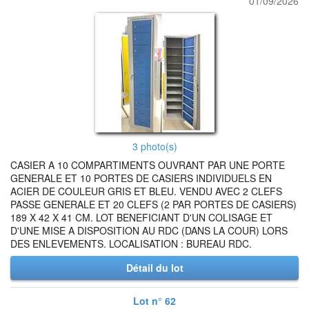
01/09/2026
3 photo(s)
CASIER A 10 COMPARTIMENTS OUVRANT PAR UNE PORTE
GENERALE ET 10 PORTES DE CASIERS INDIVIDUELS EN
ACIER DE COULEUR GRIS ET BLEU. VENDU AVEC 2 CLEFS
PASSE GENERALE ET 20 CLEFS (2 PAR PORTES DE CASIERS)
189 X 42 X 41 CM. LOT BENEFICIANT D'UN COLISAGE ET
D'UNE MISE A DISPOSITION AU RDC (DANS LA COUR) LORS
DES ENLEVEMENTS. LOCALISATION : BUREAU RDC.
Détail du lot
Lot n° 62