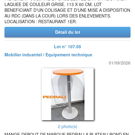
LAQUEE DE COULEUR GRISE. 113 X 60 CM. LOT
BENEFICIANT D'UN COLISAGE ET D'UNE MISE A DISPOSITION
AU RDC (DANS LA COUR) LORS DES ENLEVEMENTS.
LOCALISATION : RESTAURANT 1ER.
Détail du lot
Lot n° 107.05
Mobilier industriel / Equipement technique
01/09/2026
2 photo(s)
MANGE-DEBOUT DE MARQUE PEDRALI A PLATEAU ROND EN