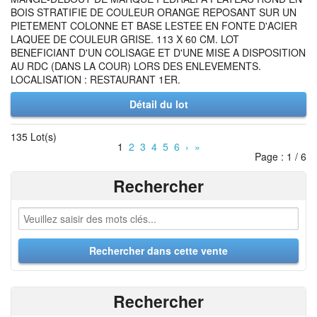
BOIS STRATIFIE DE COULEUR ORANGE REPOSANT SUR UN
PIETEMENT COLONNE ET BASE LESTEE EN FONTE D'ACIER
LAQUEE DE COULEUR GRISE. 113 X 60 CM. LOT
BENEFICIANT D'UN COLISAGE ET D'UNE MISE A DISPOSITION
AU RDC (DANS LA COUR) LORS DES ENLEVEMENTS.
LOCALISATION : RESTAURANT 1ER.
Détail du lot
135 Lot(s)
1
2
3
4
5
6
›
»
Page : 1 / 6
Rechercher
Rechercher