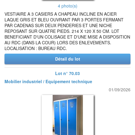
4 photo(s)
VESTIAIRE A 3 CASIERS A CHAPEAU INCLINE EN ACIER
LAQUE GRIS ET BLEU OUVRANT PAR 3 PORTES FERMANT
PAR CADENAS SUR DEUX PENDERIES ET UNE NICHE
REPOSANT SUR QUATRE PIEDS. 214 X 120 X 50 CM. LOT
BENEFICIANT D'UN COLISAGE ET D'UNE MISE A DISPOSITION
AU RDC (DANS LA COUR) LORS DES ENLEVEMENTS.
LOCALISATION : BUREAU RDC.
Détail du lot
Lot n° 70.03
Mobilier industriel / Equipement technique
01/09/2026