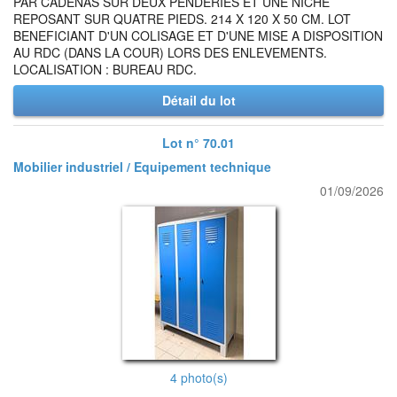
PAR CADENAS SUR DEUX PENDERIES ET UNE NICHE
REPOSANT SUR QUATRE PIEDS. 214 X 120 X 50 CM. LOT
BENEFICIANT D'UN COLISAGE ET D'UNE MISE A DISPOSITION
AU RDC (DANS LA COUR) LORS DES ENLEVEMENTS.
LOCALISATION : BUREAU RDC.
Détail du lot
Lot n° 70.01
Mobilier industriel / Equipement technique
01/09/2026
4 photo(s)