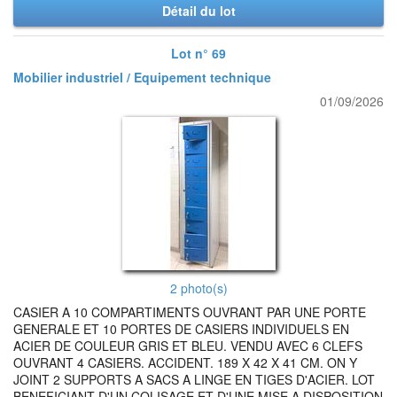
Détail du lot
Lot n° 69
Mobilier industriel / Equipement technique
01/09/2026
2 photo(s)
CASIER A 10 COMPARTIMENTS OUVRANT PAR UNE PORTE
GENERALE ET 10 PORTES DE CASIERS INDIVIDUELS EN
ACIER DE COULEUR GRIS ET BLEU. VENDU AVEC 6 CLEFS
OUVRANT 4 CASIERS. ACCIDENT. 189 X 42 X 41 CM. ON Y
JOINT 2 SUPPORTS A SACS A LINGE EN TIGES D'ACIER. LOT
BENEFICIANT D'UN COLISAGE ET D'UNE MISE A DISPOSITION