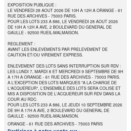
EXPOSITION PUBLIQUE :
LE VENDREDI 28 AOUT 2026 DE 10H A 12H A ORANGE - 61
RUE DES ARCHIVES - 75003 PARIS.
POUR LES LOTS 233 A 886, LE VENDREDI 28 AOUT 2026
DE 10H A 12H A AVE, 2 BOULEVARD DU GENERAL DE
GAULLE - 92500 RUEIL-MALMAISON.
REGLEMENT :
AVANT LES ENLEVEMENTS PAR PRELEVEMENT DE
CAUTION ET/OU VIREMENT EXPRESS.
ENLEVEMENT DES LOTS SANS INTERRUPTION SUR RDV :
LES LUNDI 7, MARDI 8 ET MERCREDI 9 SEPTEMBRE DE 9H
A 17H A ORANGE - 61 RUE DES ARCHIVES - 75003 PARIS.
A L'EXCEPTION DES LOTS MARQUES "A LA CHARGE DE
L'ACQUEREUR", L'ENSEMBLE DES LOTS SERA COLISE ET
MIS A DISPOSITION DE L'ACQUEREUR SUR RDV DANS LA
COUR AU RDC.
POUR LES LOTS 233 A 886, LE JEUDI 10 SEPTEMBRE 2026
DE 9H A 17H A AVE, 2 BOULEVARD DU GENERAL DE
GAULLE - 92500 RUEIL-MALMAISON.
ORANGE - 61 RUE DES ARCHIVES - 75003 PARIS